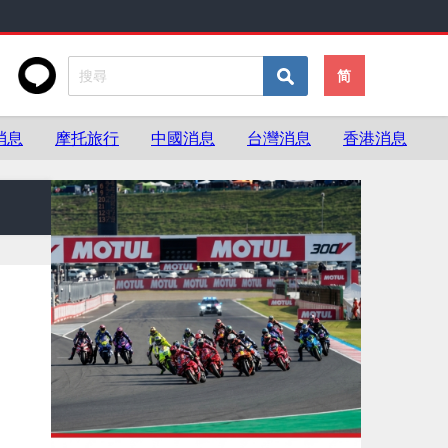
简
消息
摩托旅行
中國消息
台灣消息
香港消息
新車．絕版車