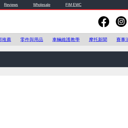
Reviews
Wholesale
FIM EWC
部推薦
零件與用品
車輛維護教學
摩托新聞
賽事
零件與用品