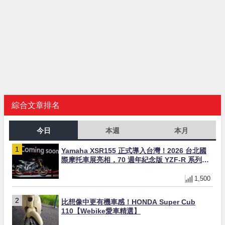
綜合文章排名
今日
本週
本月
Yamaha XSR155 正式導入台灣！2026 台北國
際摩托車展亮相，70 週年紀念版 YZF-R 系列限
量追加販售
1,500
比想像中更有機車感！HONDA Super Cub
110【Webike愛車精選】