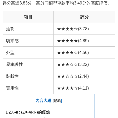
得分高達3.83分！高於同類型車款平均3.49分的高度評價。
項目
評分
油耗
★★★★☆(3.78)
騎乘感
★★★★★(4.89)
外型
★★★★☆(4.56)
易維護性
★★★☆☆(3.22)
裝載性
★★☆☆☆(2.44)
實用性
★★★★☆(4.11)
內容大綱
[
隱藏
]
1
ZX-4R (ZX-4RR)的優點