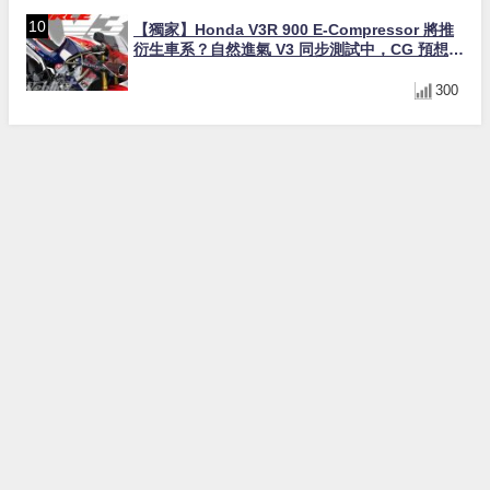
【獨家】Honda V3R 900 E-Compressor 將推
衍生車系？自然進氣 V3 同步測試中，CG 預想曝
光！
300