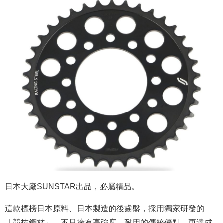
日本大廠SUNSTAR出品，必屬精品。
這款標榜日本原料、日本製造的後齒盤，採用獨家研發的
「競技鋼材」，不只擁有高強度、耐用的傳統優點，更達成