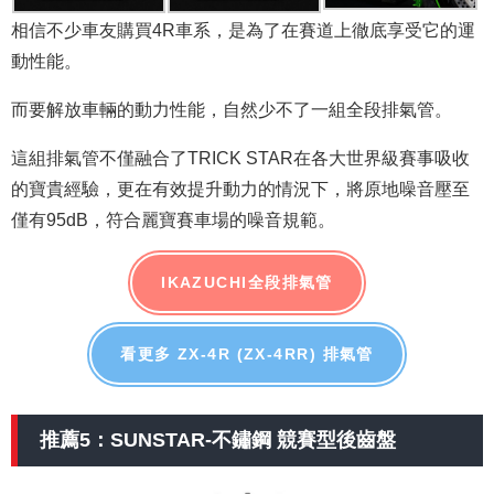
相信不少車友購買4R車系，是為了在賽道上徹底享受它的運
動性能。
而要解放車輛的動力性能，自然少不了一組全段排氣管。
這組排氣管不僅融合了TRICK STAR在各大世界級賽事吸收
的寶貴經驗，更在有效提升動力的情況下，將原地噪音壓至
僅有95dB，符合麗寶賽車場的噪音規範。
IKAZUCHI全段排氣管
看更多 ZX-4R (ZX-4RR) 排氣管
推薦5：SUNSTAR-不鏽鋼 競賽型後齒盤