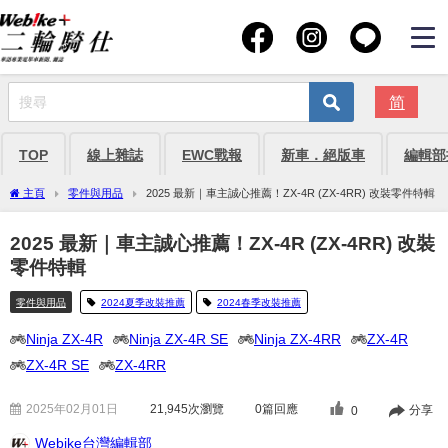
简
TOP
線上雜誌
EWC戰報
新車．絕版車
編輯部
主頁
零件與用品
2025 最新｜車主誠心推薦！ZX-4R (ZX-4RR) 改裝零件特輯
2025 最新｜車主誠心推薦！ZX-4R (ZX-4RR) 改裝
零件特輯
零件與用品
2024夏季改裝推薦
2024春季改裝推薦
Ninja ZX-4R
Ninja ZX-4R SE
Ninja ZX-4RR
ZX-4R
ZX-4R SE
ZX-4RR
2025年02月01日
21,945
次瀏覽
0篇回應
分享
0
Webike台灣編輯部