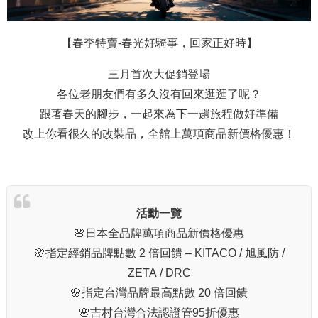
【春季特賣-春光好騎事，回家正好時】
三月首次大促銷登場
各位老朋友們有多久沒有回來逛逛了呢？
跟著春天的腳步，一起來為下一趟旅程做好準備
改上你看很久的改裝品，全館上萬項商品新價格優惠！
活動一覽
🌸日本全品牌萬項商品新價格優惠
🌸指定經銷品牌點數 2 倍回饋 – KITACO / 旭風防 /
ZETA / DRC
🌸指定台灣品牌最高點數 20 倍回饋
🌸吉村台灣合法認證管95折優惠