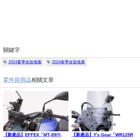
關鍵字
2024夏季改裝推薦
2024春季改裝推薦
零件與用品
相關文章
【新產品】EFFEX「MT-09/Y-
【新產品】Y’s Gear「WR125R