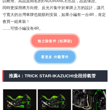
以耐用、高品質聞名的ENDURANCE出品，品質保證。
同時更採用將方向燈、反光片集中於車牌上方的設計，讓尺
寸寬大的台灣車牌也能順利安裝，如果小編有一台4R，肯定
會買一組來裝！
……可惜小編沒有4R。
無土除套件 (短牌架)
看更多 外觀零件
推薦4：TRICK STAR-IKAZUCHI全段排氣管