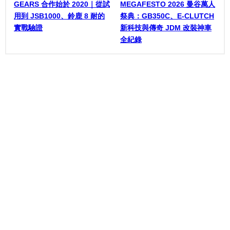
GEARS 合作始於 2020｜從試
MEGAFESTO 2026 曼谷萬人
用到 JSB1000、鈴鹿 8 耐的
祭典：GB350C、E-CLUTCH
實戰驗證
新科技與傳奇 JDM 改裝神車
全紀錄