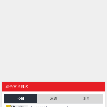
綜合文章排名
今日
本週
本月