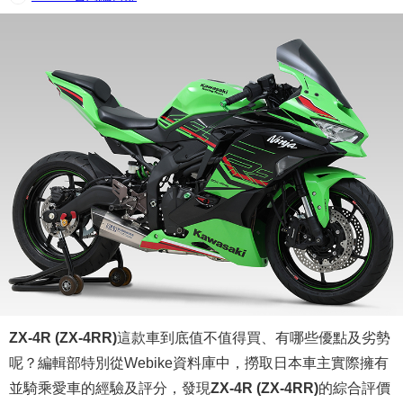
ZX-4R (ZX-4RR)
這款車到底值不值得買、有哪些優點及劣勢
呢？編輯部特別從Webike資料庫中，撈取日本車主實際擁有
並騎乘愛車的經驗及評分，發現
ZX-4R (ZX-4RR)
的綜合評價