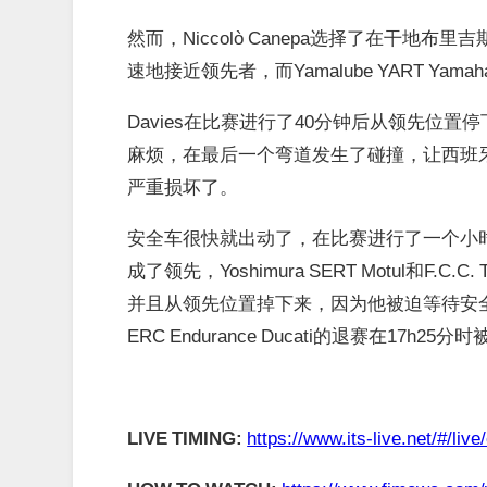
然而，Niccolò Canepa选择了在干
速地接近领先者，而Yamalube YART Yama
Davies在比赛进行了40分钟后从领先位置停
麻烦，在最后一个弯道发生了碰撞，让西班牙人
严重损坏了。
安全车很快就出动了，在比赛进行了一个小时的时候仍
成了领先，Yoshimura SERT Motul和F.C
并且从领先位置掉下来，因为他被迫等待安
ERC Endurance Ducati的退赛在17h25
LIVE TIMING:
https://www.its-live.net/#/liv