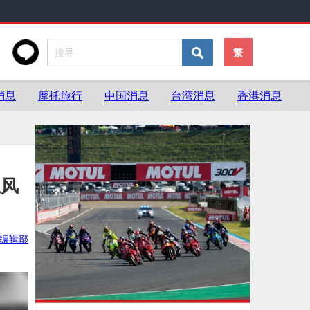
繁
消息
摩托旅行
中国消息
台湾消息
香港消息
上风
ke编辑部