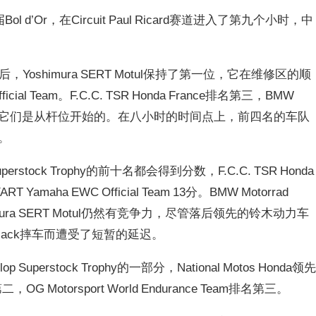
l d’Or，在
Circuit Paul Ricard
赛道进入了第九个小时，中
oshimura SERT Motul保持了第一位，它在维修区的顺
icial Team。F.C.C. TSR Honda France排名第三，BMW
Team排名第四，它们是从杆位开始的。在八小时的时间点上，前四名的车队
。
erstock Trophy的前十名都会得到分数，F.C.C. TSR Honda
Yamaha EWC Official Team 13分。BMW Motorrad
oshimura SERT Motul仍然有竞争力，尽管落后领先的铃木动力车
 Black摔车而遭受了短暂的延迟。
erstock Trophy的一部分，National Motos Honda领
二，OG Motorsport World Endurance Team排名第三。