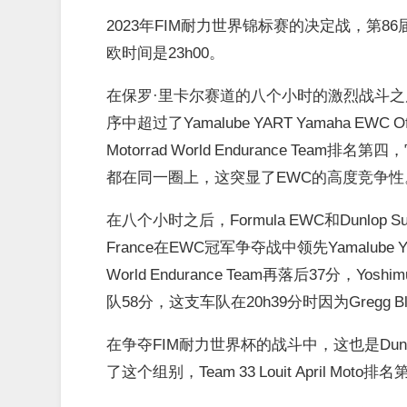
2023年FIM耐力世界锦标赛的决定战，第86届Bo
欧时间是23h00。
在保罗·里卡尔赛道的八个小时的激烈战斗之后，Y
序中超过了Yamalube YART Yamaha EWC Off
Motorrad World Endurance 
都在同一圈上，这突显了EWC的高度竞争性
在八个小时之后，Formula EWC和Dunlop Sup
France在EWC冠军争夺战中领先Yamalube YART 
World Endurance Team再落后37分，Y
队58分，这支车队在20h39分时因为Gregg
在争夺FIM耐力世界杯的战斗中，这也是Dunlop Sup
了这个组别，Team 33 Louit April Moto排名第