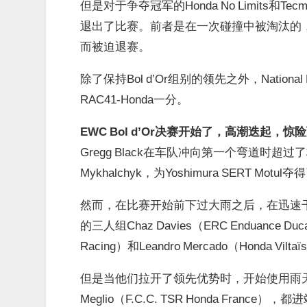
但是对于争夺冠军的Honda No Limits和Te
退出了比赛。前者是在一次碰撞中被淘汰的，而K
而被迫退赛。
除了保持Bol d’Or组别的领先之外，National 
RAC41-Honda一分。
EWC Bol d’Or决赛开始了，高潮迭起，惊
Gregg Black在车队冲向第一个弯道时超过了杆位车队B
Mykhalchyk，为Yoshimura SERT
然而，在比赛开始前下过大雨之后，在迅速干燥
的三人组Chaz Davies（ERC Enduance Ducat
Racing）和Leandro Mercado（Honda Vi
但是当他们拉开了领先优势时，开始使用雨天胎的骑手
Meglio（F.C.C. TSR Honda France