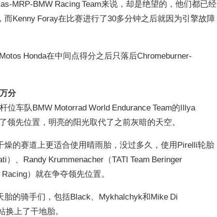
cmas-MRP-BMW Racing Team来说，却是绝望的，他们都已经
enny Foray在比赛进行了30多分钟之后就因为引擎故障
Motos Honda在中间点得分之后只落后Chromeburner-
险万分
MW Motorrad World Endurance Team的Illya
 Motul夺得了领先位置，明亮的阳光取代了之前灰暗的天空。
的赛道上更适合使用晴雨胎，没过多久，使用Pirelli轮胎
i）、Randy Krummenacher（TATI Team Beringer
ltaïs Racing）就在争夺领先位置。
们，包括Black、Mykhalchyk和Mike Di
），都进站换上了干地胎。