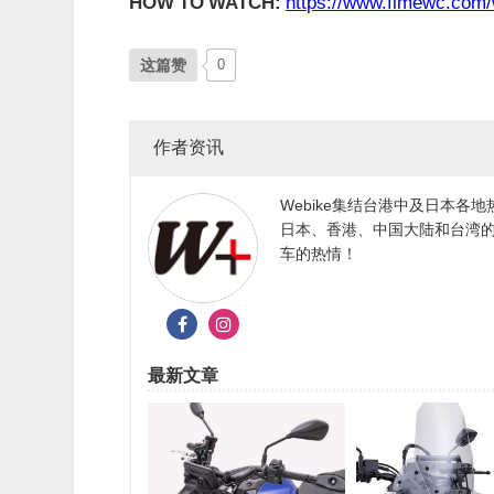
HOW TO WATCH:
https://www.fimewc.com/
这篇赞
0
作者资讯
Webike集结台港中及日本
日本、香港、中国大陆和台湾的
车的热情！
最新文章