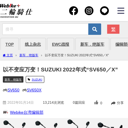
繁
TOP
线上杂志
EWC战报
新车．绝版车
编辑部
主页
新车．绝版车
以不变应万变！SUZUKI 2022年式“SV650／X”
以不变应万变！SUZUKI 2022年式“SV650／X”
新车．绝版车
SUZUKI
SV650
SV650X
2022年01月14日
13,214
次浏览
0篇回应
分享
0
Webike台湾编辑部