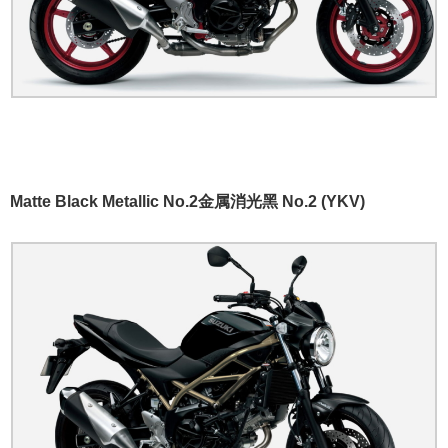
Matte Black Metallic No.2金属消光黑 No.2 (YKV)