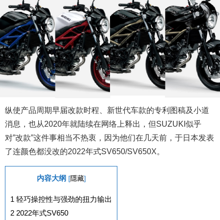
纵使产品周期早届改款时程、新世代车款的专利图稿及小道
消息，也从2020年就陆续在网络上释出，但SUZUKI似乎
对”改款”这件事相当不热衷，因为他们在几天前，于日本发表
了连颜色都没改的2022年式SV650/SV650X。
内容大纲
[
隱藏
]
1
轻巧操控性与强劲的扭力输出
2
2022年式SV650