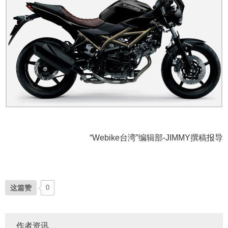
“Webike台湾”编辑部-JIMMY撰稿报导
这篇赞
0
作者资讯