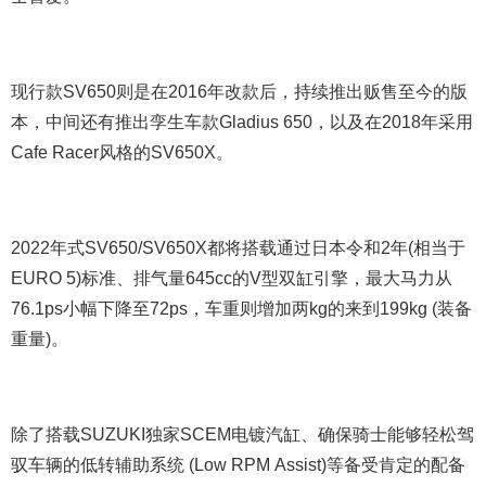
现行款SV650则是在2016年改款后，持续推出贩售至今的版
本，中间还有推出孪生车款Gladius 650，以及在2018年采用
Cafe Racer风格的SV650X。
2022年式SV650/SV650X都将搭载通过日本令和2年(相当于
EURO 5)标准、排气量645cc的V型双缸引擎，最大马力从
76.1ps小幅下降至72ps，车重则增加两kg的来到199kg (装备
重量)。
除了搭载SUZUKI独家SCEM电镀汽缸、确保骑士能够轻松驾
驭车辆的低转辅助系统 (Low RPM Assist)等备受肯定的配备