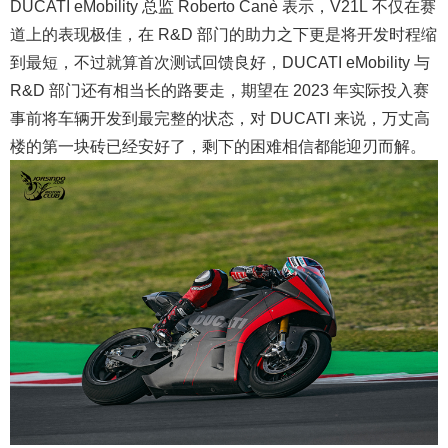
DUCATI eMobility 总监 Roberto Canè 表示，V21L 不仅在赛
道上的表现极佳，在 R&D 部门的助力之下更是将开发时程缩
到最短，不过就算首次测试回馈良好，DUCATI eMobility 与
R&D 部门还有相当长的路要走，期望在 2023 年实际投入赛
事前将车辆开发到最完整的状态，对 DUCATI 来说，万丈高
楼的第一块砖已经安好了，剩下的困难相信都能迎刃而解。