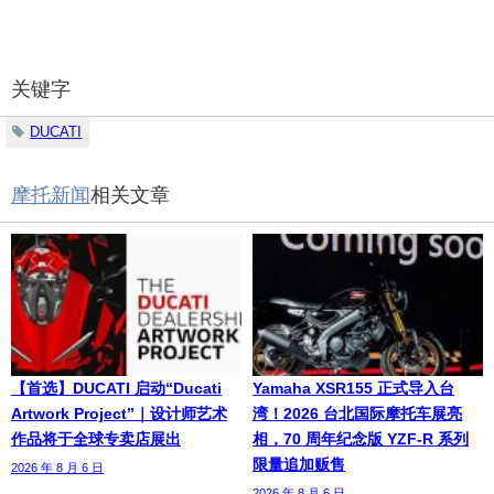
关键字
DUCATI
摩托新闻
相关文章
【首选】DUCATI 启动“Ducati
Yamaha XSR155 正式导入台
Artwork Project”｜设计师艺术
湾！2026 台北国际摩托车展亮
作品将于全球专卖店展出
相，70 周年纪念版 YZF-R 系列
限量追加贩售
2026 年 8 月 6 日
2026 年 8 月 6 日