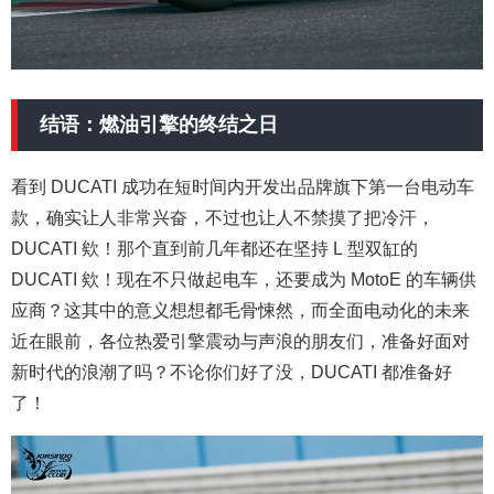
结语：燃油引擎的终结之日
看到 DUCATI 成功在短时间内开发出品牌旗下第一台电动车
款，确实让人非常兴奋，不过也让人不禁摸了把冷汗，
DUCATI 欸！那个直到前几年都还在坚持 L 型双缸的
DUCATI 欸！现在不只做起电车，还要成为 MotoE 的车辆供
应商？这其中的意义想想都毛骨悚然，而全面电动化的未来
近在眼前，各位热爱引擎震动与声浪的朋友们，准备好面对
新时代的浪潮了吗？不论你们好了没，DUCATI 都准备好
了！