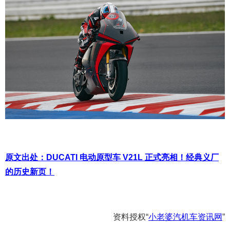
原文出处：DUCATI 电动原型车 V21L 正式亮相！经典义厂
的历史新页！
资料授权“
小老婆汽机车资讯网
”