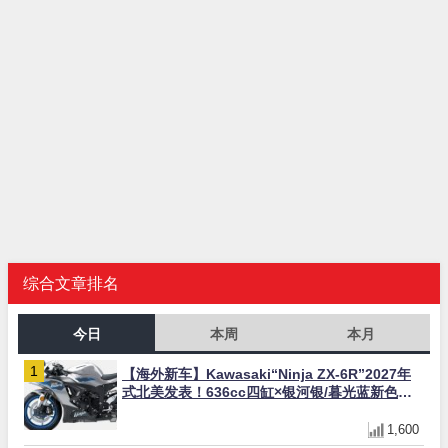
综合文章排名
今日
本周
本月
【海外新车】Kawasaki“Ninja ZX-6R”2027年
式北美发表！636cc四缸×银河银/暮光蓝新色
×KTRC/KIBS电控，11,599美元起
1,600