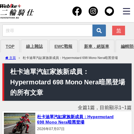
简
TOP
線上雜誌
EWC戰報
新車．絕版車
編輯部
主頁
杜卡迪單汽缸家族新成員：Hypermotard 698 Mono Nera暗黑登場
杜卡迪單汽缸家族新成員：
Hypermotard 698 Mono Nera暗黑登場
的所有文章
全篇1篇，目前顯示1~1篇
杜卡迪單汽缸家族新成員：Hypermotard
698 Mono Nera暗黑登場
2026年07月07日