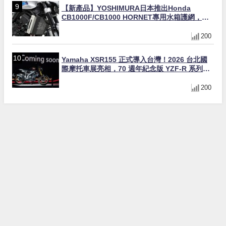
【新產品】YOSHIMURA日本推出Honda
CB1000F/CB1000 HORNET專用水箱護網，六
角網紋設計質感升級
200
Yamaha XSR155 正式導入台灣！2026 台北國
際摩托車展亮相，70 週年紀念版 YZF-R 系列限
量追加販售
200