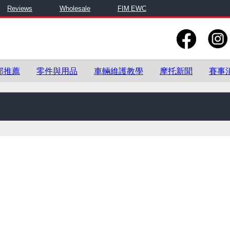
Reviews
Wholesale
FIM EWC
部推薦
零件與用品
車輛維護教學
摩托新聞
賽事
零件與用品