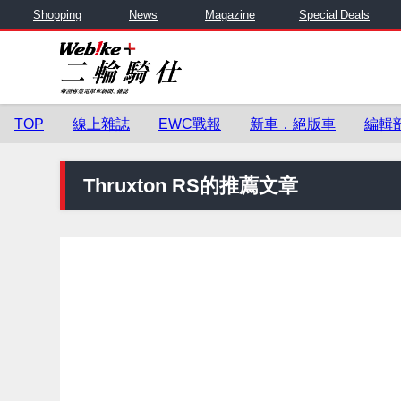
Shopping
News
Magazine
Special Deals
TOP
線上雜誌
EWC戰報
新車．絕版車
編輯
Thruxton RS的推薦文章
新車．絕版車