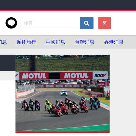
简
消息
摩托旅行
中國消息
台灣消息
香港消息
零件與用品