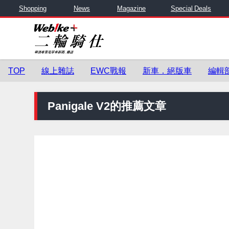
Shopping
News
Magazine
Special Deals
TOP
線上雜誌
EWC戰報
新車．絕版車
編輯
Panigale V2的推薦文章
零件與用品