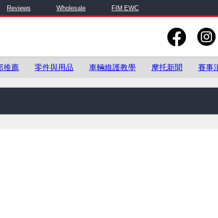
Reviews
Wholesale
FIM EWC
部推薦
零件與用品
車輛維護教學
摩托新聞
賽事
零件與用品