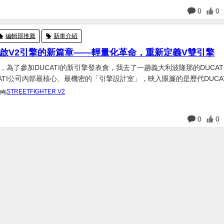
950S
日
0
0
編輯部推薦
新車介紹
I 開啟V2引擎的新篇章——輕量化革命，重新定義V雙引擎
月底，為了參加DUCATI的新引擎發表會，我去了一趟義大利波隆那的DUCAT
ATI公司內部最核心、最機密的「引擎設計室」，映入眼簾的是歷代DUCA
列架上。除了V2和V4引擎外，還有許多未上市的原型機。引擎設計室內
STREETFIGHTER V2
耳欲聾的DUCATI引擎聲不斷地在室...
日
0
0