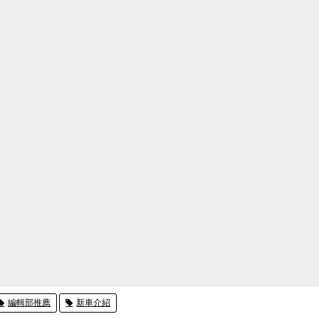
編輯部推薦
新車介紹