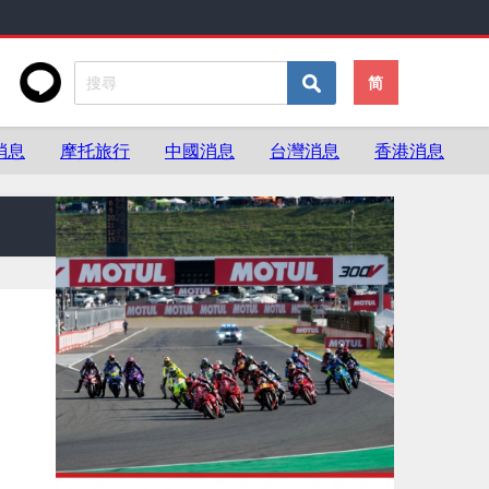
简
消息
摩托旅行
中國消息
台灣消息
香港消息
新車．絕版車