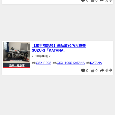
分享
0
0
【車主有話說】無法取代的古典美
SUZUKI「KATANA」
2020年09月25日
GSX1100S
GSX1100S KATANA
KATANA
新車．絕版車
分享
0
0