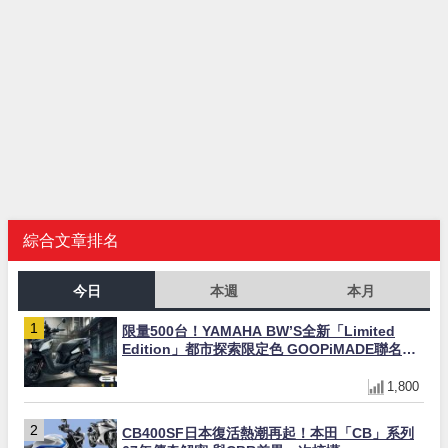
綜合文章排名
今日
本週
本月
限量500台！YAMAHA BW’S全新「Limited
Edition」都市探索限定色 GOOPiMADE聯名包
同步登場
1,800
CB400SF日本復活熱潮再起！本田「CB」系列