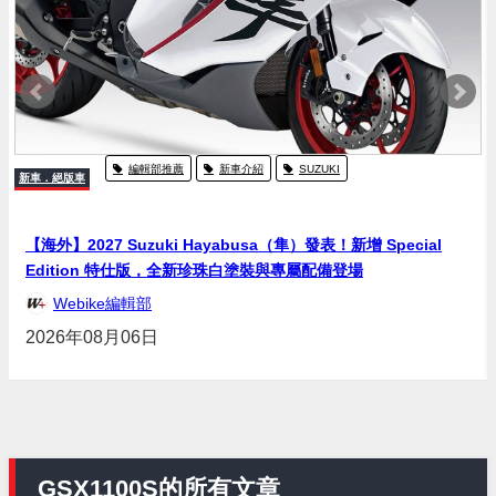
編輯部推薦
新車介紹
SUZUKI
新車．絕版車
【海外】2027 Suzuki Hayabusa（隼）發表！新增 Special
Edition 特仕版，全新珍珠白塗裝與專屬配備登場
Webike編輯部
2026年08月06日
GSX1100S的所有文章