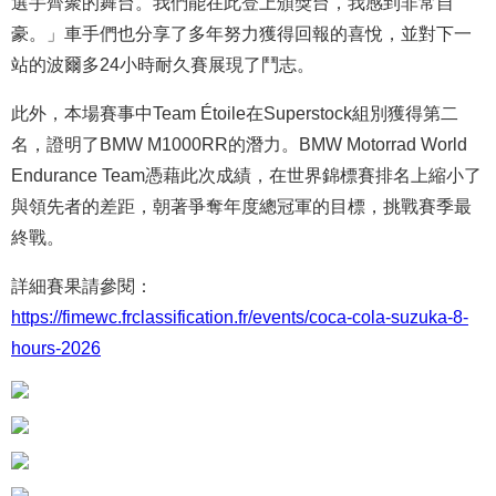
選手齊聚的舞台。我們能在此登上頒獎台，我感到非常自
豪。」車手們也分享了多年努力獲得回報的喜悅，並對下一
站的波爾多24小時耐久賽展現了鬥志。
此外，本場賽事中Team Étoile在Superstock組別獲得第二
名，證明了BMW M1000RR的潛力。BMW Motorrad World
Endurance Team憑藉此次成績，在世界錦標賽排名上縮小了
與領先者的差距，朝著爭奪年度總冠軍的目標，挑戰賽季最
終戰。
詳細賽果請參閱：
https://fimewc.frclassification.fr/events/coca-cola-suzuka-8-
hours-2026