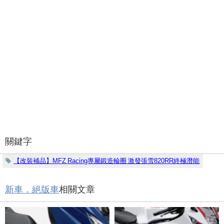
關鍵字
【改裝補品】MFZ Racing專屬鍛造輪圈 激發張雪820RR終極潛能
新車．絕版車
相關文章