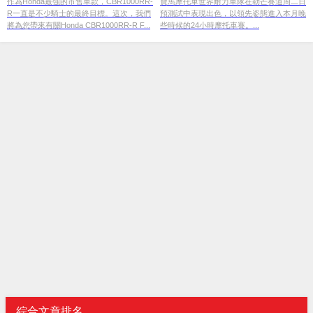
作為Honda最強的市售車款，CBR1000RR-
寶馬摩托車世界耐力車隊在勒芒賽道周二日
R一直是不少騎士的最終目標。這次，我們
預測試中表現出色，以領先姿態進入本月晚
將為您帶來有關Honda CBR1000RR-R F...
些時候的24小時摩托車賽。...
綜合文章排名