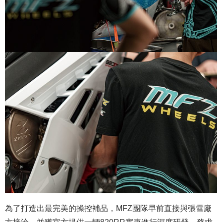
為了打造出最完美的操控補品，MFZ團隊早前直接與張雪廠