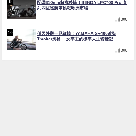
配備310mm超寬後輪！BENDA LFC700 Pro 直
列四缸巡航車挑戰歐洲市場
300
僅因外觀一見鍾情！YAMAHA SR400改裝
Tracker風格｜ 女車主的機車人生蛻變記
300