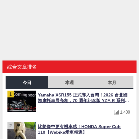
綜合文章排名
今日
本週
本月
Yamaha XSR155 正式導入台灣！2026 台北國
際摩托車展亮相，70 週年紀念版 YZF-R 系列限
量追加販售
1,400
比想像中更有機車感！HONDA Super Cub
110【Webike愛車精選】