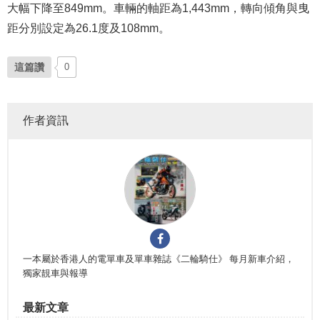
大幅下降至849mm。車輛的軸距為1,443mm，轉向傾角與曳
距分別設定為26.1度及108mm。
這篇讚
0
作者資訊
一本屬於香港人的電單車及單車雜誌《二輪騎仕》 每月新車介紹，
獨家靚車與報導
最新文章