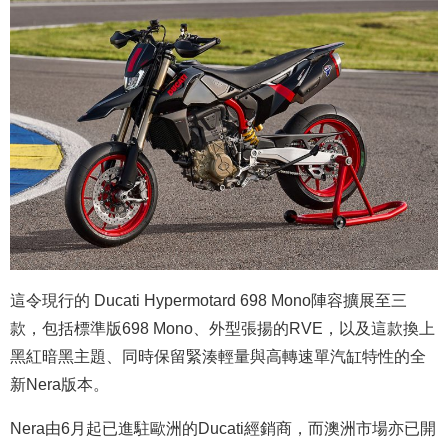
這令現行的 Ducati Hypermotard 698 Mono陣容擴展至三
款，包括標準版698 Mono、外型張揚的RVE，以及這款換上
黑紅暗黑主題、同時保留緊湊輕量與高轉速單汽缸特性的全
新Nera版本。
Nera由6月起已進駐歐洲的Ducati經銷商，而澳洲市場亦已開