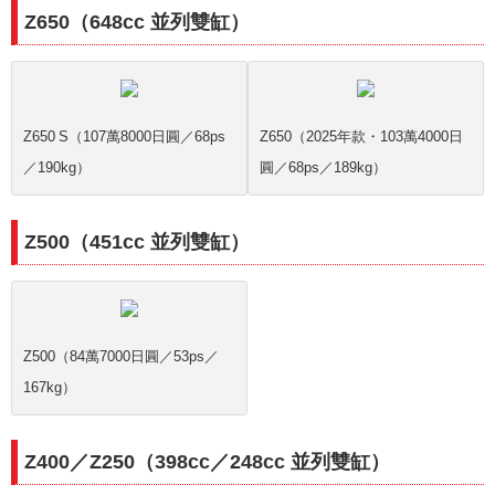
Z650（648cc 並列雙缸）
Z650 S（107萬8000日圓／68ps
Z650（2025年款・103萬4000日
／190kg）
圓／68ps／189kg）
Z500（451cc 並列雙缸）
Z500（84萬7000日圓／53ps／
167kg）
Z400／Z250（398cc／248cc 並列雙缸）