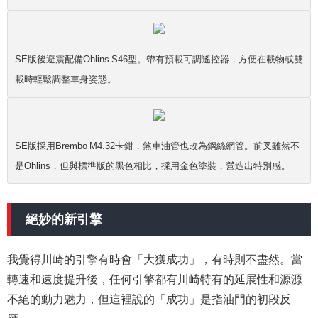
SE版後避震配備Ohlins S46型。帶有預載可調遙控器，方便在載物或雙
載時輕鬆調整車身姿態。
SE版採用Brembo M4.32卡鉗，煞車油管也改為鋼絲網管。前叉雖然不
是Ohlins，但與標準版的黑色相比，採用金色塗裝，營造出特別感。
絕妙的新引擎
我覺得川崎的引擎有時會「大獲成功」，有時則不盡然。當
轉速和速度提升後，任何引擎都有川崎特有的延展性和源源
不絕的動力魅力，但這裡說的「成功」是指油門的初段反