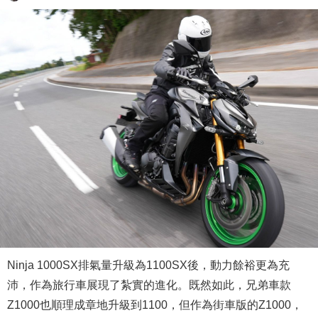
Ninja 1000SX排氣量升級為1100SX後，動力餘裕更為充
沛，作為旅行車展現了紮實的進化。既然如此，兄弟車款
Z1000也順理成章地升級到1100，但作為街車版的Z1000，