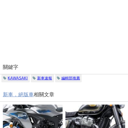
關鍵字
KAWASAKI
新車速報
編輯部推薦
新車．絕版車
相關文章