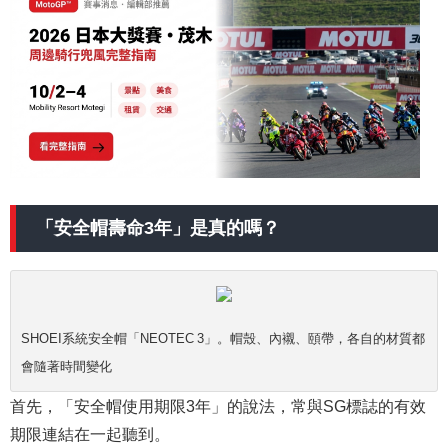
「安全帽壽命3年」是真的嗎？
SHOEI系統安全帽「NEOTEC 3」。帽殼、內襯、頤帶，各自的材質都
會隨著時間變化
首先，「安全帽使用期限3年」的說法，常與SG標誌的有效
期限連結在一起聽到。