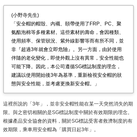
(小野寺先生)
「安全帽的帽殼、內襯、頤帶使用了FRP、PC、聚
氨酯泡棉等多種素材。這些素材的壽命，會因種類、
使用頻率、保管狀況、紫外線影響等而有所不同，並
非『超過3年就會立即危險』。另一方面，由於使用
伴隨的老化變化，即使外觀上沒有異常，安全性能也
可能下降。因此，本公司遵循SG標誌制度的理念，
建議以使用開始後3年為基準，重新檢視安全帽的狀
態與安全性能，並考慮更換新安全帽。」
這裡所說的「3年」，並非安全帽性能在某一天突然消失的期
限。與之密切相關的是SG標誌制度中關於有效期限的理念。
根據產品安全協會的資料，關於SG標誌受害者救濟制度的有
效期限，乘車用安全帽為「購買日起3年」。