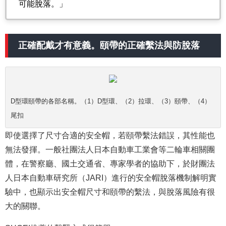
可能脫落。」
正確配戴才有意義。頤帶的正確繫法與防脫落
D型環頤帶的各部名稱。（1）D型環、（2）拉環、（3）頤帶、（4）
尾扣
即使選擇了尺寸合適的安全帽，若頤帶繫法錯誤，其性能也
無法發揮。一般社團法人日本自動車工業會等二輪車相關團
體，在警察廳、國土交通省、專家學者的協助下，於財團法
人日本自動車研究所（JARI）進行的安全帽脫落機制解明實
驗中，也顯示出安全帽尺寸和頤帶的繫法，與脫落風險有很
大的關聯。