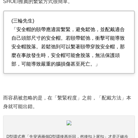
SHOEI推薦的繫緊方式很簡單。
(三輪先生)
「安全帽的頤帶應適當繫緊，避免鬆弛，並配戴適合
自己頭部尺寸的安全帽。若頤帶鬆弛，衝擊可能導致
安全帽脫落。若鬆弛到可以繫著頤帶穿脫安全帽，那
麼在事故發生時，安全帽可能會脫落，無法保護頭
部，可能導致嚴重的腦損傷甚至死亡。」
而容易被忽略的是，在「繫緊程度」之前，「配戴方法」本
身就可能出錯。
D型環式應「先穿過兩個D型環後再折回，然後扣上尾扣」才是正確步