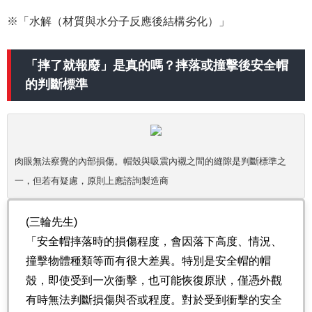
※「水解（材質與水分子反應後結構劣化）」
「摔了就報廢」是真的嗎？摔落或撞擊後安全帽
的判斷標準
肉眼無法察覺的內部損傷。帽殼與吸震內襯之間的縫隙是判斷標準之
一，但若有疑慮，原則上應諮詢製造商
(三輪先生)
「安全帽摔落時的損傷程度，會因落下高度、情況、
撞擊物體種類等而有很大差異。特別是安全帽的帽
殼，即使受到一次衝擊，也可能恢復原狀，僅憑外觀
有時無法判斷損傷與否或程度。對於受到衝擊的安全