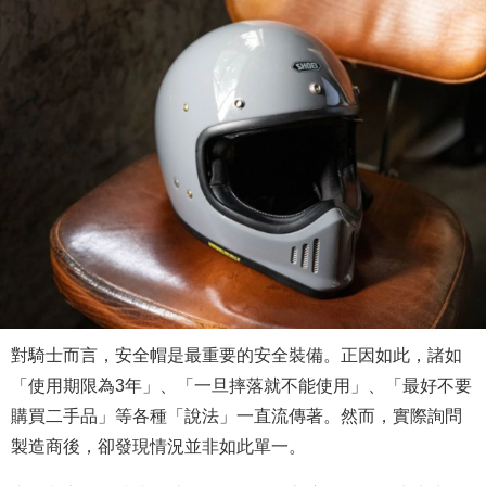
對騎士而言，安全帽是最重要的安全裝備。正因如此，諸如
「使用期限為3年」、「一旦摔落就不能使用」、「最好不要
購買二手品」等各種「說法」一直流傳著。然而，實際詢問
製造商後，卻發現情況並非如此單一。