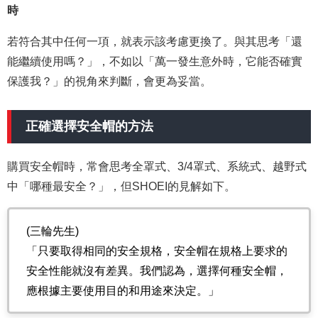
時
若符合其中任何一項，就表示該考慮更換了。與其思考「還
能繼續使用嗎？」，不如以「萬一發生意外時，它能否確實
保護我？」的視角來判斷，會更為妥當。
正確選擇安全帽的方法
購買安全帽時，常會思考全罩式、3/4罩式、系統式、越野式
中「哪種最安全？」，但SHOEI的見解如下。
(三輪先生)
「只要取得相同的安全規格，安全帽在規格上要求的
安全性能就沒有差異。我們認為，選擇何種安全帽，
應根據主要使用目的和用途來決定。」