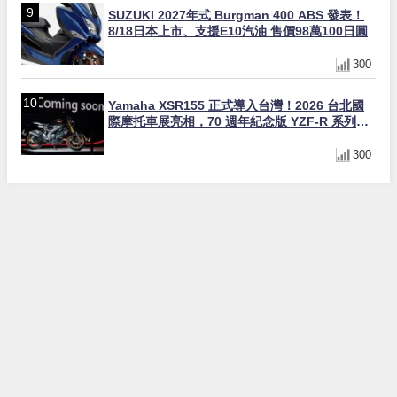
SUZUKI 2027年式 Burgman 400 ABS 發表！
8/18日本上市、支援E10汽油 售價98萬100日圓
300
Yamaha XSR155 正式導入台灣！2026 台北國
際摩托車展亮相，70 週年紀念版 YZF-R 系列限
量追加販售
300