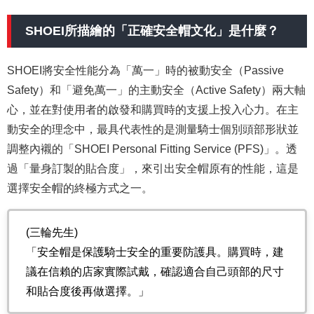
SHOEI所描繪的「正確安全帽文化」是什麼？
SHOEI將安全性能分為「萬一」時的被動安全（Passive
Safety）和「避免萬一」的主動安全（Active Safety）兩大軸
心，並在對使用者的啟發和購買時的支援上投入心力。在主
動安全的理念中，最具代表性的是測量騎士個別頭部形狀並
調整內襯的「SHOEI Personal Fitting Service (PFS)」。透
過「量身訂製的貼合度」，來引出安全帽原有的性能，這是
選擇安全帽的終極方式之一。
(三輪先生)
「安全帽是保護騎士安全的重要防護具。購買時，建
議在信賴的店家實際試戴，確認適合自己頭部的尺寸
和貼合度後再做選擇。」