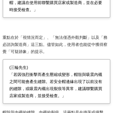
帽，建議在使用前聯繫購買店家或製造商，並在必要
時接受檢查。」
重點在於「視情況而定」、「無法僅憑外觀判斷」以及「務
必諮詢製造商」這三點。儘管如此，使用者也能從中獲得察
覺「可疑跡象」的提示。
(三輪先生)
「若因強烈衝擊而產生壓縮或變形，帽殼與吸震內襯
之間可能會產生縫隙。若安全帽邊緣出現了以前沒有
的縫隙，或吸震內襯出現裂痕等異常，建議聯繫購買
店家或製造商，並接受檢查。」
帽殼與內襯的縫隙、內襯的裂痕。這兩點是在摔落或撞擊