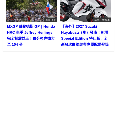
賽事消息
新車．絕版車
MXGP 佛蘭德斯 GP｜Honda
【海外】2027 Suzuki
HRC 車手 Jeffrey Herlings
Hayabusa（隼）發表！新增
完全制霸封王！積分領先擴大
Special Edition 特仕版，全
至 104 分
新珍珠白塗裝與專屬配備登場