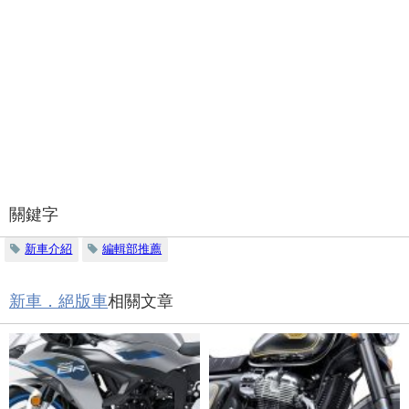
關鍵字
新車介紹
編輯部推薦
新車．絕版車
相關文章