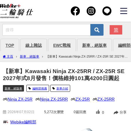
简
TOP
線上雜誌
EWC戰報
新車．絕版車
編輯部
主頁
新車．絕版車
【新車】Kawasaki Ninja ZX-25RR / ZX-25R SE 2027年式
8月發售！價格維持101萬4200日圓起
【新車】Kawasaki Ninja ZX-25RR / ZX-25R SE
2027年式8月發售！價格維持101萬4200日圓起
新車．絕版車
編輯部推薦
新車介紹
Ninja ZX-25R
Ninja ZX-25RR
ZX-25R
ZX-25RR
2026年07月02日
5,272
次瀏覽
0篇回應
分享
0
Webike編輯部