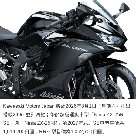
Kawasaki Motors Japan 將於2026年8月1日（星期六）推出
搭載249cc並列四缸引擎的超級運動車型「Ninja ZX-25R
SE」與「Ninja ZX-25RR」的2027年式。SE車型售價為
1,014,200日圓，RR車型售價為1,052,700日圓。