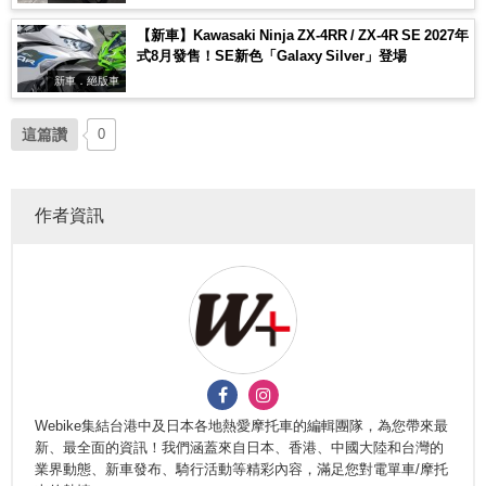
【新車】Kawasaki Ninja ZX-4RR / ZX-4R SE 2027年
式8月發售！SE新色「Galaxy Silver」登場
新車．絕版車
這篇讚
0
作者資訊
Webike集結台港中及日本各地熱愛摩托車的編輯團隊，為您帶來最
新、最全面的資訊！我們涵蓋來自日本、香港、中國大陸和台灣的
業界動態、新車發布、騎行活動等精彩內容，滿足您對電單車/摩托