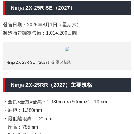
Ninja ZX-25R SE（2027）
發售日期：2026年8月1日（星期六）
製造商建議零售價：1,014,200日圓
Ninja ZX-25R SE（2027）金屬火花黑
Ninja ZX-25RR（2027）主要規格
・全長×全寬×全高：1,980mm×750mm×1,110mm
・軸距：1,380mm
・最低離地高：125mm
・座高：785mm