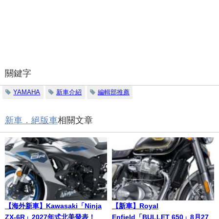
關鍵字
YAMAHA
新車介紹
編輯部推薦
新車．絕版車
相關文章
【海外新車】Kawasaki「Ninja
【新車】Royal
ZX-6R」2027年式北美發表！
Enfield「BULLET 650」8月27