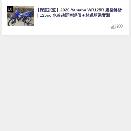
【深度試駕】2026 Yamaha WR125R 規格解析
｜125cc 水冷越野車評價＋林道騎乘實測
200