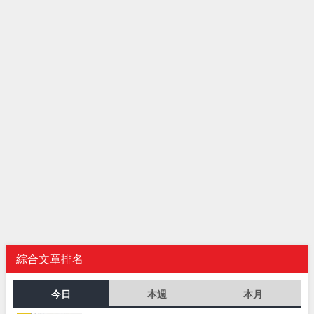
綜合文章排名
今日
本週
本月