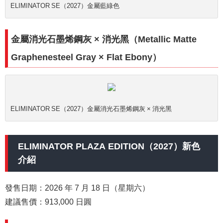
ELIMINATOR SE（2027）金屬藍綠色
金屬消光石墨烯鋼灰 × 消光黑（Metallic Matte
Graphenesteel Gray × Flat Ebony）
ELIMINATOR SE（2027）金屬消光石墨烯鋼灰 × 消光黑
ELIMINATOR PLAZA EDITION（2027）新色
介紹
發售日期：2026 年 7 月 18 日（星期六）
建議售價：913,000 日圓