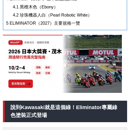
4.1
黑檀木色（Ebony）
4.2
珍珠機器人白（Pearl Robotic White）
5
ELIMINATOR（2027）主要規格一覽
說到Kawasaki就是這個綠！Eliminator專屬綠
色塗裝正式登場