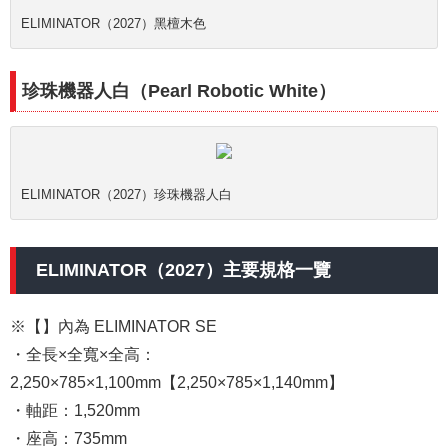
ELIMINATOR（2027）黑檀木色
珍珠機器人白（Pearl Robotic White）
ELIMINATOR（2027）珍珠機器人白
ELIMINATOR（2027）主要規格一覽
※【】內為 ELIMINATOR SE
・全長×全寬×全高：
2,250×785×1,100mm【2,250×785×1,140mm】
・軸距：1,520mm
・座高：735mm