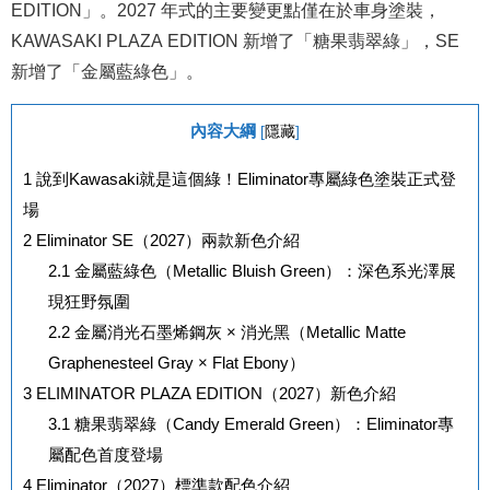
EDITION」。2027 年式的主要變更點僅在於車身塗裝，
KAWASAKI PLAZA EDITION 新增了「糖果翡翠綠」，SE
新增了「金屬藍綠色」。
內容大綱
[
隱藏
]
1
說到Kawasaki就是這個綠！Eliminator專屬綠色塗裝正式登
場
2
Eliminator SE（2027）兩款新色介紹
2.1
金屬藍綠色（Metallic Bluish Green）：深色系光澤展
現狂野氛圍
2.2
金屬消光石墨烯鋼灰 × 消光黑（Metallic Matte
Graphenesteel Gray × Flat Ebony）
3
ELIMINATOR PLAZA EDITION（2027）新色介紹
3.1
糖果翡翠綠（Candy Emerald Green）：Eliminator專
屬配色首度登場
4
Eliminator（2027）標準款配色介紹