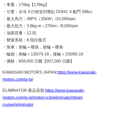
・車重：176kg【178kg】
・引擎：水冷 4 行程並列雙缸 DOHC 4 氣門 398cc
・最大馬力：48PS（35kW）/10,000rpm
・最大扭力：3.8kg-m（37Nm）/8,000rpm
・油箱容量：12.0L
・變速系統：6 段往復式
・煞車：前輪＝碟煞，後輪＝碟煞
・輪胎：前輪＝130/70-18，後輪＝150/80-16
・價格：858,000 日圓【957,000 日圓】
KAWASAKI MOTORS JAPAN:
https://www.kawasaki-
motors.com/ja-jp/
ELIMINATOR 產品頁面:
https://www.kawasaki-
motors.com/ja-jp/motorcycle/eliminator/street-
cruiser/eliminator