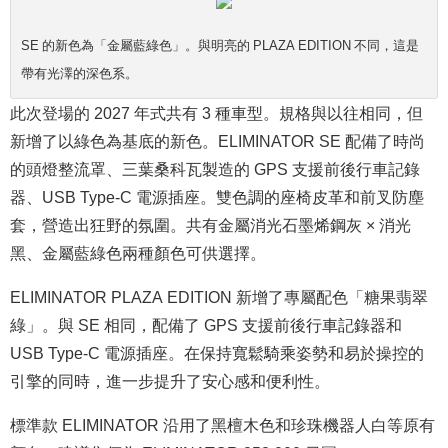
SE 的新色為「金屬藍綠色」。與明亮的 PLAZA EDITION 不同，這是
帶有光澤的深色系。
此次登場的 2027 年式共有 3 種車型。規格與以往相同，但
新增了以綠色為基底的新色。ELIMINATOR SE 配備了時尚
的頭燈整流罩、三葉桑科瓦製造的 GPS 支援前後行車記錄
器、USB Type-C 電源插座。雙色調的座椅皮革和前叉防塵
套，營造出狂野的氛圍。共有金屬消光石墨烯鋼灰 × 消光
黑、金屬藍綠色兩種顏色可供選擇。
ELIMINATOR PLAZA EDITION 新增了專屬配色「糖果翡翠
綠」。與 SE 相同，配備了 GPS 支援前後行車記錄器和
USB Type-C 電源插座。在保持寬鬆騎乘姿勢和易於操控的
引擎的同時，進一步提升了安心感和便利性。
標準款 ELIMINATOR 沿用了黑檀木色和珍珠機器人白等原有