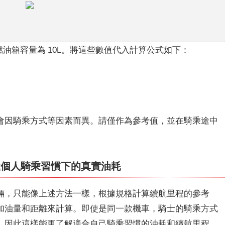
/L，燃油箱容量為 10L。將這些數值代入計算公式如下：
會因騎乘方式等因素而異。請僅作為參考值，並在騎乘途中
握個人騎乘習慣下的真實油耗
輛，只能像上述方法一樣，根據規格計算續航里程的參考
加油量和距離來計算。即使是同一款機車，騎士的騎乘方式
，因此這樣能更了解適合自己騎乘習慣的油耗和續航里程。