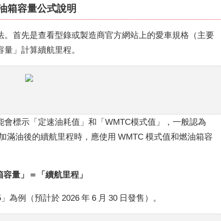
燃油箱容量公式說明
法。首先是查看型錄或製造商官方網站上的愛車規格（主要
容量」計算續航里程。
能會標示「定速油耗值」和「WMTC模式值」，一般認為
加滿油後的續航里程時，應使用 WMTC 模式值和燃油箱容
油箱容量」＝「續航里程」
」為例（預計於 2026 年 6 月 30 日發售）。