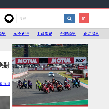
简
消息
摩托旅行
中國消息
台灣消息
香港消息
應對
塚 直樹