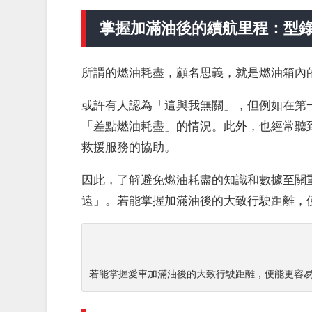
掌握加滿油後的續航里程：型
所謂的燃油耗盡，顧名思義，就是燃油箱內
或許有人認為「這與我無關」，但例如在第
「差點燃油耗盡」的情況。此外，也經常聽到
救援服務的協助。
因此，了解避免燃油耗盡的知識和數據至關
遠」。若能掌握加滿油後的大致行駛距離，
若能掌握愛車加滿油後的大致行駛距離，便能更容