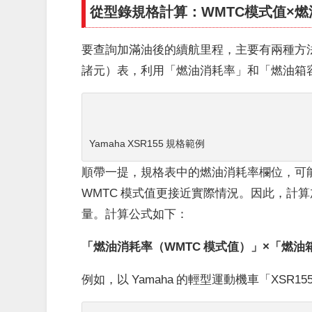
從型錄規格計算：WMTC模式值×
要查詢加滿油後的續航里程，主要有兩種方
諸元）表，利用「燃油消耗率」和「燃油箱
Yamaha XSR155 規格範例
順帶一提，規格表中的燃油消耗率欄位，可
WMTC 模式值更接近實際情況。因此，計算
量。計算公式如下：
「燃油消耗率（WMTC 模式值）」×「燃
例如，以 Yamaha 的輕型運動機車「XSR155