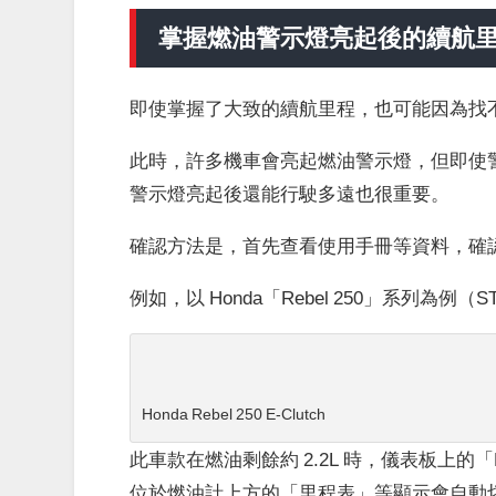
掌握燃油警示燈亮起後的續航里程：R
即使掌握了大致的續航里程，也可能因為找
此時，許多機車會亮起燃油警示燈，但即使
警示燈亮起後還能行駛多遠也很重要。
確認方法是，首先查看使用手冊等資料，確
例如，以 Honda「Rebel 250」系列為例（STD、E
Honda Rebel 250 E-Clutch
此車款在燃油剩餘約 2.2L 時，儀表板上
位於燃油計上方的「里程表」等顯示會自動切