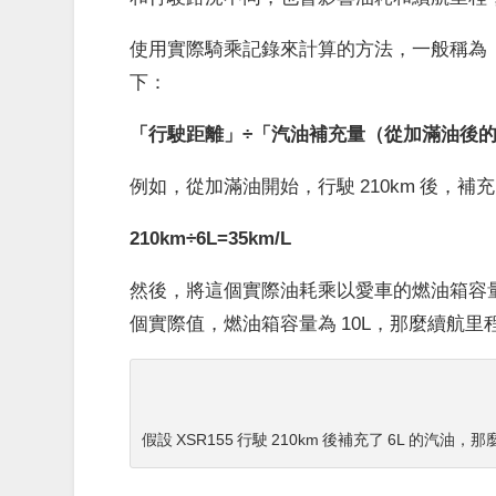
使用實際騎乘記錄來計算的方法，一般稱為
下：
「行駛距離」÷「汽油補充量（從加滿油後
例如，從加滿油開始，行駛 210km 後，補
210km÷6L=35km/L
然後，將這個實際油耗乘以愛車的燃油箱容量，
個實際值，燃油箱容量為 10L，那麼續航里程
假設 XSR155 行駛 210km 後補充了 6L 的汽油