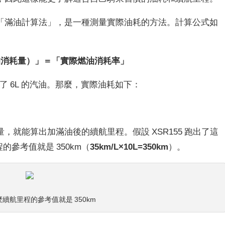
「滿油計算法」，是一種測量實際油耗的方法。計算公式如
的消耗量）」＝「實際燃油消耗率」
充了 6L 的汽油。那麼，實際油耗如下：
就能算出加滿油後的續航里程。假設 XSR155 跑出了這
的參考值就是 350km（
35km/L×10L=350km
）。
，那麼續航里程的參考值就是 350km