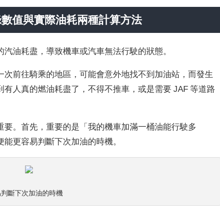
錄數值與實際油耗兩種計算方法
的汽油耗盡，導致機車或汽車無法行駛的狀態。
一次前往騎乘的地區，可能會意外地找不到加油站，而發生
有人真的燃油耗盡了，不得不推車，或是需要 JAF 等道路
重要。首先，重要的是「我的機車加滿一桶油能行駛多
便能更容易判斷下次加油的時機。
易判斷下次加油的時機