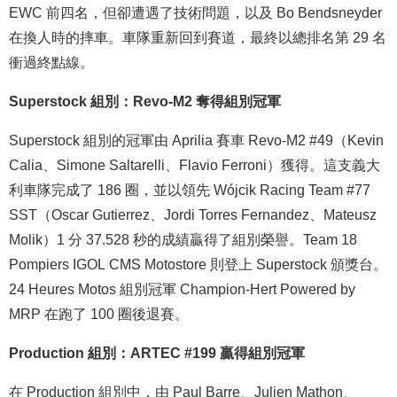
EWC 前四名，但卻遭遇了技術問題，以及 Bo Bendsneyder
在換人時的摔車。車隊重新回到賽道，最終以總排名第 29 名
衝過終點線。
Superstock 組別：Revo-M2 奪得組別冠軍
Superstock 組別的冠軍由 Aprilia 賽車 Revo-M2 #49（Kevin
Calia、Simone Saltarelli、Flavio Ferroni）獲得。這支義大
利車隊完成了 186 圈，並以領先 Wójcik Racing Team #77
SST（Oscar Gutierrez、Jordi Torres Fernandez、Mateusz
Molik）1 分 37.528 秒的成績贏得了組別榮譽。Team 18
Pompiers IGOL CMS Motostore 則登上 Superstock 頒獎台。
24 Heures Motos 組別冠軍 Champion-Hert Powered by
MRP 在跑了 100 圈後退賽。
Production 組別：ARTEC #199 贏得組別冠軍
在 Production 組別中，由 Paul Barre、Julien Mathon、