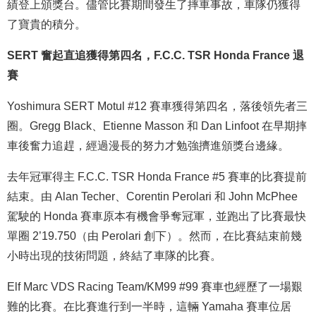
績登上頒獎台。儘管比賽期間發生了摔車事故，車隊仍獲得
了寶貴的積分。
SERT 奮起直追獲得第四名，F.C.C. TSR Honda France 退
賽
Yoshimura SERT Motul #12 賽車獲得第四名，落後領先者三
圈。Gregg Black、Etienne Masson 和 Dan Linfoot 在早期摔
車後奮力追趕，經過漫長的努力才勉強擠進頒獎台邊緣。
去年冠軍得主 F.C.C. TSR Honda France #5 賽車的比賽提前
結束。由 Alan Techer、Corentin Perolari 和 John McPhee
駕駛的 Honda 賽車原本有機會爭奪冠軍，並跑出了比賽最快
單圈 2’19.750（由 Perolari 創下）。然而，在比賽結束前幾
小時出現的技術問題，終結了車隊的比賽。
Elf Marc VDS Racing Team/KM99 #99 賽車也經歷了一場艱
難的比賽。在比賽進行到一半時，這輛 Yamaha 賽車位居