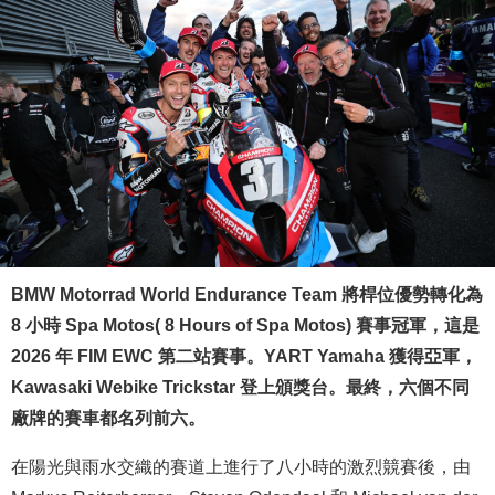
BMW Motorrad World Endurance Team 將桿位優勢轉化為
8 小時 Spa Motos(
8 Hours of Spa Motos) 賽事冠軍，這是
2026 年 FIM EWC 第二站賽事。YART Yamaha 獲得亞軍，
Kawasaki Webike Trickstar 登上頒獎台。最終，六個不同
廠牌的賽車都名列前六。
在陽光與雨水交織的賽道上進行了八小時的激烈競賽後，由