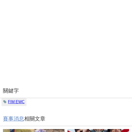
關鍵字
FIM EWC
賽事消息
相關文章