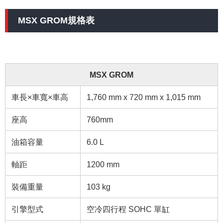
MSX GROM規格表
MSX GROM
車長×車寬×車高
1,760 mm x 720 mm x 1,015 mm
座高
760mm
油箱容量
6.0 L
軸距
1200 mm
裝備重量
103 kg
引擎型式
空冷四行程 SOHC 單缸