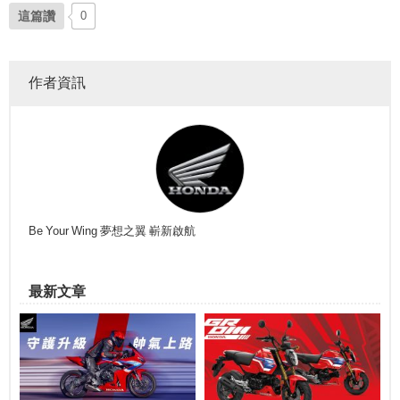
這篇讚
0
作者資訊
Be Your Wing 夢想之翼 嶄新啟航
最新文章