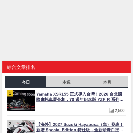
綜合文章排名
今日
本週
本月
Yamaha XSR155 正式導入台灣！2026 台北國
際摩托車展亮相，70 週年紀念版 YZF-R 系列限
量追加販售
2,500
【海外】2027 Suzuki Hayabusa（隼）發表！
新增 Special Edition 特仕版，全新珍珠白塗裝