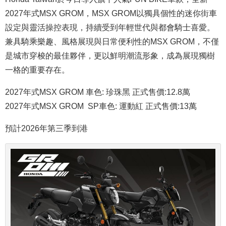
2027年式MSX GROM，MSX GROM以獨具個性的迷你街車
設定與靈活操控表現，持續受到年輕世代與都會騎士喜愛。
兼具騎乘樂趣、風格展現與日常便利性的MSX GROM，不僅
是城市穿梭的最佳夥伴，更以鮮明潮流形象，成為展現獨樹
一格的重要存在。
2027年式MSX GROM 車色:
珍珠黑 正式售價:12.8萬
2027年式MSX GROM SP車色: 運動紅 正式售價:13萬
預計2026年第三季到港