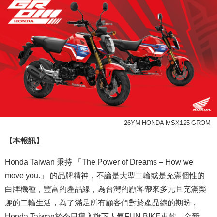
26YM HONDA MSX125 GROM
【本報訊】
Honda Taiwan 秉持 「The Power of Dreams – How we
move you.」 的品牌精神，不論是大型二輪或是充滿個性的
白牌機種，豐富的產品線，為台灣的顧客帶來多元且充滿樂
趣的二輪生活，為了滿足所有顧客們對於產品線的期盼，
Honda Taiwan於今日導入旗下人氣FUN BIKE車款，全新