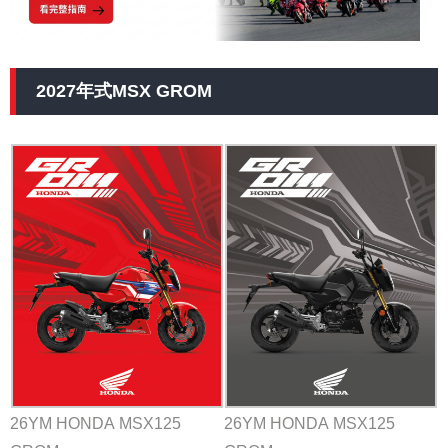
2027年式MSX GROM
26YM HONDA MSX125
26YM HONDA MSX125