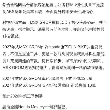
鋁合金輪圈結合前後碟煞配置，並搭載IMU慣性測量單元控
制ABS防鎖死煞車系統，全面提升騎乘安全性與信心。
科技配備方面，MSX GROM搭載LCD全數位液晶儀表，整合
轉速表、檔位顯示、油量與時間等功能，兼顧資訊判讀性與
科技質感。
2027年式MSX GROM作為Honda旗下FUN BIKE的重要代
表，不僅是交通工具，更是一款能夠展現自我風格與生活態
度且充滿樂趣的車款。從日常代步、城市探索到引領潮流，
MSX GROM透過獨特魅力，創造屬於獨樹一格的騎乘樂趣。
2027年式MSX GROM 車色:
珍珠黑 正式售價:12.8萬
2027年式MSX GROM SP車色: 運動紅 正式售價:13萬
預計2026年第三季到港
請洽全國Honda Motorcycle經銷據點。