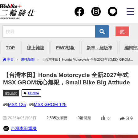
简
TOP
線上雜誌
EWC戰報
新車．絕版車
編輯部
主頁
摩托新聞
【台灣本田】Honda Motorcycle 全新2027年式MSX GROM玩
心無限，Small Bike Big Attitude
【台灣本田】Honda Motorcycle 全新2027年式
MSX GROM玩心無限，Small Bike Big Attitude
摩托新聞
HONDA
MSX 125
MSX GROM 125
2026年06月08日
2,585
次瀏覽
0篇回應
分享
0
台灣本田重機