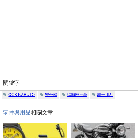
關鍵字
OGK KABUTO
安全帽
編輯部推薦
騎士用品
零件與用品
相關文章