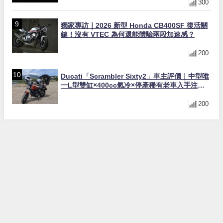
300
獨家專訪｜2026 新型 Honda CB400SF 復活關
鍵！沒有 VTEC 為何還能體驗兩段加速感？
200
Ducati「Scrambler Sixty2」車主評價｜中型唯
一L型雙缸×400cc氣冷×停產稀有老車入手注意
事項【Webike愛車精選】
200