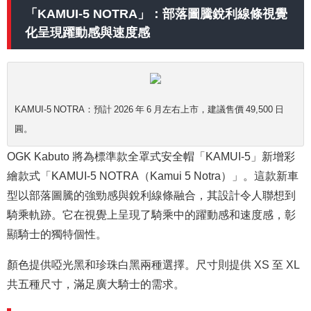
「KAMUI-5 NOTRA」：部落圖騰銳利線條視覺
化呈現躍動感與速度感
KAMUI-5 NOTRA：預計 2026 年 6 月左右上市，建議售價 49,500 日
圓。
OGK Kabuto 將為標準款全罩式安全帽「KAMUI-5」新增彩
繪款式「KAMUI-5 NOTRA（Kamui 5 Notra）」。這款新車
型以部落圖騰的強勁感與銳利線條融合，其設計令人聯想到
騎乘軌跡。它在視覺上呈現了騎乘中的躍動感和速度感，彰
顯騎士的獨特個性。
顏色提供啞光黑和珍珠白黑兩種選擇。尺寸則提供 XS 至 XL
共五種尺寸，滿足廣大騎士的需求。