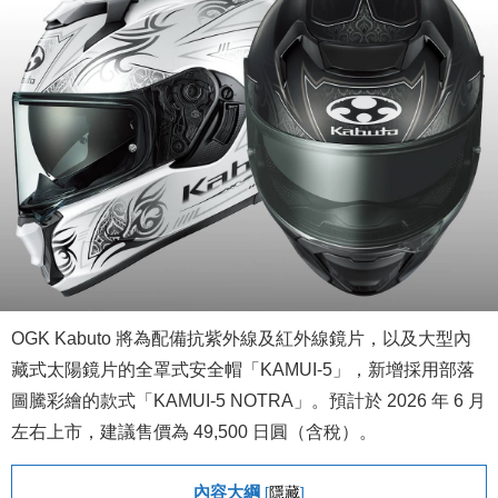
OGK Kabuto 將為配備抗紫外線及紅外線鏡片，以及大型內
藏式太陽鏡片的全罩式安全帽「KAMUI-5」，新增採用部落
圖騰彩繪的款式「KAMUI-5 NOTRA」。預計於 2026 年 6 月
左右上市，建議售價為 49,500 日圓（含稅）。
內容大綱
[
隱藏
]