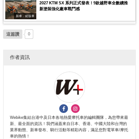
2027 KTM SX 系列正式發表！9款越野車全數續推
新塗裝強化廠車戰鬥感
新車．絕版車
這篇讚
0
作者資訊
Webike集結台港中及日本各地熱愛摩托車的編輯團隊，為您帶來最
新、最全面的資訊！我們涵蓋來自日本、香港、中國大陸和台灣的
業界動態、新車發布、騎行活動等精彩內容，滿足您對電單車/摩托
車的熱情！