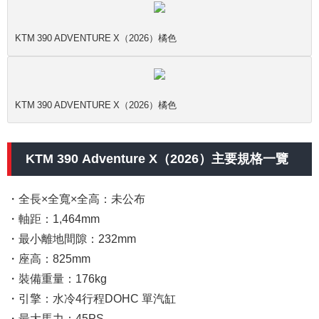
KTM 390 ADVENTURE X（2026）橘色
KTM 390 ADVENTURE X（2026）橘色
KTM 390 Adventure X（2026）主要規格一覽
・全長×全寬×全高：未公布
・軸距：1,464mm
・最小離地間隙：232mm
・座高：825mm
・裝備重量：176kg
・引擎：水冷4行程DOHC 單汽缸
・最大馬力：45PS