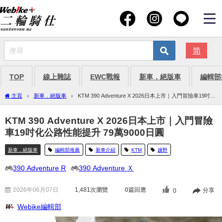
简
TOP
線上雜誌
EWC戰報
新車．絕版車
編輯部
主頁
新車．絕版車
KTM 390 Adventure X 2026日本上市｜入門冒險車19吋化
公路性能提升 79萬9000日圓
KTM 390 Adventure X 2026日本上市｜入門冒險
車19吋化公路性能提升 79萬9000日圓
新車．絕版車
編輯部推薦
新車介紹
KTM
越野
390 Adventure R
390 Adventure Ｘ
2026年06月07日
1,481
次瀏覽
0篇回應
分享
0
Webike編輯部