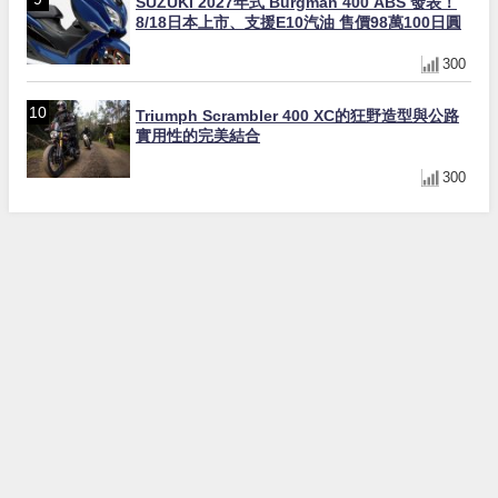
SUZUKI 2027年式 Burgman 400 ABS 發表！
8/18日本上市、支援E10汽油 售價98萬100日圓
300
Triumph Scrambler 400 XC的狂野造型與公路
實用性的完美結合
300