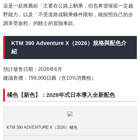
這是一款推薦給「主要在公路上騎乘，但也希望保留一定越
野能力」以及「不受道路或騎乘條件限制，能按照自己的步
調享受旅程」的騎士的冒險車款。
KTM 390 Adventure X（2026）規格與配色介
紹
預計發售日期：2026年6月
建議售價：799,000日圓（含10%消費稅）
橘色【新色】：2026年式日本導入全新配色
KTM 390 ADVENTURE X（2026）橘色