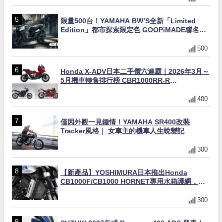
限量500台！YAMAHA BW’S全新「Limited
Edition」都市探索限定色 GOOPiMADE聯名包
同步登場
500
Honda X-ADV日本二手價六連霸｜2026年3月～
5月機車轉售排行榜 CBR1000RR-R
FIREBLADE SP首度躋身前十
400
僅因外觀一見鍾情！YAMAHA SR400改裝
Tracker風格｜ 女車主的機車人生蛻變記
300
【新產品】YOSHIMURA日本推出Honda
CB1000F/CB1000 HORNET專用水箱護網，六
角網紋設計質感升級
300