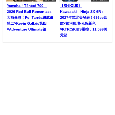
Yamaha「Ténéré 700」
【海外新車】
2026 Red Bull Romaniacs
Kawasaki「Ninja ZX-6R」
大放異彩！Pol Tarrés總成績
2027年式北美發表！636cc四
第二×Kevin Gallais第四
缸×銀河銀/暮光藍新色
×Adventure Ultimate組
×KTRC/KIBS電控，11,599美
元起