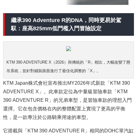
繼承390 Adventure R的DNA，同時更易於駕
馭：座高825mm低門檻入門冒險設定
KTM 390 ADVENTURE X（2026）與傳統的「R」相比，大幅改變了懸
吊系統，並針對鋪裝路面進行了最佳化調整的「X」。
KTM Japan株式會社宣布推出MY2026年式新款「KTM 390
ADVENTURE X」。此車款定位為中量級冒險車款「KTM
390 ADVENTURE R」的兄弟車型，是冒險車款的理想入門
選擇。它在包含價格在內的整體配置上實現了更高的平衡
性，是一款專注於公路騎乘用途的車型。
它搭載與「KTM 390 ADVENTURE R」相同的DOHC單汽缸