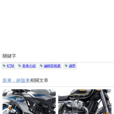
關鍵字
KTM
新車介紹
編輯部推薦
越野
新車．絕版車
相關文章