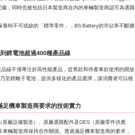
用為原廠配備，同時也被包括日本製造商在內的車輛製造商認可為選購
時不可或缺的「標準零件」，BS Battery的市佔率不斷擴
到鋰電池超過400種產品線
線。其產品線不僅專注於高性能產品，從舊款和停產車款使用的開放
池，乃至鋰離子電池，提供多樣化的產品選擇，讓消費者可以根
：滿足機車製造商要求的技術實力
OEM（原廠設備製造）、原廠選購配件及OES（原廠零件供應
多車輛製造商保持合作關係。透過滿足機車製造商的要求，