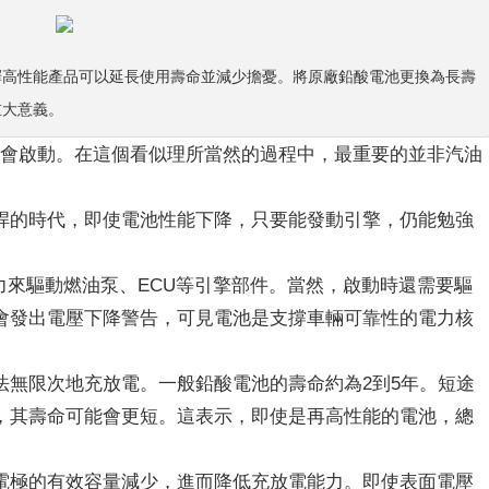
擇高性能產品可以延長使用壽命並減少擔憂。將原廠鉛酸電池更換為長壽
重大意義。
便會啟動。在這個看似理所當然的過程中，最重要的並非汽油
桿的時代，即使電池性能下降，只要能發動引擎，仍能勉強
力來驅動燃油泵、ECU等引擎部件。當然，啟動時還需要驅
會發出電壓下降警告，可見電池是支撐車輛可靠性的電力核
法無限次地充放電。一般鉛酸電池的壽命約為2到5年。短途
，其壽命可能會更短。這表示，即使是再高性能的電池，總
電極的有效容量減少，進而降低充放電能力。即使表面電壓