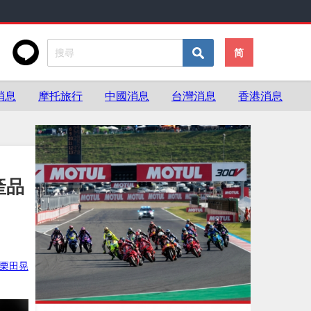
简
消息
摩托旅行
中國消息
台灣消息
香港消息
產品
栗田晃