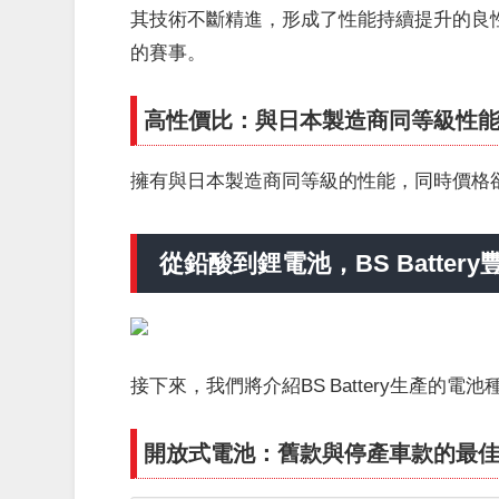
其技術不斷精進，形成了性能持續提升的良性
的賽事。
高性價比：與日本製造商同等級性
擁有與日本製造商同等級的性能，同時價格
從鉛酸到鋰電池，BS Batte
接下來，我們將介紹BS Battery生產的電
開放式電池：舊款與停產車款的最