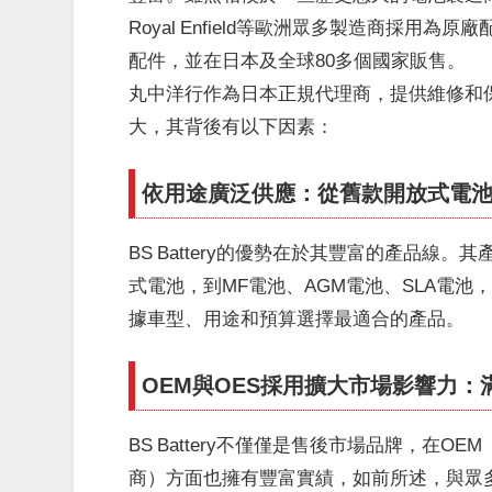
Royal Enfield等歐洲眾多製造商採
配件，並在日本及全球80多個國家販售。
丸中洋行作為日本正規代理商，提供維修和保養
大，其背後有以下因素：
依用途廣泛供應：從舊款開放式電池
BS Battery的優勢在於其豐富的產品
式電池，到MF電池、AGM電池、SLA電
據車型、用途和預算選擇最適合的產品。
OEM與OES採用擴大市場影響力
BS Battery不僅僅是售後市場品牌，在
商）方面也擁有豐富實績，如前所述，與眾