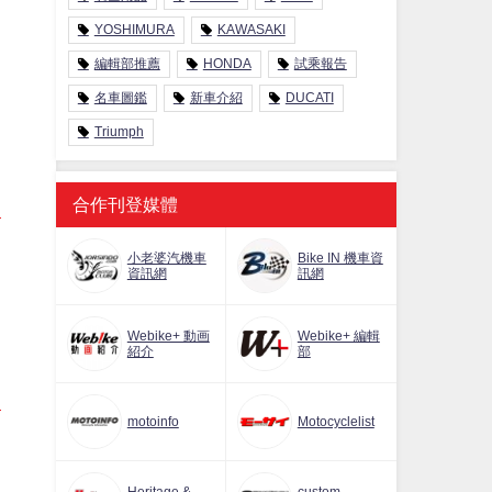
YOSHIMURA
KAWASAKI
編輯部推薦
HONDA
試乘報告
名車圖鑑
新車介紹
DUCATI
Triumph
合作刊登媒體
小老婆汽機車
Bike IN 機車資
資訊網
訊網
Webike+ 動画
Webike+ 編輯
紹介
部
motoinfo
Motocyclelist