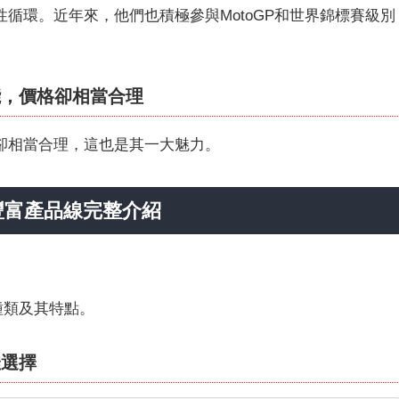
循環。近年來，他們也積極參與MotoGP和世界錦標賽級別
能，價格卻相當合理
卻相當合理，這也是其一大魅力。
ry豐富產品線完整介紹
池種類及其特點。
佳選擇