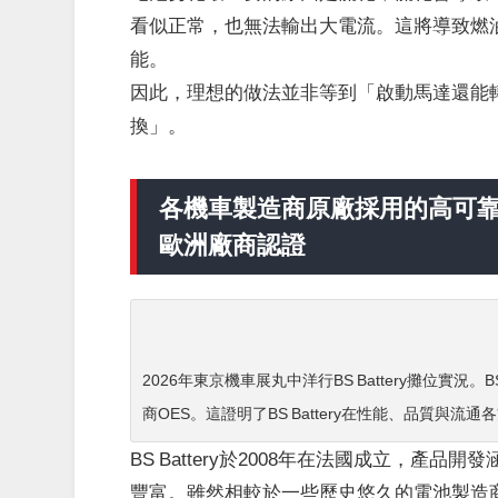
看似正常，也無法輸出大電流。這將導致燃
能。
因此，理想的做法並非等到「啟動馬達還能
換」。
各機車製造商原廠採用的高可靠性BS Ba
歐洲廠商認證
2026年東京機車展丸中洋行BS Battery攤位實況
商OES。這證明了BS Battery在性能、品質與
BS Battery於2008年在法國成立，產
豐富。雖然相較於一些歷史悠久的電池製造商，它是