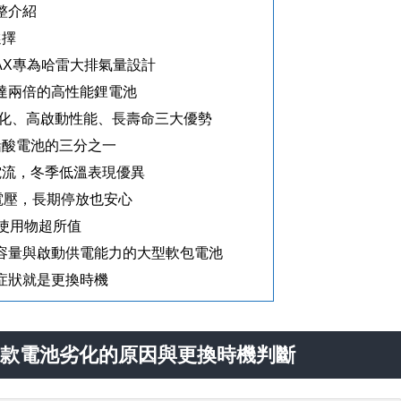
完整介紹
選擇
MAX專為哈雷大排氣量設計
量最高達兩倍的高性能鋰電池
化、高啟動性能、長壽命三大優勢
鉛酸電池的三分之一
電流，冬季低溫表現優異
電壓，長期停放也安心
使用物超所值
提升容量與啟動供電能力的大型軟包電池
力症狀就是更換時機
車款電池劣化的原因與更換時機判斷