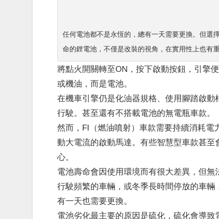
任何電池都不是永恆的，總有一天需要更換。但選
命的鋰電池，不僅是改裝的視角，在實用性上也有
將點火開關轉至ON，按下啟動按鈕，引擎
或機油，而是電池。
在機車引擎仍是化油器規格、使用腳踏啟動
行駛。甚至還有不搭載電池的無電瓶車款。
然而，FI（燃油噴射）車款需要持續消耗電
動大電流的啟動馬達。有些智慧型車款甚至
心。
電池壽命會因使用環境而有很大差異，但無
行駛頻繁的車輛，或冬季長時間停放的車輛
有一天也需要更換。
電池劣化最主要的原因是硫化，硫化會導致