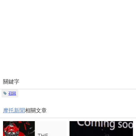
關鍵字
召回
摩托新聞
相關文章