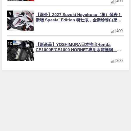
400
【海外】2027 Suzuki Hayabusa（隼）發表！
新增 Special Edition 特仕版，全新珍珠白塗裝
與專屬配備登場
400
【新產品】YOSHIMURA日本推出Honda
CB1000F/CB1000 HORNET專用水箱護網，六
角網紋設計質感升級
300