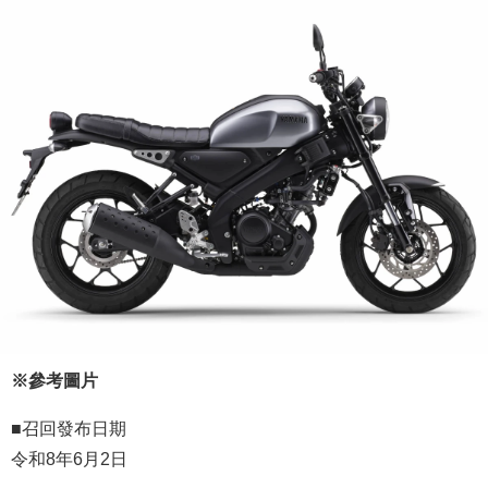
※參考圖片
■召回發布日期
令和8年6月2日