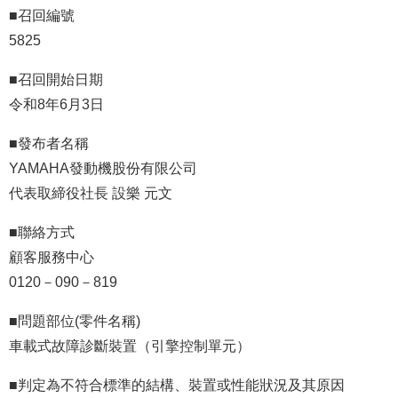
■召回編號
5825
■召回開始日期
令和8年6月3日
■發布者名稱
YAMAHA發動機股份有限公司
代表取締役社長 設樂 元文
■聯絡方式
顧客服務中心
0120－090－819
■問題部位(零件名稱)
車載式故障診斷裝置（引擎控制單元）
■判定為不符合標準的結構、裝置或性能狀況及其原因