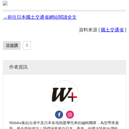
→前往日本國土交通省網站閱讀全文
資料來源 [
國土交通省
]
這篇讚
0
作者資訊
Webike集結台港中及日本各地熱愛摩托車的編輯團隊，為您帶來最
新、最全面的資訊！我們涵蓋來自日本、香港、中國大陸和台灣的