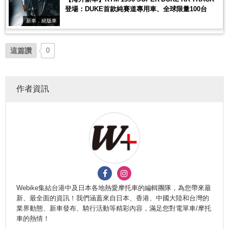
登場：DUKE首款純賽道專用車、全球限量100台
新車．絕版車
這篇讚
0
作者資訊
Webike集結台港中及日本各地熱愛摩托車的編輯團隊，為您帶來最
新、最全面的資訊！我們涵蓋來自日本、香港、中國大陸和台灣的
業界動態、新車發布、騎行活動等精彩內容，滿足您對電單車/摩托
車的熱情！