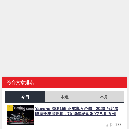
綜合文章排名
今日
本週
本月
Yamaha XSR155 正式導入台灣！2026 台北國
際摩托車展亮相，70 週年紀念版 YZF-R 系列限
量追加販售
3,600