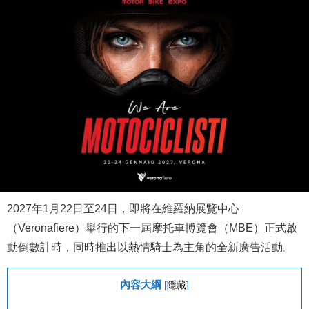
2027年1月22日至24日，即將在維羅納展覽中心
（Veronafiere）舉行的下一屆摩托車博覽會（MBE）正式啟
動倒數計時，同時推出以熱情騎士為主角的全新廣告活動。
內容大綱
[
隱藏
]