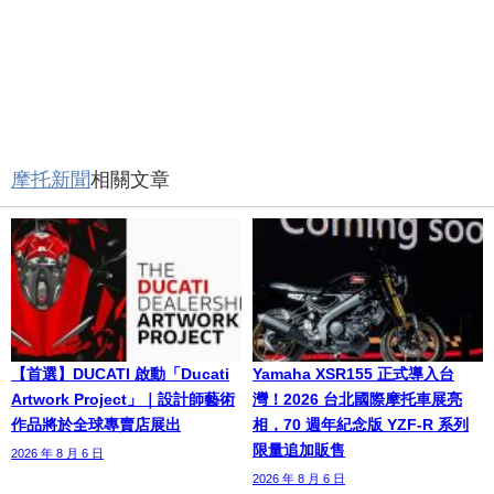
摩托新聞
相關文章
【首選】DUCATI 啟動「Ducati
Yamaha XSR155 正式導入台
Artwork Project」｜設計師藝術
灣！2026 台北國際摩托車展亮
作品將於全球專賣店展出
相，70 週年紀念版 YZF-R 系列
限量追加販售
2026 年 8 月 6 日
2026 年 8 月 6 日