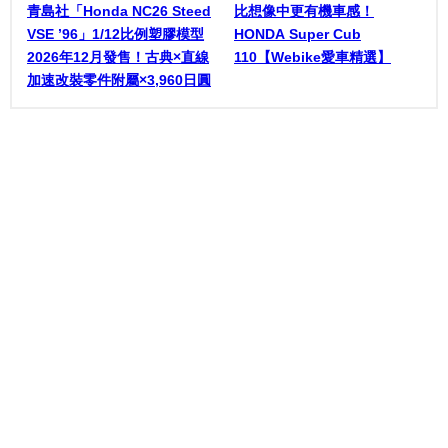
青島社「Honda NC26 Steed
比想像中更有機車感！
VSE ’96」1/12比例塑膠模型
HONDA Super Cub
2026年12月發售！古典×直線
110【Webike愛車精選】
加速改裝零件附屬×3,960日圓