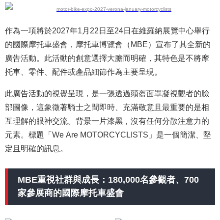
作為一項將於2027年1月22日至24日在維羅納展覽中心舉行
的國際摩托車盛會，摩托車博覽會（MBE）宣布了其全新的
廣告活動。此活動的創意選擇大膽而明確，其特色是不將摩
托車、零件、配件或產品細節作為主要呈現。
此廣告活動的視覺呈現，是一張透過頭盔面罩凝視觀者的臉
部圖像，這象徵著騎士之間即時、充滿敬意且最重要的是相
互理解的眼神交流。背景一片漆黑，沒有任何分散注意力的
元素。標題「We Are MOTORCYCLISTS」是一個簡潔、堅
定且明確的訊息。
MBE重視社群與成長：180,000名參觀者、700
家參展商的國際摩托車盛會