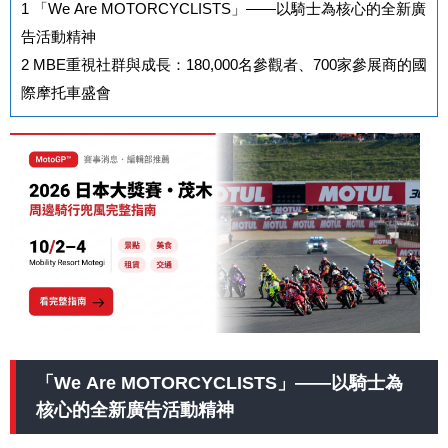
1
「We Are MOTORCYCLISTS」——以騎士為核心的全新廣
告活動精神
2
MBE重視社群與成長：180,000名參觀者、700家參展商的國
際摩托車盛會
「We Are MOTORCYCLISTS」——以騎士為
核心的全新廣告活動精神