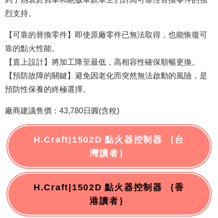
烈支持。
【可靠的替換零件】即使原廠零件已無法取得，也能恢復可
靠的點火性能。
【直上設計】將加工降至最低，高相容性確保順暢更換。
【預防故障的關鍵】避免因老化而突然無法啟動的風險，是
預防性保養的終極選擇。
廠商建議售價：43,780日圓(含稅)
H.Craft|1502D 點火器控制器 ｛台
灣讀者｝
H.Craft|1502D 點火器控制器 ｛香
港讀者｝