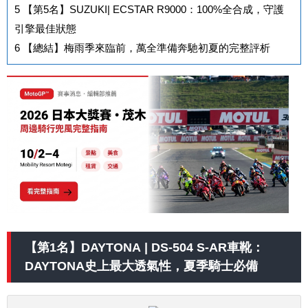
5
【第5名】SUZUKI| ECSTAR R9000：100%全合成，守護
引擎最佳狀態
6
【總結】梅雨季來臨前，萬全準備奔馳初夏的完整評析
【第1名】DAYTONA | DS-504 S-AR車靴：
DAYTONA史上最大透氣性，夏季騎士必備