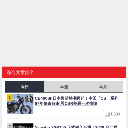
綜合文章排名
今日
本週
本月
CB400SF日本復活熱潮再起！本田「CB」系列
67年傳奇解密 與CBR差異一次搞懂
1,600
Yamaha XSR155 正式導入台灣！2026 台北國