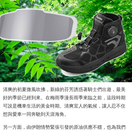
清爽的初夏微風吹拂，新綠的芬芳誘惑著騎士們出遊，最美
好的季節已經到來。在梅雨季漫長雨季來臨之前，這段時期
可說是機車生活的黃金時期。清爽宜人的氣候，讓人忍不住
想與愛車一同奔馳到天涯海角。
另一方面，由伊朗情勢緊張引發的原油供應不穩，也為我們