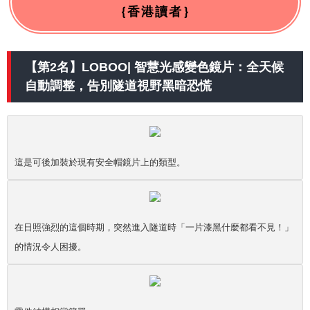
｛香港讀者｝
【第2名】LOBOO| 智慧光感變色鏡片：全天候
自動調整，告別隧道視野黑暗恐慌
這是可後加裝於現有安全帽鏡片上的類型。
在日照強烈的這個時期，突然進入隧道時「一片漆黑什麼都看不見！」
的情況令人困擾。