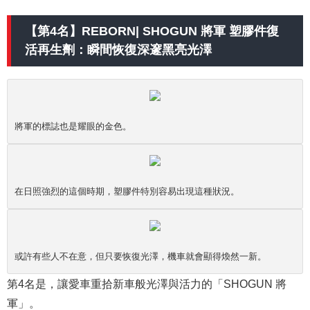
【第4名】REBORN| SHOGUN 將軍 塑膠件復
活再生劑：瞬間恢復深邃黑亮光澤
將軍的標誌也是耀眼的金色。
在日照強烈的這個時期，塑膠件特別容易出現這種狀況。
或許有些人不在意，但只要恢復光澤，機車就會顯得煥然一新。
第4名是，讓愛車重拾新車般光澤與活力的「SHOGUN 將
軍」。