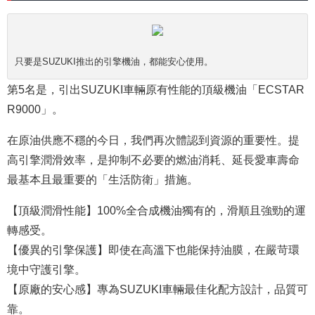
只要是SUZUKI推出的引擎機油，都能安心使用。
第5名是，引出SUZUKI車輛原有性能的頂級機油「ECSTAR
R9000」。
在原油供應不穩的今日，我們再次體認到資源的重要性。提
高引擎潤滑效率，是抑制不必要的燃油消耗、延長愛車壽命
最基本且最重要的「生活防衛」措施。
【頂級潤滑性能】100%全合成機油獨有的，滑順且強勁的運
轉感受。
【優異的引擎保護】即使在高溫下也能保持油膜，在嚴苛環
境中守護引擎。
【原廠的安心感】專為SUZUKI車輛最佳化配方設計，品質可
靠。