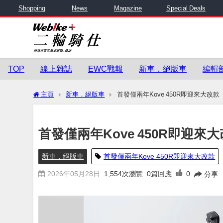
Shopping
News
Magazine
Special Deals
TOP
線上雜誌
EWC戰報
新車．絕版車
編輯
主頁
新車．絕版車
首發僅兩年Kove 450R即迎來大改款
首發僅兩年Kove 450R即迎來
新車．絕版車
首發僅兩年Kove 450R即迎來大改款
2026年05月28日
1,554
次瀏覽
0篇回應
0
分享