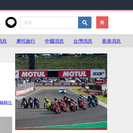
简
消息
摩托旅行
中國消息
台灣消息
香港消息
輪騎仕