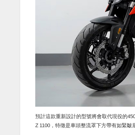
預計這款重新設計的型號將會取代現役的450R，
Z 1100，特徵是車頭整流罩下方帶有如