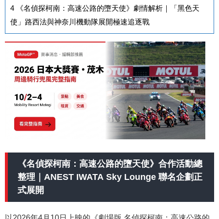
4
《名偵探柯南：高速公路的墮天使》劇情解析｜「黑色天
使」路西法與神奈川機動隊展開極速追逐戰
《名偵探柯南：高速公路的墮天使》合作活動總
整理｜ANEST IWATA Sky Lounge 聯名企劃正
式展開
以2026年4月10日上映的《劇場版 名偵探柯南：高速公路的