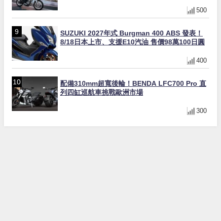
500
SUZUKI 2027年式 Burgman 400 ABS 發表！
8/18日本上市、支援E10汽油 售價98萬100日圓
400
配備310mm超寬後輪！BENDA LFC700 Pro 直
列四缸巡航車挑戰歐洲市場
300