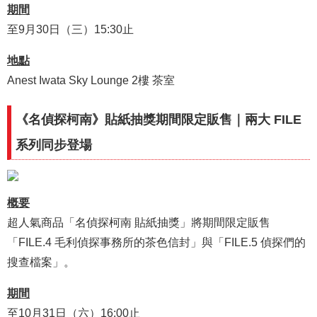
期間
至9月30日（三）15:30止
地點
Anest Iwata Sky Lounge 2樓 茶室
《名偵探柯南》貼紙抽獎期間限定販售｜兩大 FILE
系列同步登場
概要
超人氣商品「名偵探柯南 貼紙抽獎」將期間限定販售
「FILE.4 毛利偵探事務所的茶色信封」與「FILE.5 偵探們的
搜查檔案」。
期間
至10月31日（六）16:00止