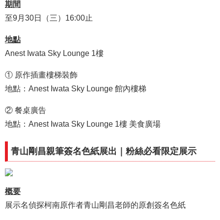
期間
至9月30日（三）16:00止
地點
Anest Iwata Sky Lounge 1樓
① 原作插畫樓梯裝飾
地點：Anest Iwata Sky Lounge 館內樓梯
② 餐桌廣告
地點：Anest Iwata Sky Lounge 1樓 美食廣場
青山剛昌親筆簽名色紙展出｜粉絲必看限定展示
概要
展示名偵探柯南原作者青山剛昌老師的原創簽名色紙