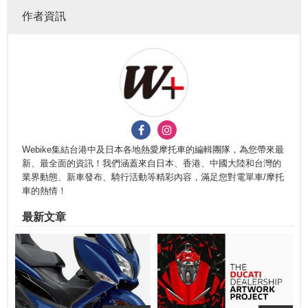
作者資訊
Webike集結台港中及日本各地熱愛摩托車的編輯團隊，為您帶來最
新、最全面的資訊！我們涵蓋來自日本、香港、中國大陸和台灣的
業界動態、新車發布、騎行活動等精彩內容，滿足您對電單車/摩托
車的熱情！
最新文章