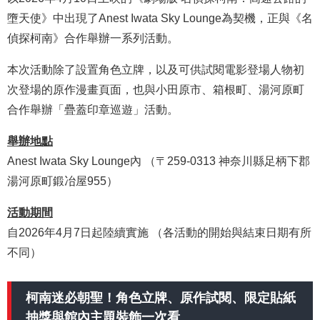
墮天使》中出現了Anest Iwata Sky Lounge為契機，正與《名
偵探柯南》合作舉辦一系列活動。
本次活動除了設置角色立牌，以及可供試閱電影登場人物初
次登場的原作漫畫頁面，也與小田原市、箱根町、湯河原町
合作舉辦「疊蓋印章巡遊」活動。
舉辦地點
Anest Iwata Sky Lounge內 （〒259-0313 神奈川縣足柄下郡
湯河原町鍛冶屋955）
活動期間
自2026年4月7日起陸續實施 （各活動的開始與結束日期有所
不同）
柯南迷必朝聖！角色立牌、原作試閱、限定貼紙
抽獎與館內主題裝飾一次看