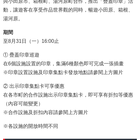
與小田原市、箱根町、湯河原町合作，推出「疊蓋印章」活
動，讓遊客在享受作品世界觀的同時，暢遊小田原、箱根、
湯河原。
期間
至8月31日（一）16:00止
① 疊蓋印章巡遊
在6個設施設置的印章，集滿6種顏色即可完成一張插畫
※印章設置設施及印章集點卡發放地點請參閱上方圖片
② 出示印章集點卡可享優惠
在各市町的合作設施出示印章集點卡，即可享有折扣等優惠
（內容可能變更）
※合作設施及折扣內容請參閱上方圖片
※各設施的開放時間不同