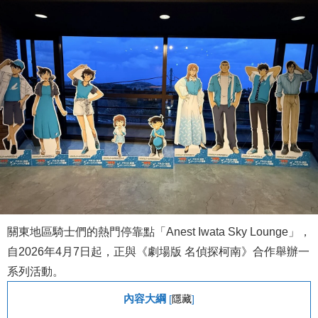
關東地區騎士們的熱門停靠點「Anest Iwata Sky Lounge」，
自2026年4月7日起，正與《劇場版 名偵探柯南》合作舉辦一
系列活動。
內容大綱
[
隱藏
]