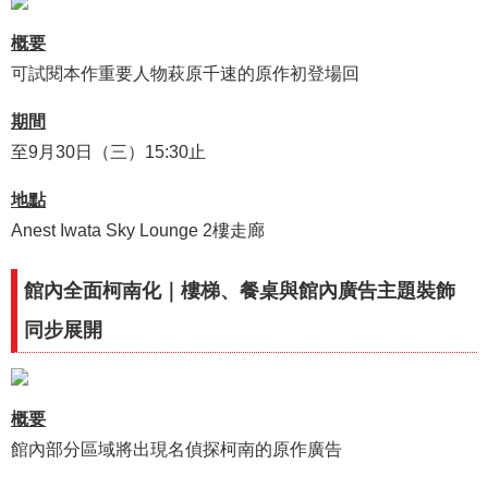
概要
可試閱本作重要人物萩原千速的原作初登場回
期間
至9月30日（三）15:30止
地點
Anest Iwata Sky Lounge 2樓走廊
館內全面柯南化｜樓梯、餐桌與館內廣告主題裝飾
同步展開
概要
館內部分區域將出現名偵探柯南的原作廣告