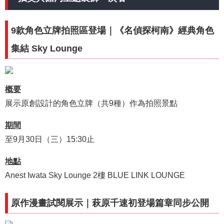
9款角色立牌拍照區登場｜《名偵探柯南》經典角色
集結 Sky Lounge
概要
展示原創設計的角色立牌（共9種）作為拍照景點
期間
至9月30日（三）15:30止
地點
Anest Iwata Sky Lounge 2樓 BLUE LINK LOUNGE
原作漫畫試閱展示｜萩原千速初登場篇章同步公開