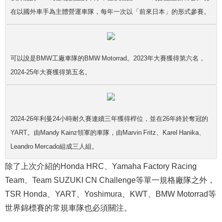
在以國外車手為主體營運車隊，每年一次以「前來日本」的形式參賽。
可以說是BMW工廠車隊的BMW Motorrad。2023年大賽獲得第六名，
2024-25年大賽獲得第五名。
2024-26年利曼24小時耐久賽連續三年獲得桿位，並在26年終於奪冠的
YART。由Mandy Kainz領軍的車隊，由Marvin Fritz、Karel Hanika、
Leandro Mercado組成三人組。
除了上次介紹的Honda HRC、Yamaha Factory Racing
Team、Team SUZUKI CN Challenge等單一規格廠隊之外，
TSR Honda、YART、Yoshimura、KWT、BMW Motorrad等
世界錦標賽的常規車隊也必須關注。