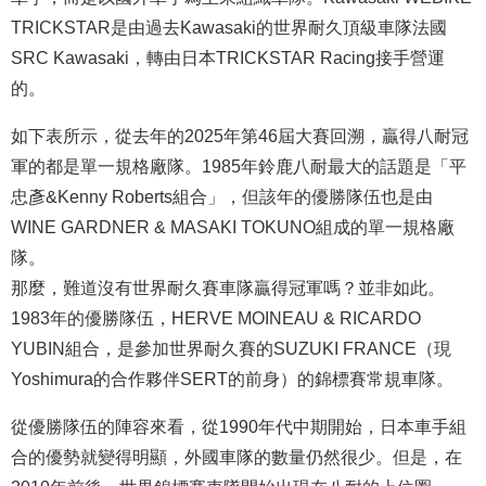
TRICKSTAR是由過去Kawasaki的世界耐久頂級車隊法國
SRC Kawasaki，轉由日本TRICKSTAR Racing接手營運
的。
如下表所示，從去年的2025年第46屆大賽回溯，贏得八耐冠
軍的都是單一規格廠隊。1985年鈴鹿八耐最大的話題是「平
忠彥&Kenny Roberts組合」，但該年的優勝隊伍也是由
WINE GARDNER & MASAKI TOKUNO組成的單一規格廠
隊。
那麼，難道沒有世界耐久賽車隊贏得冠軍嗎？並非如此。
1983年的優勝隊伍，HERVE MOINEAU & RICARDO
YUBIN組合，是參加世界耐久賽的SUZUKI FRANCE（現
Yoshimura的合作夥伴SERT的前身）的錦標賽常規車隊。
從優勝隊伍的陣容來看，從1990年代中期開始，日本車手組
合的優勢就變得明顯，外國車隊的數量仍然很少。但是，在