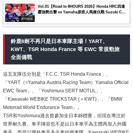
Vol.01【Road to 8HOURS 2026】Honda HRC四連
霸強勢出擊 vs Yamaha原班人馬復仇戰 Suzuki CN
挑戰新勢力登場
摩托新聞
鈴鹿8耐不再只是日本車隊主場！YART、
KWT、TSR Honda France 等 EWC 常規勁旅
全面備戰
這五支隊伍分別是「F.C.C. TSR Honda France」、
「YART（=Yamaha Austria Racing Team）Yamaha Official
EWC Team」、「Yoshimura SERT MOTUL」、
「Kawasaki WEBIKE TRICKSTAR (＝KWT)」、「BMW
Motorrad World Endurance Team」。
TSR和Yoshimura過去曾參加全日本錦標賽，但現在專注於
世界耐久賽。車手陣容也不是以日本車手為主體再加入外國
車手，而是以國外車手為主來組織車隊。Kawasaki WEBIKE