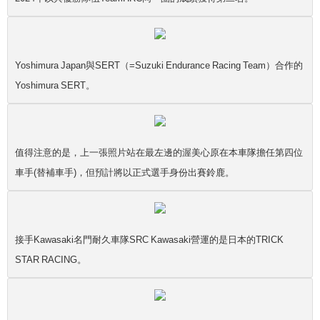
Yoshimura Japan與SERT（=Suzuki Endurance Racing Team）合作的
Yoshimura SERT。
值得注意的是，上一張照片站在最左邊的渥美心原在本車隊擔任第四位
車手(替補車手)，但預計將以正式選手身份出賽鈴鹿。
接手Kawasaki名門耐久車隊SRC Kawasaki營運的是日本的TRICK
STAR RACING。