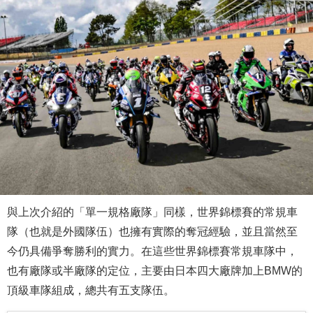
與上次介紹的「單一規格廠隊」同樣，世界錦標賽的常規車
隊（也就是外國隊伍）也擁有實際的奪冠經驗，並且當然至
今仍具備爭奪勝利的實力。在這些世界錦標賽常規車隊中，
也有廠隊或半廠隊的定位，主要由日本四大廠牌加上BMW的
頂級車隊組成，總共有五支隊伍。