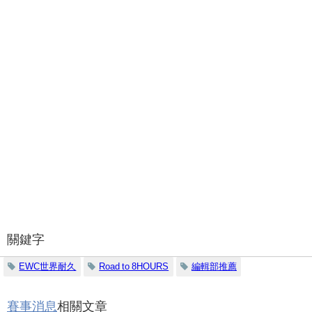
關鍵字
EWC世界耐久
Road to 8HOURS
編輯部推薦
賽事消息
相關文章