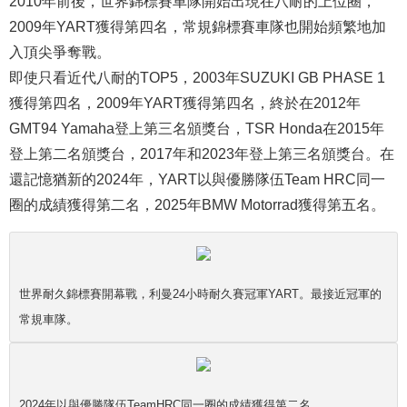
2010年前後，世界錦標賽車隊開始出現在八耐的上位圈，
2009年YART獲得第四名，常規錦標賽車隊也開始頻繁地加
入頂尖爭奪戰。
即使只看近代八耐的TOP5，2003年SUZUKI GB PHASE 1
獲得第四名，2009年YART獲得第四名，終於在2012年
GMT94 Yamaha登上第三名頒獎台，TSR Honda在2015年
登上第二名頒獎台，2017年和2023年登上第三名頒獎台。在
還記憶猶新的2024年，YART以與優勝隊伍Team HRC同一
圈的成績獲得第二名，2025年BMW Motorrad獲得第五名。
世界耐久錦標賽開幕戰，利曼24小時耐久賽冠軍YART。最接近冠軍的
常規車隊。
2024年以與優勝隊伍TeamHRC同一圈的成績獲得第二名。