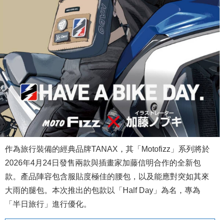
作為旅行裝備的經典品牌TANAX，其「Motofizz」系列將於
2026年4月24日發售兩款與插畫家加藤信明合作的全新包
款。產品陣容包含服貼度極佳的腰包，以及能應對突如其來
大雨的腿包。本次推出的包款以「Half Day」為名，專為
「半日旅行」進行優化。