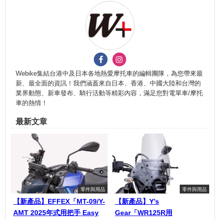
Webike集結台港中及日本各地熱愛摩托車的編輯團隊，為您帶來最
新、最全面的資訊！我們涵蓋來自日本、香港、中國大陸和台灣的
業界動態、新車發布、騎行活動等精彩內容，滿足您對電單車/摩托
車的熱情！
最新文章
零件與用品
零件與用品
【新產品】EFFEX「MT-09/Y-
【新產品】Y’s
AMT 2025年式用把手 Easy
Gear「WR125R用