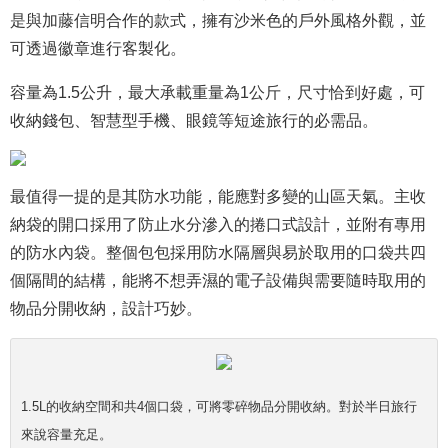
是與加藤信明合作的款式，擁有沙米色的戶外風格外觀，並
可透過徽章進行客製化。
容量為1.5公升，最大承載重量為1公斤，尺寸恰到好處，可
收納錢包、智慧型手機、眼鏡等短途旅行的必需品。
最值得一提的是其防水功能，能應對多變的山區天氣。主收
納袋的開口採用了防止水分滲入的捲口式設計，並附有專用
的防水內袋。整個包包採用防水隔層與易於取用的口袋共四
個隔間的結構，能將不想弄濕的電子設備與需要隨時取用的
物品分開收納，設計巧妙。
1.5L的收納空間和共4個口袋，可將零碎物品分開收納。對於半日旅行
來說容量充足。