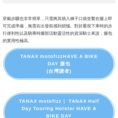
穿戴步驟也非常簡單，只需將其插入褲子口袋並繫在腿上即
可完成準備，無需在出發前感到煩惱。對於重視下車時的步
行便利性以及騎乘時腿部活動靈活性的資深騎士來說，腿包
的實用性極高。
TANAX motofizzHAVE A BIKE
DAY 腿包
(台灣讀者)
TANAX motofizz｜ TANAX Half
Day Touring Holster HAVE A
BIKE DAY