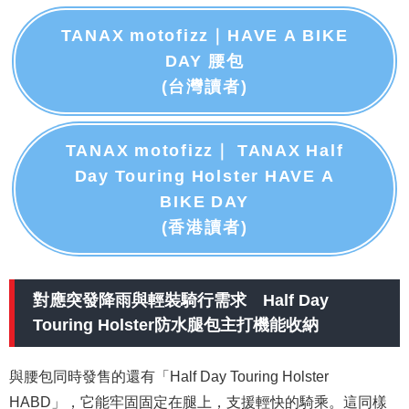
TANAX motofizz｜HAVE A BIKE
DAY 腰包
(台灣讀者)
TANAX motofizz｜ TANAX Half
Day Touring Holster HAVE A
BIKE DAY
(香港讀者)
對應突發降雨與輕裝騎行需求 Half Day
Touring Holster防水腿包主打機能收納
與腰包同時發售的還有「Half Day Touring Holster
HABD」，它能牢固固定在腿上，支援輕快的騎乘。這同樣