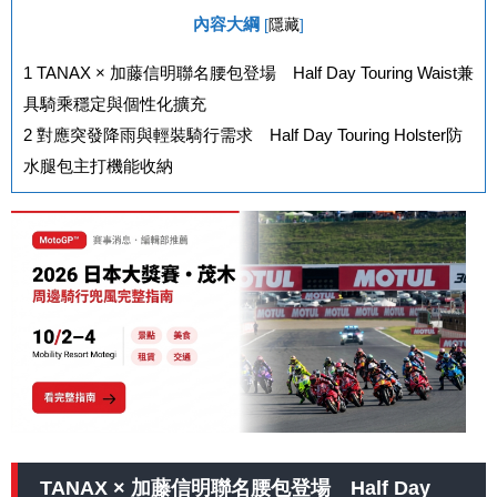
內容大綱
[
隱藏
]
1
TANAX × 加藤信明聯名腰包登場 Half Day Touring Waist兼
具騎乘穩定與個性化擴充
2
對應突發降雨與輕裝騎行需求 Half Day Touring Holster防
水腿包主打機能收納
TANAX × 加藤信明聯名腰包登場 Half Day