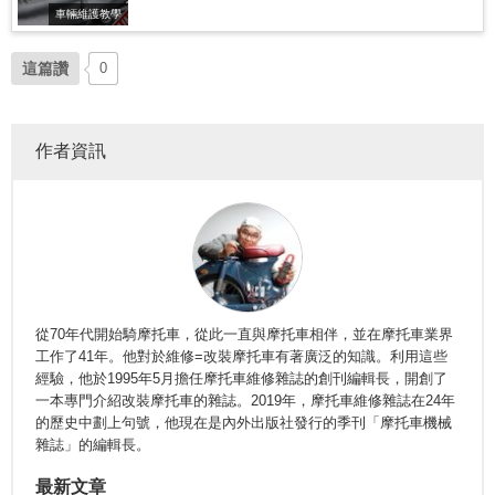
車輛維護教學
這篇讚
0
作者資訊
從70年代開始騎摩托車，從此一直與摩托車相伴，並在摩托車業界
工作了41年。他對於維修=改裝摩托車有著廣泛的知識。利用這些
經驗，他於1995年5月擔任摩托車維修雜誌的創刊編輯長，開創了
一本專門介紹改裝摩托車的雜誌。2019年，摩托車維修雜誌在24年
的歷史中劃上句號，他現在是內外出版社發行的季刊「摩托車機械
雜誌」的編輯長。
最新文章