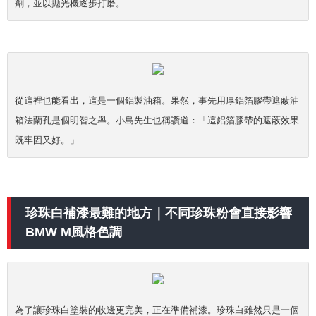
劑，並以拋光機逐步打磨。
從這裡也能看出，這是一個鋁製油箱。果然，事先用厚鋁箔膠帶遮蔽油
箱法蘭孔是個明智之舉。小島先生也稱讚道：「這鋁箔膠帶的遮蔽效果
既牢固又好。」
珍珠白補漆最難的地方｜不同珍珠粉會直接影響
BMW M風格色調
為了讓珍珠白塗裝的收邊更完美，正在準備補漆。珍珠白雖然只是一個