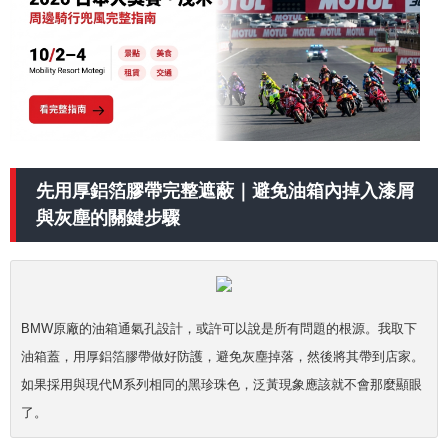
先用厚鋁箔膠帶完整遮蔽｜避免油箱內掉入漆屑
與灰塵的關鍵步驟
BMW原廠的油箱通氣孔設計，或許可以說是所有問題的根源。我取下
油箱蓋，用厚鋁箔膠帶做好防護，避免灰塵掉落，然後將其帶到店家。
如果採用與現代M系列相同的黑珍珠色，泛黃現象應該就不會那麼顯眼
了。