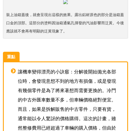
裝上油箱蓋後，就會呈現出這樣的效果。露出鋁材原色的部分是油箱蓋
口金的頂部。這部分的塗料因油箱通氣孔揮發的汽油影響而泛黃。今後
應該就不會再有明顯的泛黃現象了。
重點
讓機車變得漂亮的小訣竅：分解後開始拋光各部
位時，會發現意想不到的地方有損傷，或是發現
有幾個零件是為了將來著想而需要更換的。冷門
的中古外匯車數量不多，但車輛價格絕對便宜。
而且，如果是拆解販售的中古零件，只要有貨，
通常能以令人驚訝的價格購得。這次的計畫，雖
然整修費用已經超過了車輛的購入價格，但由於