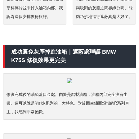
塗料碎片並未掉入油箱內部。我
與吸附的灰塵之間界線分明。能
認為這個安排做得很好。
夠巧妙地進行遮蔽真是太好了。
成功避免灰塵掉進油箱｜遮蔽處理讓 BMW
K75S 修復效果更完美
修復完成後的油箱蓋口金處。由於是鋁製油箱，油箱內部完全沒有生
鏽。這可以說是初代K系列的一大特色。對於因生鏽而煩惱的R系列車
主，我感到非常抱歉。