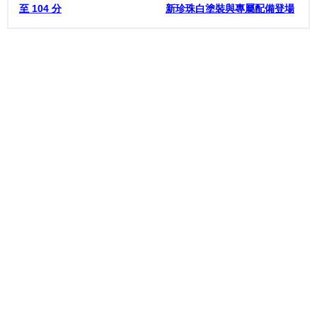
至 104 分
新珍珠白塗裝與專屬配備登場