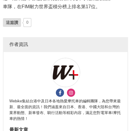
車隊，在FIM耐力世界盃積分榜上排名第17位。
這篇讚
0
作者資訊
Webike集結台港中及日本各地熱愛摩托車的編輯團隊，為您帶來最
新、最全面的資訊！我們涵蓋來自日本、香港、中國大陸和台灣的
業界動態、新車發布、騎行活動等精彩內容，滿足您對電單車/摩托
車的熱情！
最新文章