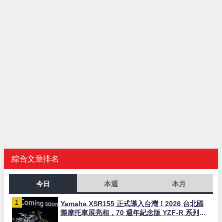
綜合文章排名
今日
本週
本月
Yamaha XSR155 正式導入台灣！2026 台北國
際摩托車展亮相，70 週年紀念版 YZF-R 系列限
量追加販售