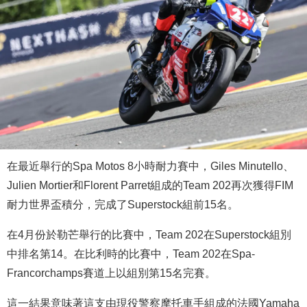
在最近舉行的Spa Motos 8小時耐力賽中，Giles Minutello、
Julien Mortier和Florent Parret組成的Team 202再次獲得FIM
耐力世界盃積分，完成了Superstock組前15名。
在4月份於勒芒舉行的比賽中，Team 202在Superstock組別
中排名第14。在比利時的比賽中，Team 202在Spa-
Francorchamps賽道上以組別第15名完賽。
這一結果意味著這支由現役警察摩托車手組成的法國Yamaha