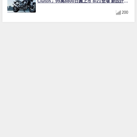
Clutch」99萬8800日圓上市 8/21登場 新設計直
列四缸引擎58匹馬力動力升級
200