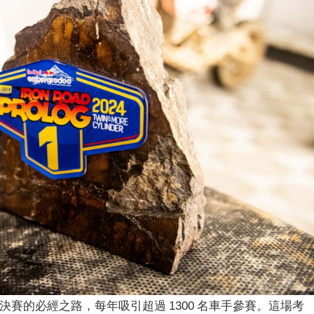
Rodeo」決賽的必經之路，每年吸引超過 1300 名車手參賽。這場考