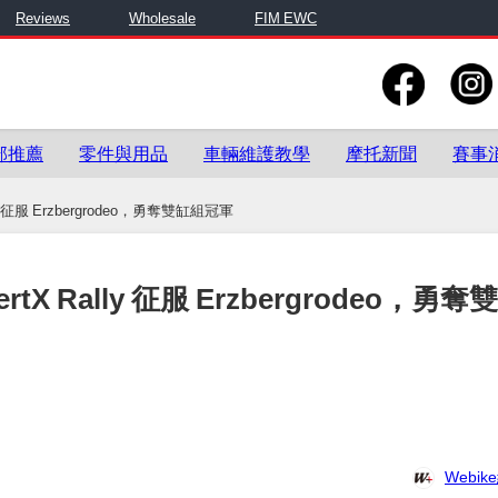
Reviews
Wholesale
FIM EWC
部推薦
零件與用品
車輛維護教學
摩托新聞
賽事
y 征服 Erzbergrodeo，勇奪雙缸組冠軍
tX Rally 征服 Erzbergrodeo，勇奪
Webi