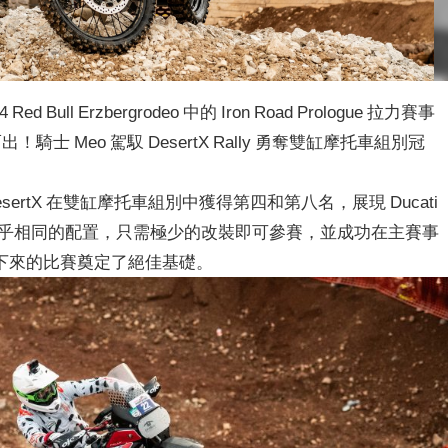
Red Bull Erzbergrodeo 中的 Iron Road Prologue 拉力賽事
騎士 Meo 駕馭 DesertX Rally 勇奪雙缸摩托車組別冠
 DesertX 在雙缸摩托車組別中獲得第四和第八名，展現 Ducati
其與賽車幾乎相同的配置，只需極少的改裝即可參賽，並成功在主賽事
下來的比賽奠定了絕佳基礎。