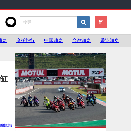
简
消息
摩托旅行
中國消息
台灣消息
香港消息
雙缸
ke編輯部