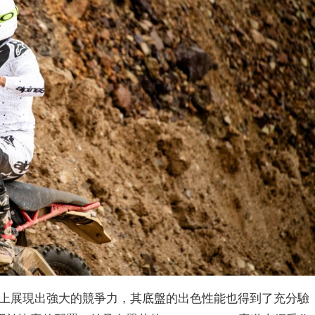
引擎發揮的賽道上展現出強大的競爭力，其底盤的出色性能也得到了充分驗