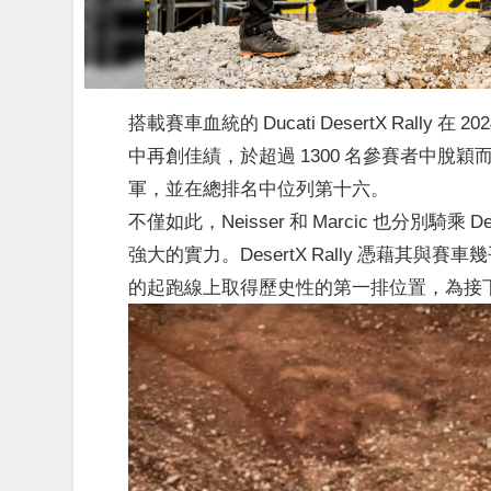
搭載賽車血統的 Ducati DesertX Rally 在 2024 
中再創佳績，於超過 1300 名參賽者中脫穎而出！
軍，並在總排名中位列第十六。
不僅如此，Neisser 和 Marcic 也分別騎乘
強大的實力。DesertX Rally 憑藉
的起跑線上取得歷史性的第一排位置，為接