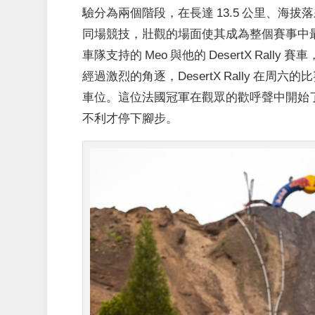
驗分為兩個階段，在長達 13.5 公里、海拔
同場競技，壯觀的場面使其成為整個賽事中最精彩、
車隊支持的 Meo 與他的 DesertX Ral
經過激烈的角逐，DesertX Rally 在周六
車位。這位法國冠軍在觀眾的歡呼聲中開始
不利才停下腳步。