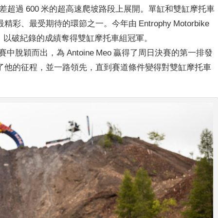
落差超過 600 米的超高速爬坡路段上展開。單缸和雙缸摩托車
最受期待的環節之一。今年由 Entrophy Motorbike
ly 賽車，以破紀錄的成績奪得雙缸摩托車組冠軍。
的比賽中脫穎而出，為 Antoine Meo 贏得了周日決賽的第一排發
了他的征程，並一路領先，直到賽道條件變得對雙缸摩托車