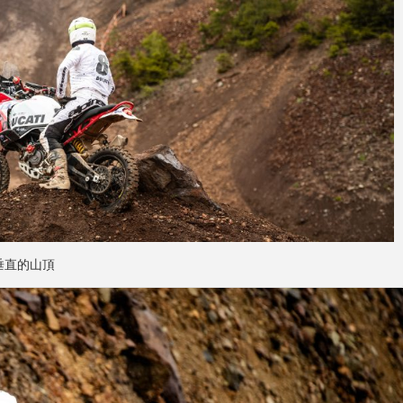
近垂直的山頂