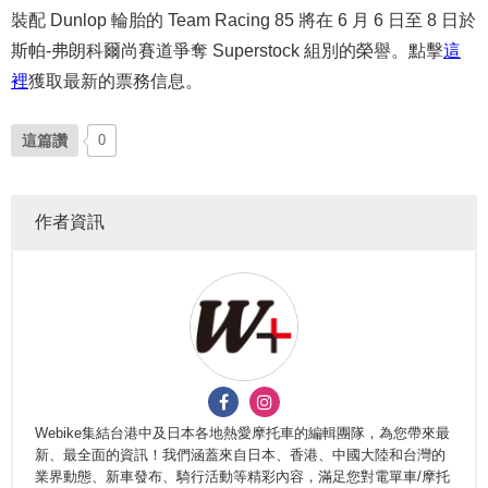
裝配 Dunlop 輪胎的 Team Racing 85 將在 6 月 6 日至 8 日於
斯帕-弗朗科爾尚賽道爭奪 Superstock 組別的榮譽。點擊
這
裡
獲取最新的票務信息。
這篇讚
0
作者資訊
Webike集結台港中及日本各地熱愛摩托車的編輯團隊，為您帶來最
新、最全面的資訊！我們涵蓋來自日本、香港、中國大陸和台灣的
業界動態、新車發布、騎行活動等精彩內容，滿足您對電單車/摩托