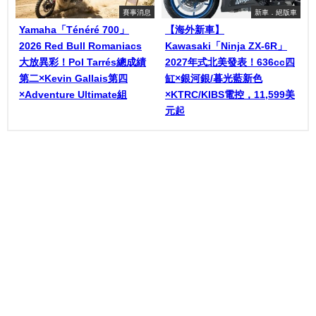
賽事消息
新車．絕版車
Yamaha「Ténéré 700」
【海外新車】
2026 Red Bull Romaniacs
Kawasaki「Ninja ZX-6R」
大放異彩！Pol Tarrés總成績
2027年式北美發表！636cc四
第二×Kevin Gallais第四
缸×銀河銀/暮光藍新色
×Adventure Ultimate組
×KTRC/KIBS電控，11,599美
元起