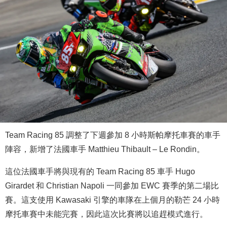
Team Racing 85 調整了下週參加 8 小時斯帕摩托車賽的車手
陣容，新增了法國車手 Matthieu Thibault – Le Rondin。
這位法國車手將與現有的 Team Racing 85 車手 Hugo
Girardet 和 Christian Napoli 一同參加 EWC 賽季的第二場比
賽。這支使用 Kawasaki 引擎的車隊在上個月的勒芒 24 小時
摩托車賽中未能完賽，因此這次比賽將以追趕模式進行。