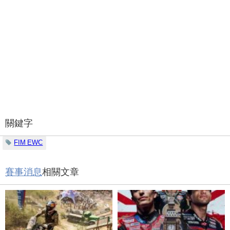
關鍵字
FIM EWC
賽事消息
相關文章