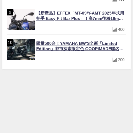
【新產品】EFFEX「MT-09/Y-AMT 2025年式用
把手 Easy Fit Bar Plus」！高7mm後移16mm
直上×三色×免換線組
400
限量500台！YAMAHA BW’S全新「Limited
Edition」都市探索限定色 GOOPiMADE聯名包
同步登場
200