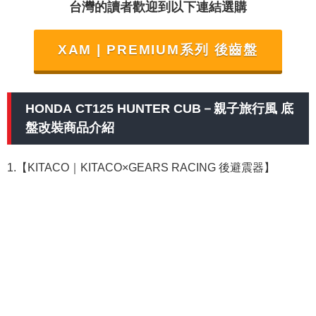
台灣的讀者歡迎到以下連結選購
XAM | PREMIUM系列 後齒盤
HONDA CT125 HUNTER CUB－親子旅行風 底
盤改裝商品介紹
1.【KITACO｜KITACO×GEARS RACING 後避震器】