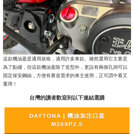
這款機油蓋是通用規格，適用許多車款。雖然選用它主要是
為了點綴，但這款機油蓋除了造型外，更設有兩個孔洞可以
固定保安鋼絲，方便有賽道需求的車主使用，正可謂中看又
重用！
台灣的讀者歡迎到以下連結選購
DAYTONA | 機油加注口蓋
M20XP2.5