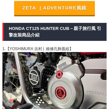
ZETA
|
ADVENTURE風鏡
HONDA CT125 HUNTER CUB－親子旅行風 引
擎改裝商品介紹
1.【YOSHIMURA 吉村
|
維修孔飾蓋組】