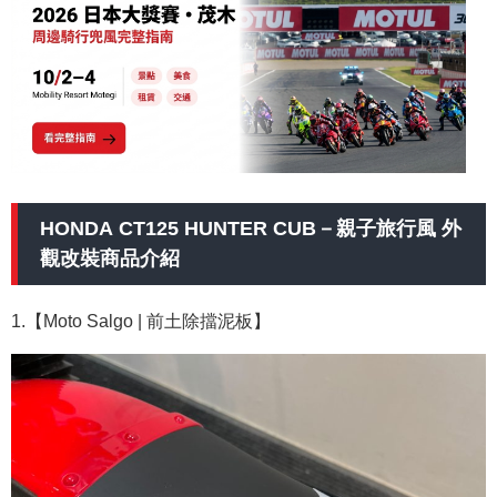
HONDA CT125 HUNTER CUB－親子旅行風 外
觀改裝商品介紹
1.【Moto Salgo
| 前土除擋泥板
】