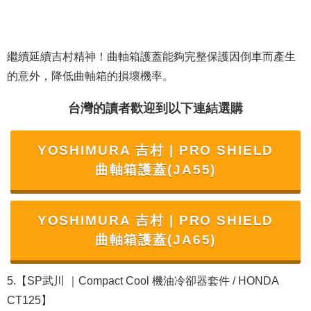
繼續延續吉村精神！曲軸箱護蓋能夠完整保護因倒車而產生
的意外，降低曲軸箱的損壞機率。
台灣的讀者歡迎到以下連結選購
YOSHIMURA 吉村 | PRO SHIELD
曲軸箱護蓋(JA55)
YOSHIMURA 吉村 | PRO SHIELD
曲軸箱護蓋(JA65)
5.【SP武川 ｜Compact Cool 機油冷卻器套件 / HONDA
CT125】