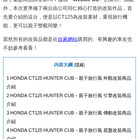
外，本次更準備了兩台由公司同仁精心打造的改裝作品，首
先要介紹的這台，便是以CT125為改裝素材，重視旅行機
能，更可以親子雙載同樂！
當然所有的改裝品都是在
自家網站
購買的、有興趣的車友也
不妨參考看看！
內容大綱
[
隱藏
]
1
HONDA CT125 HUNTER CUB－親子旅行風 外觀改裝商品
介紹
2
HONDA CT125 HUNTER CUB－親子旅行風 引擎改裝商品
介紹
3
HONDA CT125 HUNTER CUB－親子旅行風 傳動改裝商品
介紹
4
HONDA CT125 HUNTER CUB－親子旅行風 底盤改裝商品
介紹