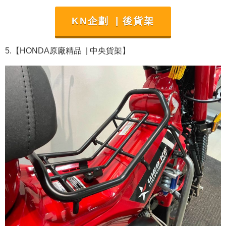
KN企劃 | 後貨架
5.【HONDA原廠精品
| 中央貨架
】