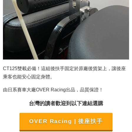
CT125雙載必備！這組後扶手固定於原廠後貨架上，讓後座
乘客也能安心固定身體。
由日系賽車大廠OVER Racing出品，品質保證！
台灣的讀者歡迎到以下連結選購
OVER Racing
| 後座扶手