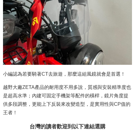
小編認為若要騎著CT去旅遊，那麼這組風鏡就會是首選！
越野大廠ZETA產品的耐用度不用多說，質感與安裝精準度也
是超高水準；內建可固定手機架等配件的橫桿，鏡片角度提
供多段調整，更能上下反裝來改變造型，是實用性與CP值的
王者！
台灣的讀者歡迎到以下連結選購