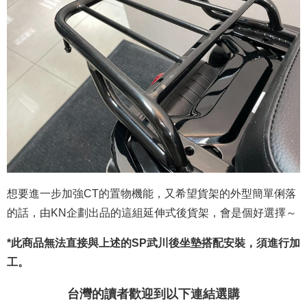
想要進一步加強CT的置物機能，又希望貨架的外型簡單俐落
的話，由KN企劃出品的這組延伸式後貨架，會是個好選擇～
*此商品無法直接與上述的SP武川後坐墊搭配安裝，須進行加
工。
台灣的讀者歡迎到以下連結選購