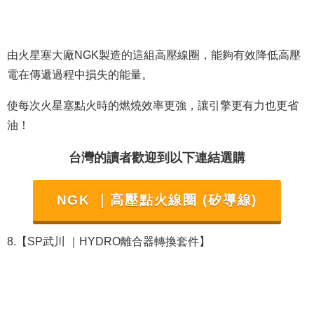
由火星塞大廠NGK製造的這組高壓線圈，能夠有效降低高壓
電在傳遞過程中損失的能量。
使每次火星塞點火時的燃燒效率更強，讓引擎更有力也更省
油！
台灣的讀者歡迎到以下連結選購
NGK ｜高壓點火線圈 (矽導線)
8.【SP武川 ｜HYDRO離合器轉換套件】