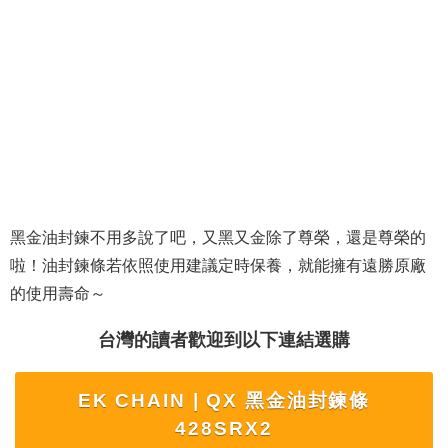
黑金油封鍊不用多說了吧，又黑又金除了尊榮，還是尊榮的
啦！油封鍊條若依照使用建議定時保養，就能擁有遠勝原廠
的使用壽命～
台灣的讀者歡迎到以下連結選購
EK CHAIN | QX 黑金油封鍊條
428SRX2