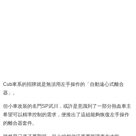
Cub車系的招牌就是無須用左手操作的「自動遠心式離合
器」。
但小車改裝的名門SP武川，或許是意識到了一部分熱血車主
希望可以精準控制的需求，便推出了這組能夠恢復左手操作
的離合器套件。