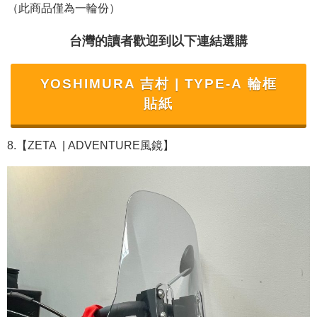
（此商品僅為一輪份）
台灣的讀者歡迎到以下連結選購
YOSHIMURA 吉村 | TYPE-A 輪框
貼紙
8.【ZETA
|
ADVENTURE風鏡】