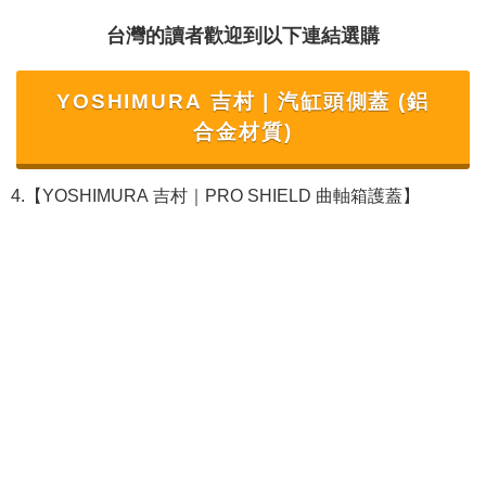
台灣的讀者歡迎到以下連結選購
YOSHIMURA 吉村 | 汽缸頭側蓋 (鋁
合金材質)
4.【YOSHIMURA 吉村｜PRO SHIELD 曲軸箱護蓋】