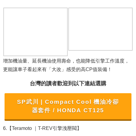
增加機油量、延長機油使用壽命，也能降低引擎工作溫度，
更能讓車子看起來有「大改」感受的高CP值裝備！
台灣的讀者歡迎到以下連結選購
SP武川 | Compact Cool 機油冷卻
器套件 / HONDA CT125
6.【Teramoto ｜T-REV引擎洩壓閥】