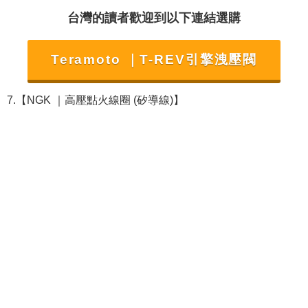
台灣的讀者歡迎到以下連結選購
Teramoto ｜T-REV引擎洩壓閥
7.【NGK ｜高壓點火線圈 (矽導線)】