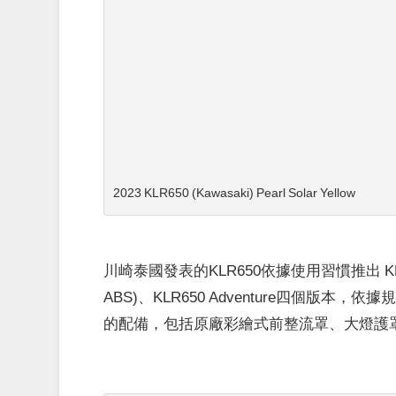
2023 KLR650 (Kawasaki) Pearl Solar Yellow
川崎泰國發表的
KLR650依據使用習慣推出 KLR65
ABS)、KLR650 Adventure四個版本
的配備，包括原廠彩繪式前整流罩、大燈護