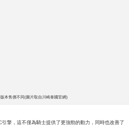
dventure版本售價不同(圖片取自川崎泰國官網)
OHC引擎，這不僅為騎士提供了更強勁的動力，同時也改善了