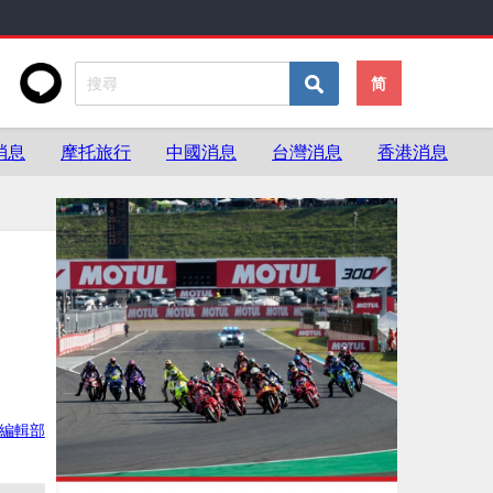
简
消息
摩托旅行
中國消息
台灣消息
香港消息
ke編輯部