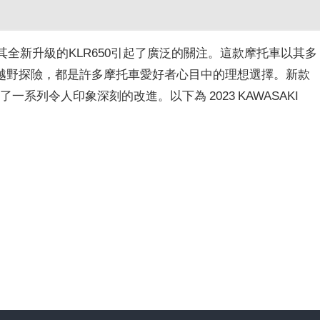
I以其全新升級的KLR650引起了廣泛的關注。這款摩托車以其多
越野探險，都是許多摩托車愛好者心目中的理想選擇。新款
一系列令人印象深刻的改進。以下為 2023 KAWASAKI