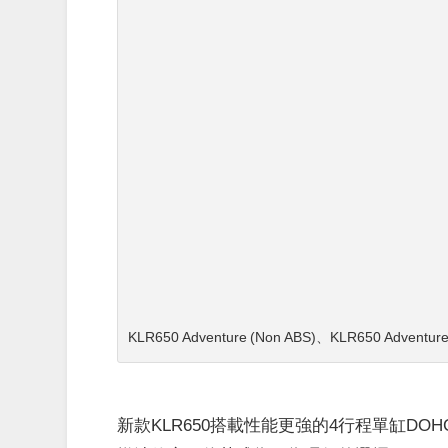
KLR650 Adventure (Non ABS)、KLR650 A
新款KLR650搭載性能更強的4行程單缸D