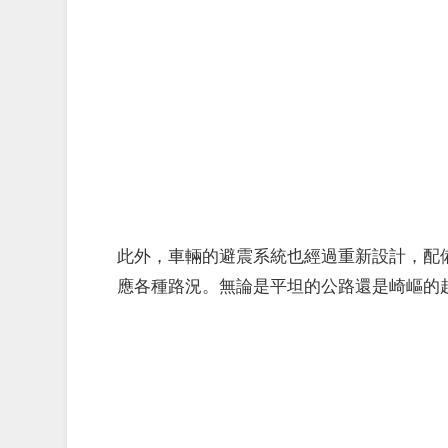
此外，車輛的避震系統也經過重新設計，配備4
應各種路況。無論是平坦的公路還是崎嶇的