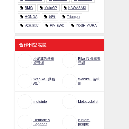
BMW
MotoGP
KAWASAKI
HONDA
越野
Triumph
名車圖鑑
FIM EWC
YOSHIMURA
合作刊登媒體
小老婆汽機車
Bike IN 機車資
資訊網
訊網
Webike+ 動画
Webike+ 編輯
紹介
部
motoinfo
Motocyclelist
Heritage &
custom-
Legends
people