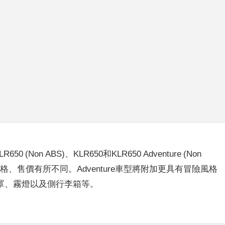
0 (Non ABS)、KLR650和KLR650 Adventure (Non
，依據規格、售價有所不同。Adventure車型將附加更具有冒險風格
罩、霧燈以及側行李箱等。