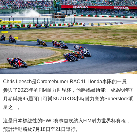
Chris Leesch是Chromeburner-RAC41-Honda車隊的一員，
參與了2023年的FIM耐力世界杯，他將竭盡所能，成為明年7
月參與第45屆可口可樂SUZUKI 8小時耐力賽的Superstock明
星之一。
這是日本標誌性的EWC賽事首次納入FIM耐力世界杯賽程，
預計活動將於7月18日至21日舉行。