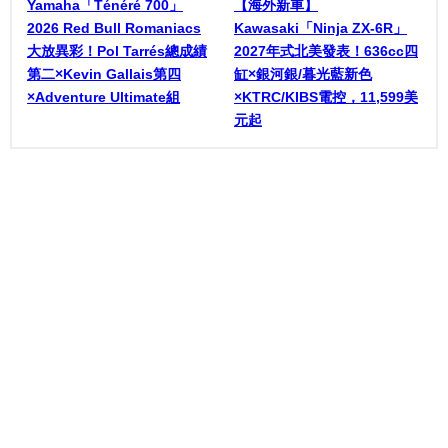
Yamaha「Ténéré 700」
【海外新車】
2026 Red Bull Romaniacs
Kawasaki「Ninja ZX-6R」
大放異彩！Pol Tarrés總成績
2027年式北美發表！636cc四
第二×Kevin Gallais第四
缸×銀河銀/暮光藍新色
×Adventure Ultimate組
×KTRC/KIBS電控，11,599美
元起