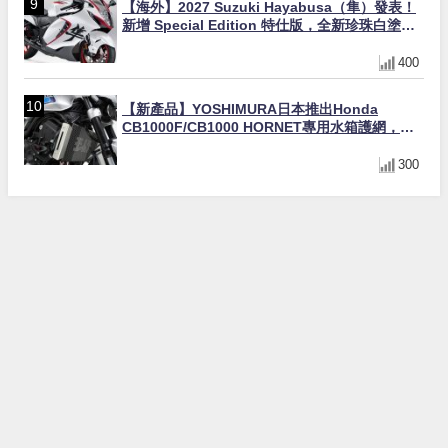
【海外】2027 Suzuki Hayabusa（隼）發表！
新增 Special Edition 特仕版，全新珍珠白塗裝
與專屬配備登場
400
【新產品】YOSHIMURA日本推出Honda
CB1000F/CB1000 HORNET專用水箱護網，六
角網紋設計質感升級
300