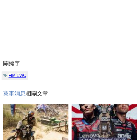
關鍵字
FIM EWC
賽事消息
相關文章