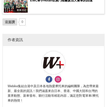
EWC車手Holán在澳門格蘭披治大賽車的回憶
賽事消息
這篇讚
0
作者資訊
Webike集結台港中及日本各地熱愛摩托車的編輯團隊，為您帶來最
新、最全面的資訊！我們涵蓋來自日本、香港、中國大陸和台灣的
業界動態、新車發布、騎行活動等精彩內容，滿足您對電單車/摩托
車的熱情！