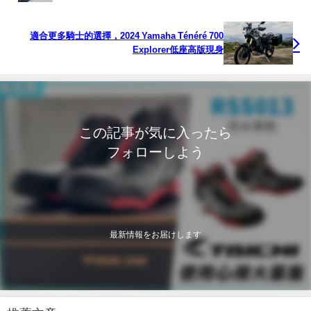
適合更多騎士的選擇，2024 Yamaha Ténéré 700
Explorer低座高版現身
この記事が気に入ったら
フォローしよう
最新情報をお届けします