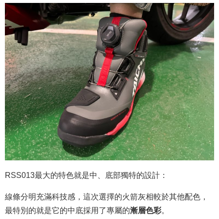
RSS013最大的特色就是中、底部獨特的設計：
線條分明充滿科技感，這次選擇的火箭灰相較於其他配色，
最特別的就是它的中底採用了專屬的
漸層色彩
。