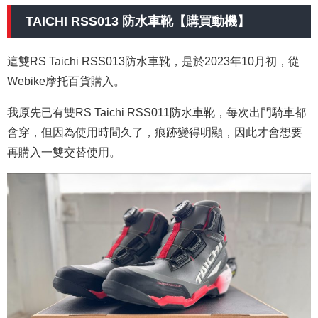
TAICHI RSS013 防水車靴【購買動機】
這雙RS Taichi RSS013防水車靴，是於2023年10月
初，從
Webike摩托百貨購入。
我原先已有雙RS Taichi RSS011防水車靴，每次出門騎車都
會穿，但因為使用時間久了，痕跡變得明顯，因此才會想要
再購入一雙交替使用。