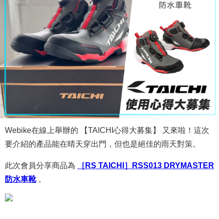
Webike在線上舉辦的 【TAICHI心得大募集】 又來啦！這次
要介紹的產品能在晴天穿出門，但也是絕佳的雨天對策。
此次會員分享商品為
［RS TAICHI］RSS013 DRYMASTER
防水車靴
。