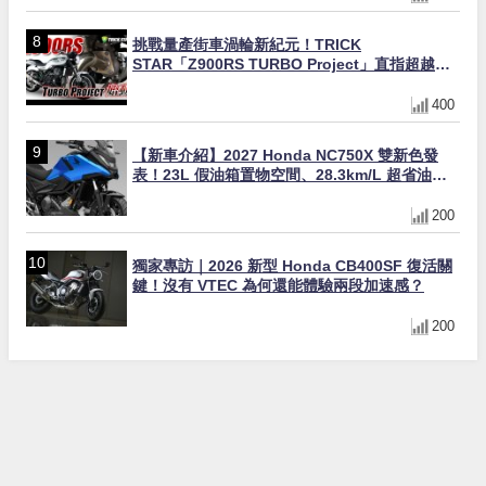
挑戰量產街車渦輪新紀元！TRICK
STAR「Z900RS TURBO Project」直指超越
Ducati Superleggera性能
400
【新車介紹】2027 Honda NC750X 雙新色發
表！23L 假油箱置物空間、28.3km/L 超省油
400km 續航冒險車全解析
200
獨家專訪｜2026 新型 Honda CB400SF 復活關
鍵！沒有 VTEC 為何還能體驗兩段加速感？
200