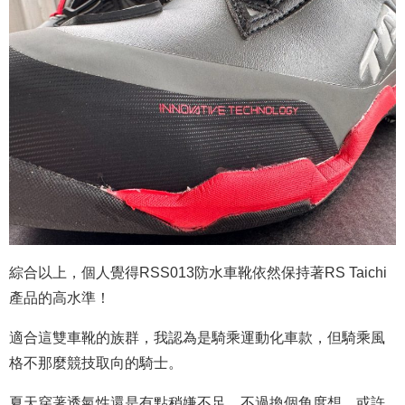
綜合以上，個人覺得RSS013防水車靴依然保持著RS Taichi
產品的高水準！
適合這
雙車靴的族群，我認為是騎乘運動化車款，但騎乘風
格不那麼競技取向的騎士。
夏天穿著透氣性還是有點稍嫌不足，不過換個角度想，或許