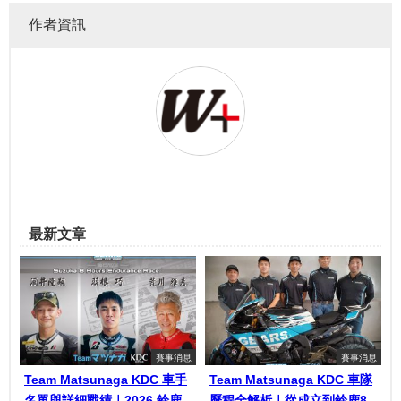
作者資訊
最新文章
賽事消息
賽事消息
Team Matsunaga KDC 車手
Team Matsunaga KDC 車隊
名單與詳細戰績｜2026 鈴鹿
歷程全解析｜從成立到鈴鹿8