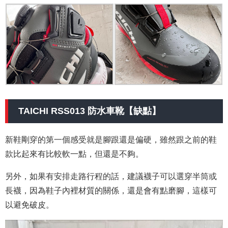
TAICHI RSS013 防水車靴【缺點】
新鞋剛穿的第一個感受就是腳跟還是偏硬，雖然跟之前的鞋
款比起來有比較軟一點，但還是不夠。
另外，如果有安排走路行程的話，建議襪子可以選穿半筒或
長襪，因為鞋子內裡材質的關係，還是會有點磨腳，這樣可
以避免破皮。