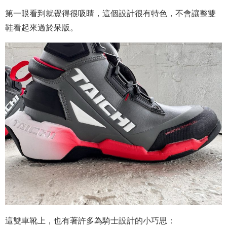
第一眼看到就
覺得很吸睛，這個設計很有特色，不會讓整雙
鞋看起來過於呆版。
這雙車靴上，也有著許多為騎士設計的小巧思：