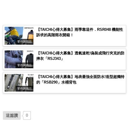
【TAICHI心得大募集】雨季靠這件．RSR048 機能性
訴求的高階雨衣開箱！
零件與用品
【TAICHI心得大募集】透氣速乾!偽裝成飛行夾克的防
摔衣「RSJ343」
零件與用品
【TAICHI心得大募集】地表最強全面防水!造型超獨特
的「RSB290」水桶背包
零件與用品
這篇讚
0