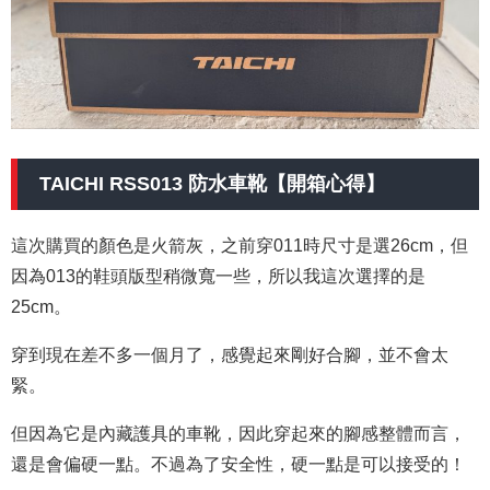
TAICHI RSS013 防水車靴【開箱心得】
這次購買的顏色是火箭灰，之前穿011時尺寸是選26cm，但
因為013的鞋頭版型稍微寬一些，所以我這次選擇的是
25cm。
穿到現在差不多一個月了，感覺起來剛好合腳，並不會太
緊。
但因為它是內藏護具的車靴，因此穿起來的腳感整體而言，
還是會偏硬一點。不過為了安全性，硬一點是可以接受的！