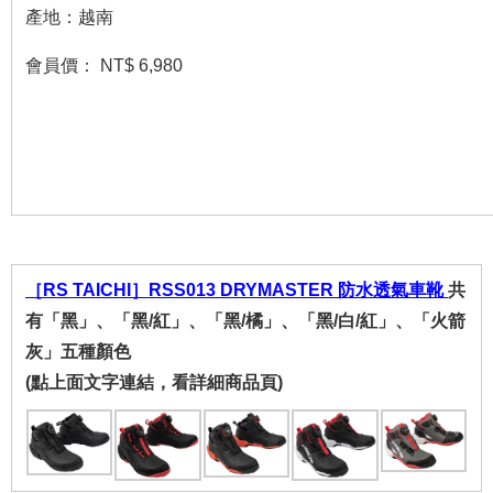
產地：越南
會員價： NT$ 6,980
［RS TAICHI］
RSS013 DRYMASTER 防水透氣車靴
共
有「黑」、「黑/紅」、「黑/橘」、「黑/白/紅」、「火箭
灰」五種顏色
(點上面文字連結，看詳細商品頁)