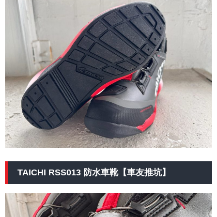
TAICHI RSS013 防水車靴【車友推坑】