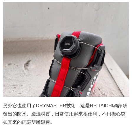
另外它也使用了DRYMASTER技術，這是RS TAICHI獨家研
發出的防水、透濕材質，日常使用起來很便利，不用擔心突
如其來的雨讓雙腳濕透。