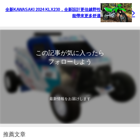
全新KAWASAKI 2024 KLX230，全新設計更佳越野性
能帶來更多舒適
この記事が気に入ったら
フォローしよう
最新情報をお届けします
推薦文章