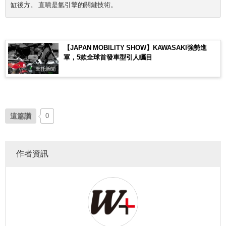
缸後方。 直噴是氫引擎的關鍵技術。
【JAPAN MOBILITY SHOW】KAWASAKI強勢進
軍，5款全球首發車型引人矚目
摩托新聞
這篇讚
0
作者資訊