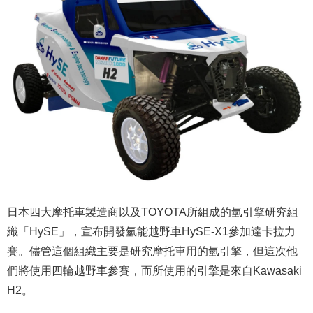
日本四大摩托車製造商以及TOYOTA所組成的氫引擎研究組
織「HySE」，宣布開發氫能越野車HySE-X1參加達卡拉力
賽。儘管這個組織主要是研究摩托車用的氫引擎，但這次他
們將使用四輪越野車參賽，而所使用的引擎是來自Kawasaki
H2。