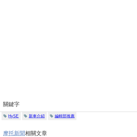
關鍵字
HySE
新車介紹
編輯部推薦
摩托新聞
相關文章