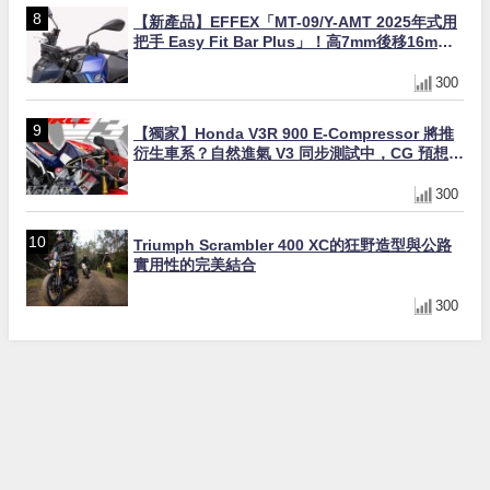
【新產品】EFFEX「MT-09/Y-AMT 2025年式用
把手 Easy Fit Bar Plus」！高7mm後移16mm
直上×三色×免換線組
300
【獨家】Honda V3R 900 E-Compressor 將推
衍生車系？自然進氣 V3 同步測試中，CG 預想曝
光！
300
Triumph Scrambler 400 XC的狂野造型與公路
實用性的完美結合
300