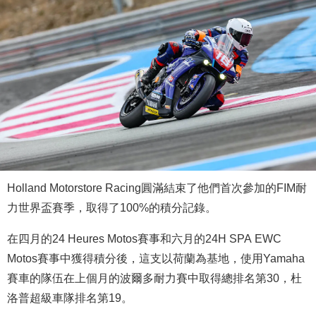
Holland Motorstore Racing圓滿結束了他們首次參加的FIM耐
力世界盃賽季，取得了100%的積分記錄。
在四月的24 Heures Motos賽事和六月的24H SPA EWC
Motos賽事中獲得積分後，這支以荷蘭為基地，使用Yamaha
賽車的隊伍在上個月的波爾多耐力賽中取得總排名第30，杜
洛普超級車隊排名第19。