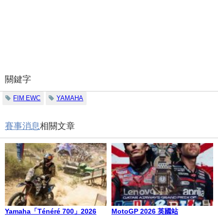
關鍵字
FIM EWC
YAMAHA
賽事消息
相關文章
Yamaha「Ténéré 700」2026
MotoGP 2026 英國站