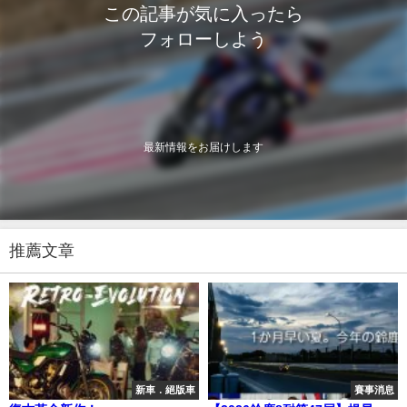
この記事が気に入ったら
フォローしよう
最新情報をお届けします
推薦文章
新車．絕版車
賽事消息