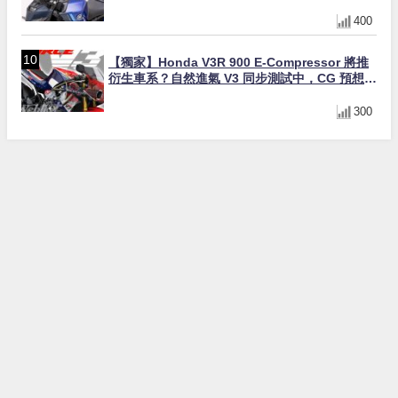
直上×三色×免換線組
400
【獨家】Honda V3R 900 E-Compressor 將推
衍生車系？自然進氣 V3 同步測試中，CG 預想曝
光！
300