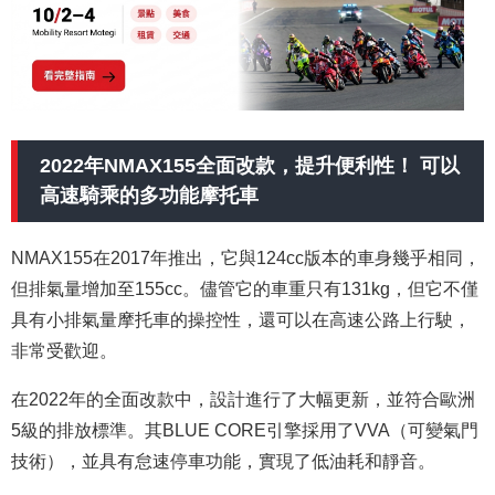
2022年NMAX155全面改款，提升便利性！ 可以
高速騎乘的多功能摩托車
NMAX155在2017年推出，它與124cc版本的車身幾乎相同，
但排氣量增加至155cc。儘管它的車重只有131kg，但它不僅
具有小排氣量摩托車的操控性，還可以在高速公路上行駛，
非常受歡迎。
在2022年的全面改款中，設計進行了大幅更新，並符合歐洲
5級的排放標準。其BLUE CORE引擎採用了VVA（可變氣門
技術），並具有怠速停車功能，實現了低油耗和靜音。