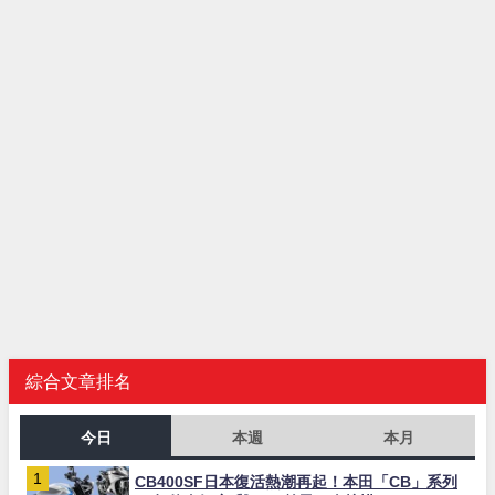
綜合文章排名
今日
本週
本月
CB400SF日本復活熱潮再起！本田「CB」系列