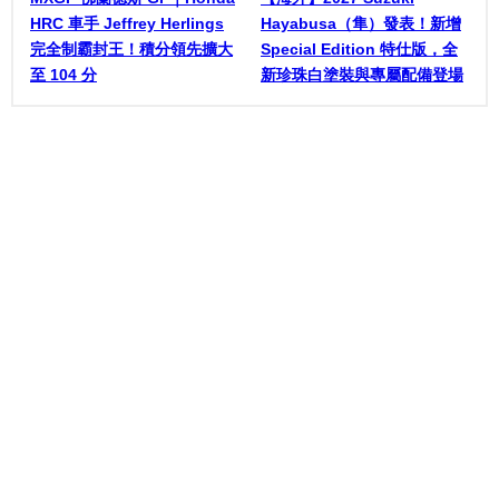
HRC 車手 Jeffrey Herlings
Hayabusa（隼）發表！新增
完全制霸封王！積分領先擴大
Special Edition 特仕版，全
至 104 分
新珍珠白塗裝與專屬配備登場