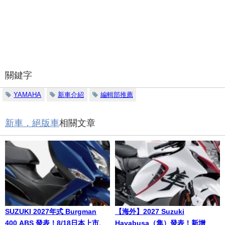
關鍵字
YAMAHA
新車介紹
編輯部推薦
新車．絕版車
相關文章
SUZUKI 2027年式 Burgman
【海外】2027 Suzuki
400 ABS 發表！8/18日本上市、
Hayabusa（隼）發表！新增