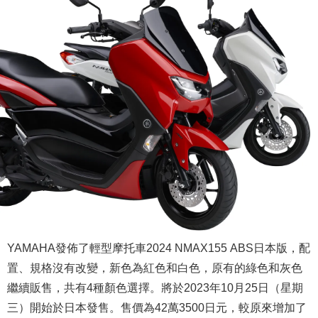
YAMAHA發佈了輕型摩托車2024 NMAX155 ABS日本版，配
置、規格沒有改變，新色為紅色和白色，原有的綠色和灰色
繼續販售，共有4種顏色選擇。將於2023年10月25日（星期
三）開始於日本發售。售價為42萬3500日元，較原來增加了