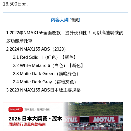
16,500日元。
內容大綱
[
隱藏
]
1
2022年NMAX155全面改款，提升便利性！ 可以高速騎乘的
多功能摩托車
2
2024 NMAX155 ABS（2023）
2.1
Red Solid H（紅色）【新色】
2.2
White Metallic 6（白色）【新色】
2.3
Matte Dark Green（霧暗綠色）
2.4
Matte Dark Gray（霧暗灰色）
3
2023 NMAX155 ABS日本版主要規格