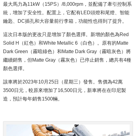
最大馬力為11kW（15PS）/8,000rpm，並配備了牽引控制系
統，增加了安全性。配置上，它配有LED頭燈和尾燈、智能
鑰匙、DC插孔和大容量前行李箱，功能性也得到了提升。
這次日本版的更改只是增加了顏色選擇。新增的顏色為Red
Solid H（紅色）和White Metallic 6（白色）。原有的Matte
Dark Green（霧暗綠色）和Matte Dark Gray（霧暗灰色）將
繼續銷售，但Matte Gray（霧灰色）已停止銷售，總共有4種
顏色選擇。
該車將於2023年10月25日（星期三）發售。售價為42萬
3500日元，較原來增加了16,500日元，新車將在在印尼製
造，預計每年銷售1500輛。