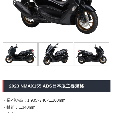
2023 NMAX155 ABS日本版主要規格
・長×寬×高：1,935×740×1,160mm
・軸距：1,340mm