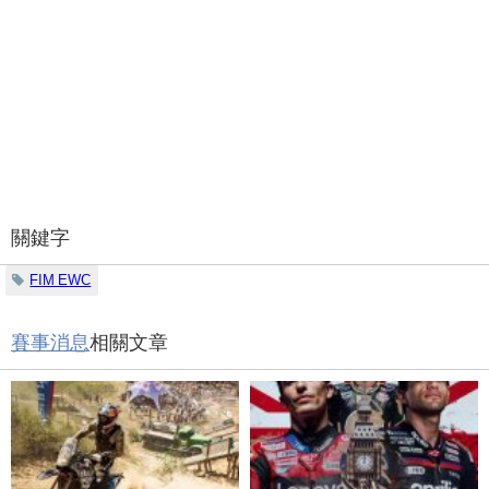
關鍵字
FIM EWC
賽事消息
相關文章