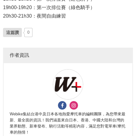
19h00-19h20：第一次排位賽（綠色騎手）
20h30-21h30：夜間自由練習
這篇讚
0
作者資訊
Webike集結台港中及日本各地熱愛摩托車的編輯團隊，為您帶來最
新、最全面的資訊！我們涵蓋來自日本、香港、中國大陸和台灣的
業界動態、新車發布、騎行活動等精彩內容，滿足您對電單車/摩托
車的熱情！