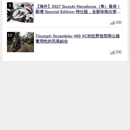
【海外】2027 Suzuki Hayabusa（隼）發表！
新增 Special Edition 特仕版，全新珍珠白塗裝
與專屬配備登場
200
Triumph Scrambler 400 XC的狂野造型與公路
實用性的完美結合
200