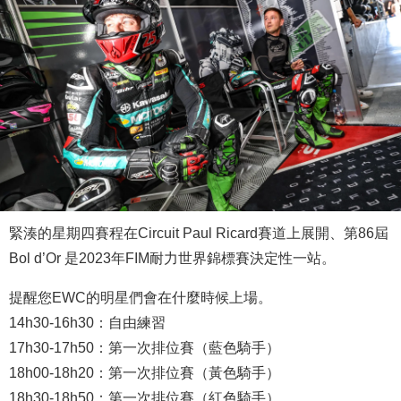
緊湊的星期四賽程在Circuit Paul Ricard賽道上展開、第86屆
Bol d’Or 是2023年FIM耐力世界錦標賽決定性一站。
提醒您EWC的明星們會在什麼時候上場。
14h30-16h30：自由練習
17h30-17h50：第一次排位賽（藍色騎手）
18h00-18h20：第一次排位賽（黃色騎手）
18h30-18h50：第一次排位賽（紅色騎手）