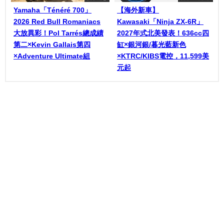
Yamaha「Ténéré 700」
【海外新車】
2026 Red Bull Romaniacs
Kawasaki「Ninja ZX-6R」
大放異彩！Pol Tarrés總成績
2027年式北美發表！636cc四
第二×Kevin Gallais第四
缸×銀河銀/暮光藍新色
×Adventure Ultimate組
×KTRC/KIBS電控，11,599美
元起