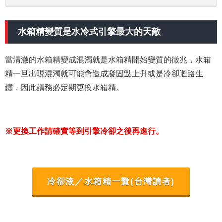
水箱精變質是水冷式引擎最大的天敵
當清澈的水箱精變成混濁就是水箱精開始變質的徵兆，水箱
精一旦出現混濁就可能會造成凝固點上升或是冷卻迴路生
鏽，因此請務必定期更換水箱精。
※更換工作請確實等到引擎冷卻之後再進行。
冷卻液／水箱精一覽(台灣讀者)