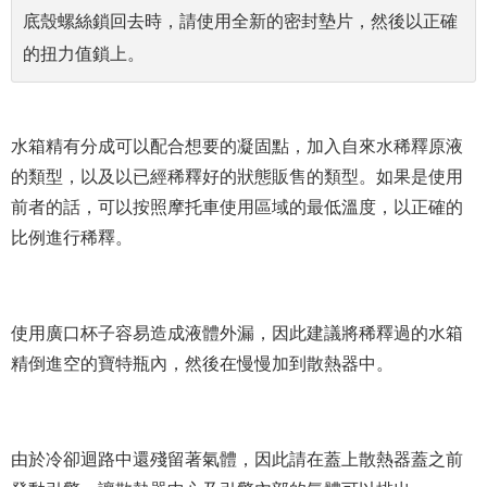
底殼螺絲鎖回去時，請使用全新的密封墊片，然後以正確
的扭力值鎖上。
水箱精有分成可以配合想要的凝固點，加入自來水稀釋原液
的類型，以及以已經稀釋好的狀態販售的類型。如果是使用
前者的話，可以按照摩托車使用區域的最低溫度，以正確的
比例進行稀釋。
使用廣口杯子容易造成液體外漏，因此建議將稀釋過的水箱
精倒進空的寶特瓶內，然後在慢慢加到散熱器中。
由於冷卻迴路中還殘留著氣體，因此請在蓋上散熱器蓋之前