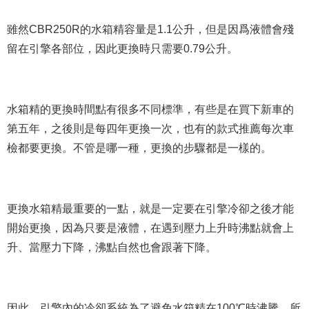
雖然CBR250R的水箱精容量是1.1公升，但是因爲液體會殘
留在引擎各部位，因此更換時只需要0.79公升。
水箱精的更換時間點有很多不同標準，有些是在買下新車的
第五年，之後則是每四年更換一次，也有的款式推薦每次車
檢都要更換。不管是哪一種，更換的步驟都是一樣的。
更換水箱精最重要的一點，就是一定要在引擎冷卻之後才能
開始更換，因為只要是液體，在遇到壓力上升時沸點就會上
升、當壓力下降，沸點自然也會跟著下降。
因此，引擎內的冷卻系統為了避免水箱精在100℃時沸騰，所