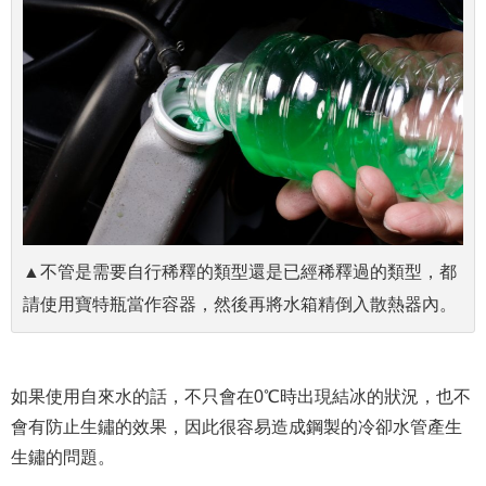
▲不管是需要自行稀釋的類型還是已經稀釋過的類型，都
請使用寶特瓶當作容器，然後再將水箱精倒入散熱器內。
如果使用自來水的話，不只會在0℃時出現結冰的狀況，也不
會有防止生鏽的效果，因此很容易造成鋼製的冷卻水管產生
生鏽的問題。