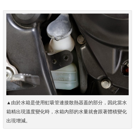
▲由於水箱是使用虹吸管連接散熱器蓋的部分，因此當水
箱精出現溫度變化時，水箱內部的水量就會跟著體積變化
出現增減。