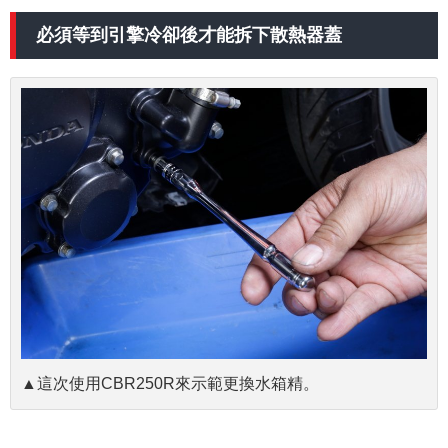
必須等到引擎冷卻後才能拆下散熱器蓋
▲這次使用CBR250R來示範更換水箱精。