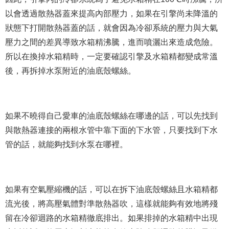
以會透過散熱器蓋來提高內部壓力，如果在引擎尚未降溫的
狀態下打開散熱器蓋的話，就會因為冷卻系統的壓力與大氣
壓力之間的差異導致水箱精沸騰，進而噴灑出來造成危險。
所以在換掉水箱精時，一定要確認引擎及水箱精都變成常溫
後，再拆掉水泵附近的油底殼螺絲。
如果不曉得自己愛車的油底殼螺絲在哪邊的話，可以先找到
與散熱器連接的兩根水管中靠下面的下水管，只要找到下水
管的話，就能夠找到水泵在哪裡。
如果有空氣壓縮機的話，可以在拆下油底殼螺絲且水箱精都
流光後，將高壓氣體對準散熱器吹，這樣就能夠有效地將殘
留在冷卻迴路的水箱精徹底排出。如果排掉的水箱精中出現