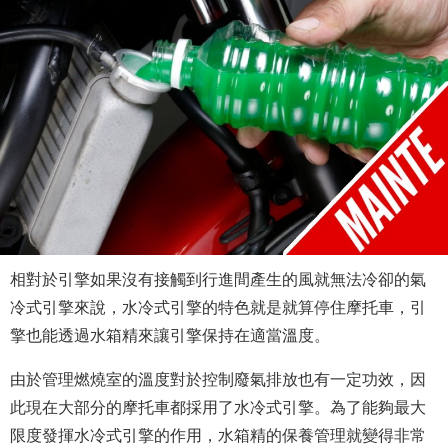
相對於引擎如果沒有接觸到行進間產生的風就無法冷卻的氣
冷式引擎來說，水冷式引擎的特色就是就算停住摩托車，引
擎也能透過水箱精來讓引擎保持在適當溫度。
由於管理燃燒室的溫度對於控制廢氣排放也有一定功效，因
此現在大部分的摩托車都採用了水冷式引擎。為了能夠最大
限度發揮水冷式引擎的作用，水箱精的保養管理就變得非常