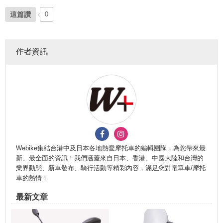
這篇讚
0
作者資訊
Webike集結台港中及日本各地熱愛摩托車的編輯團隊，為您帶來最
新、最全面的資訊！我們涵蓋來自日本、香港、中國大陸和台灣的
業界動態、新車發布、騎行活動等精彩內容，滿足您對電單車/摩托
車的熱情！
最新文章