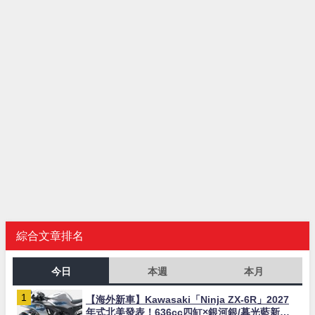
綜合文章排名
今日
本週
本月
【海外新車】Kawasaki「Ninja ZX-6R」2027
年式北美發表！636cc四缸×銀河銀/暮光藍新色