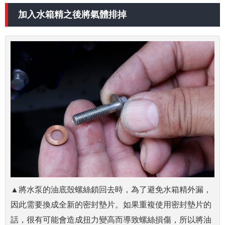
加入水箱精之後將氣體排掉
▲將水泵的油底殼螺絲鎖回去時，為了避免水箱精外漏，
因此需要換成全新的密封墊片。如果重複使用密封墊片的
話，很有可能會造成扭力變高而導致螺絲損傷，所以將油