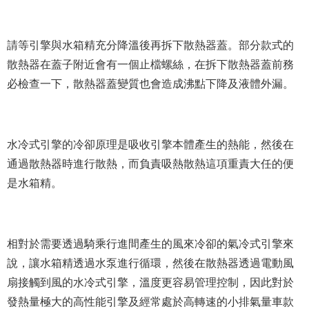
請等引擎與水箱精充分降溫後再拆下散熱器蓋。部分款式的
散熱器在蓋子附近會有一個止檔螺絲，在拆下散熱器蓋前務
必檢查一下，散熱器蓋變質也會造成沸點下降及液體外漏。
水冷式引擎的冷卻原理是吸收引擎本體產生的熱能，然後在
通過散熱器時進行散熱，而負責吸熱散熱這項重責大任的便
是水箱精。
相對於需要透過騎乘行進間產生的風來冷卻的氣冷式引擎來
說，讓水箱精透過水泵進行循環，然後在散熱器透過電動風
扇接觸到風的水冷式引擎，溫度更容易管理控制，因此對於
發熱量極大的高性能引擎及經常處於高轉速的小排氣量車款