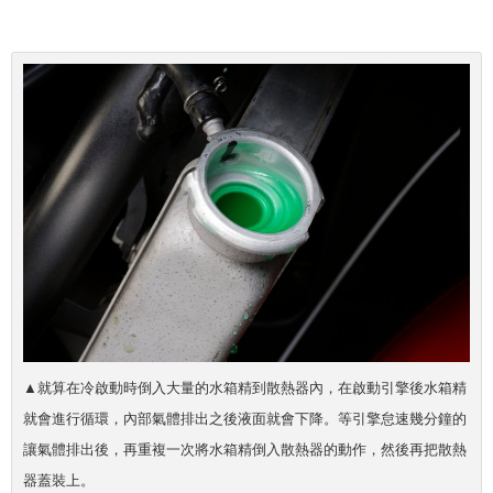
▲就算在冷啟動時倒入大量的水箱精到散熱器內，在啟動引擎後水箱精
就會進行循環，內部氣體排出之後液面就會下降。等引擎怠速幾分鐘的
讓氣體排出後，再重複一次將水箱精倒入散熱器的動作，然後再把散熱
器蓋裝上。