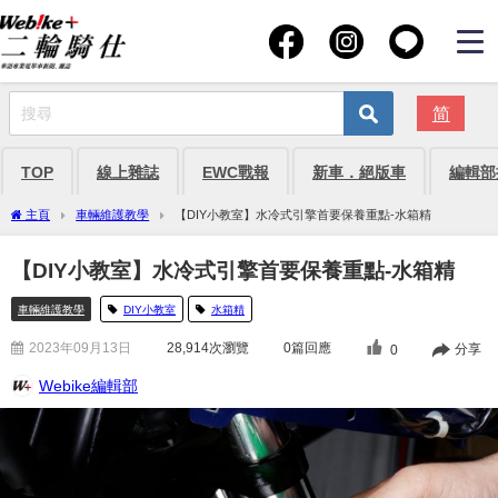
简
TOP
線上雜誌
EWC戰報
新車．絕版車
編輯部
主頁
車輛維護教學
【DIY小教室】水冷式引擎首要保養重點-水箱精
【DIY小教室】水冷式引擎首要保養重點-水箱精
車輛維護教學
DIY小教室
水箱精
2023年09月13日
28,914
次瀏覽
0篇回應
分享
0
Webike編輯部