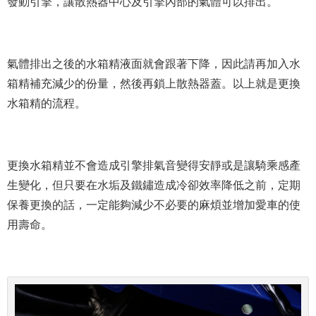
發動引擎，讓散熱器中心及引擎內部的氣體可以排出。
氣體排出之後的水箱精液面就會跟著下降，因此請再加入水
箱精補充減少的份量，然後再鎖上散熱器蓋。以上就是更換
水箱精的流程。
更換水箱精並不會造成引擎排氣音變得安靜或是讓騎乘感產
生變化，但只要在水垢及鐵鏽造成冷卻效率降低之前，定期
保養更換的話，一定能夠減少不必要的麻煩並增加愛車的使
用壽命。