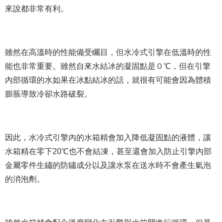
來說都非常有利。
雖然在高溫時的性能備受矚目，但水冷式引擎在低溫時的性
能也非常重要。雖然自來水結冰的凝固點是０℃，但在引擎
內部循環的水如果在冰點結冰的話，就很有可能會因為體積
膨脹導致冷卻水路破裂。
因此，水冷式引擎內的水箱精會加入降低凝固點的液體，讓
水箱精在零下20℃也不會結凍，甚至還會加入防止引擎內部
金屬零件生鏽的防鏽成分以及讓水泵在送水時不會產生氣泡
的消泡劑。