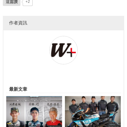
這篇讚
+2
作者資訊
最新文章