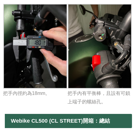
把手內徑約為18mm。
把手內有平衡棒，且設有可鎖
上端子的螺絲孔。
Webike CL500 (CL STREET)開箱：
總結