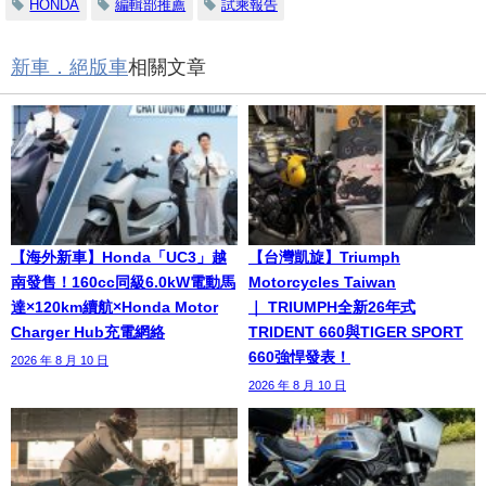
HONDA
編輯部推薦
試乘報告
新車．絕版車
相關文章
【海外新車】Honda「UC3」越
【台灣凱旋】Triumph
南發售！160cc同級6.0kW電動馬
Motorcycles Taiwan
達×120km續航×Honda Motor
｜ TRIUMPH全新26年式
Charger Hub充電網絡
TRIDENT 660與TIGER SPORT
660強悍發表！
2026 年 8 月 10 日
2026 年 8 月 10 日