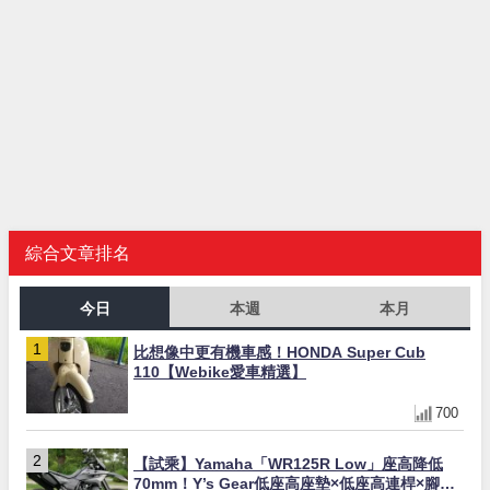
綜合文章排名
今日
本週
本月
比想像中更有機車感！HONDA Super Cub
110【Webike愛車精選】
700
【試乘】Yamaha「WR125R Low」座高降低
70mm！Y’s Gear低座高座墊×低座高連桿×腳踏