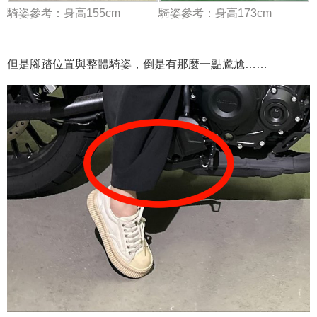
騎姿參考：身高155cm
騎姿參考：身高173cm
但是腳踏位置與整體騎姿，倒是有那麼一點尷尬……