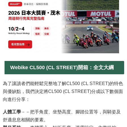
Webike CL500 (CL STREET)開箱：全文大綱
為了讓讀者們能輕鬆完整地了解CL500 (CL STREET)的特色
與優缺點，我們決定將CL500 (CL STREET)分成以下數個面
向進行分享：
人體工學
－－把手角度、坐墊高度、腳踏位置等，與騎姿及
舒適息息相關的要素。