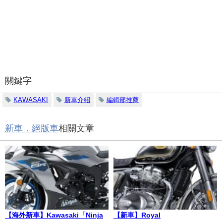
關鍵字
KAWASAKI
新車介紹
編輯部推薦
新車．絕版車
相關文章
【海外新車】Kawasaki「Ninja
【新車】Royal