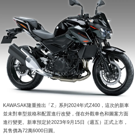
KAWASAK隆重推出「Z」系列2024年式Z400，這次的新車
並未對車型規格和配置進行改變，僅在外觀車色和圖案方面
進行變更。新車預定於2023年9月15日（週五）正式上市，
其售價為72萬6000日圓。