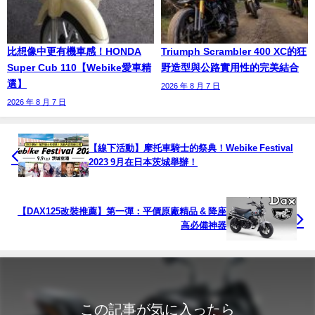
比想像中更有機車感！HONDA
Triumph Scrambler 400 XC的狂
Super Cub 110【Webike愛車精
野造型與公路實用性的完美結合
選】
2026 年 8 月 7 日
2026 年 8 月 7 日
【線下活動】摩托車騎士的祭典！Webike Festival
2023 9月在日本茨城舉辦！
【DAX125改裝推薦】第一彈：平價原廠精品 & 降座
高必備神器
この記事が気に入ったら