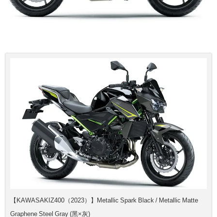
【KAWASAKIZ400（2023）】Metallic Spark Black / Metallic Matte
Graphene Steel Gray (黑×灰)