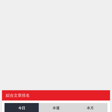
綜合文章排名
今日
本週
本月