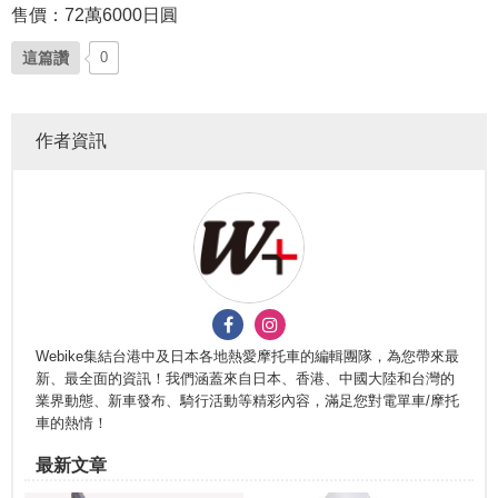
售價：72萬6000日圓
這篇讚
0
作者資訊
Webike集結台港中及日本各地熱愛摩托車的編輯團隊，為您帶來最
新、最全面的資訊！我們涵蓋來自日本、香港、中國大陸和台灣的
業界動態、新車發布、騎行活動等精彩內容，滿足您對電單車/摩托
車的熱情！
最新文章