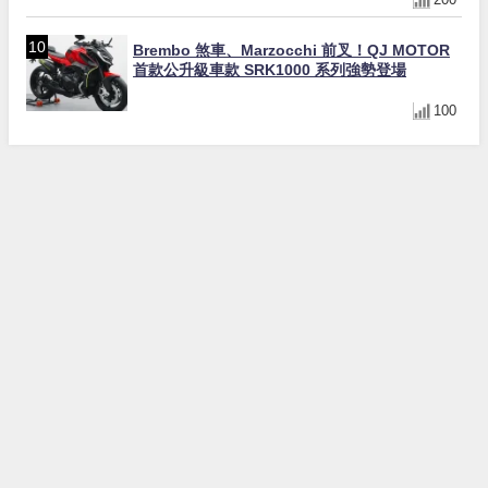
Brembo 煞車、Marzocchi 前叉！QJ MOTOR
首款公升級車款 SRK1000 系列強勢登場
100