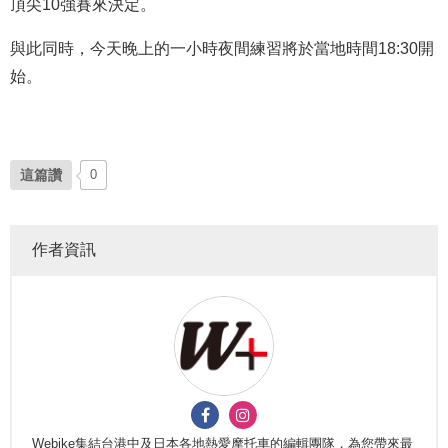
頂尖10強賽來決定。
與此同時，今天晚上的一小時夜間練習將於當地時間18:30開
始。
這篇讚
0
作者資訊
Webike集結台港中及日本各地熱愛摩托車的編輯團隊，為您帶來最