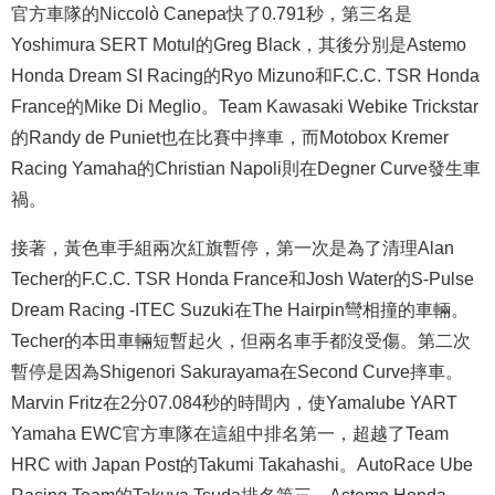
官方車隊的Niccolò Canepa快了0.791秒，第三名是
Yoshimura SERT Motul的Greg Black，其後分別是Astemo
Honda Dream SI Racing的Ryo Mizuno和F.C.C. TSR Honda
France的Mike Di Meglio。Team Kawasaki Webike Trickstar
的Randy de Puniet也在比賽中摔車，而Motobox Kremer
Racing Yamaha的Christian Napoli則在Degner Curve發生車
禍。
接著，黃色車手組兩次紅旗暫停，第一次是為了清理Alan
Techer的F.C.C. TSR Honda France和Josh Water的S-Pulse
Dream Racing -ITEC Suzuki在The Hairpin彎相撞的車輛。
Techer的本田車輛短暫起火，但兩名車手都沒受傷。第二次
暫停是因為Shigenori Sakurayama在Second Curve摔車。
Marvin Fritz在2分07.084秒的時間內，使Yamalube YART
Yamaha EWC官方車隊在這組中排名第一，超越了Team
HRC with Japan Post的Takumi Takahashi。AutoRace Ube