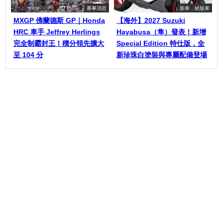
賽事消息
新車．絕版車
MXGP 佛蘭德斯 GP｜Honda
【海外】2027 Suzuki
HRC 車手 Jeffrey Herlings
Hayabusa（隼）發表！新增
完全制霸封王！積分領先擴大
Special Edition 特仕版，全
至 104 分
新珍珠白塗裝與專屬配備登場