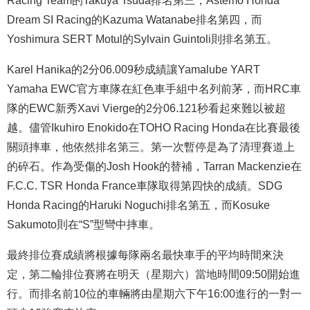
Racing Team的Takuya Tsuda排名第三，Astemo Honda
Dream SI Racing的Kazuma Watanabe排名第四，而
Yoshimura SERT Motul的Sylvain Guintoli則排名第五。
Karel Hanika的2分06.009秒成績讓Yamalube YART
Yamaha EWC官方車隊在紅色車手組中名列前茅，而HRC車
隊的EWC新秀Xavi Vierge的2分06.121秒看起來難以被超
越。儘管Ikuhiro Enokido在TOHO Racing Honda在比賽最後
關頭摔車，他依然排名第三。第一次暫停是為了清理賽道上
的碎石。作為受傷的Josh Hook的替補，Tarran Mackenzie在
F.C.C. TSR Honda France車隊取得第四快的成績。SDG
Honda Racing的Haruki Noguchi排名第五，而Kosuke
Sakumoto則在“S”型彎中摔車。
最終排位賽成績將根據每隊兩名最快車手的平均時間來決
定，第二輪排位賽將在明天（星期六）當地時間09:50開始進
行。而排名前10位的車輛將由星期六下午16:00進行的一對一