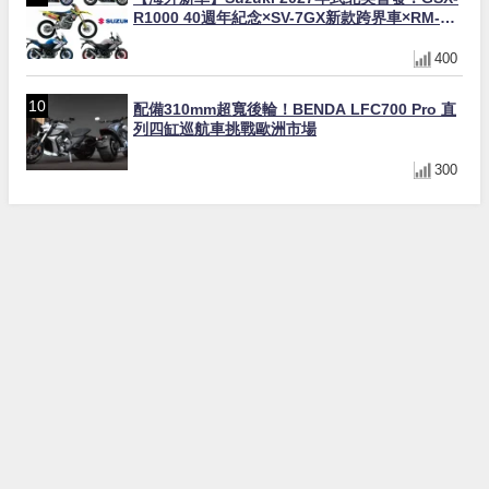
R1000 40週年紀念×SV-7GX新款跨界車×RM-
Z450 Ken Roczen冠軍套件
400
配備310mm超寬後輪！BENDA LFC700 Pro 直
列四缸巡航車挑戰歐洲市場
300