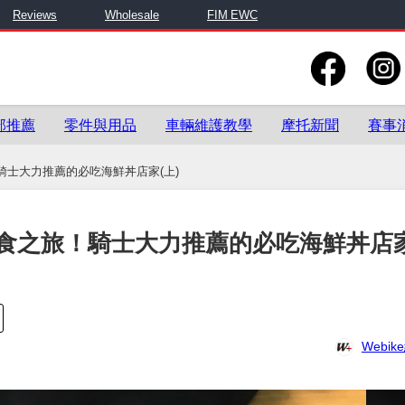
Reviews
Wholesale
FIM EWC
部推薦
零件與用品
車輛維護教學
摩托新聞
賽事
士大力推薦的必吃海鮮丼店家(上)
食之旅！騎士大力推薦的必吃海鮮丼店
Webi