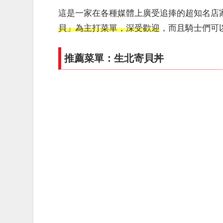
這是一家在各種媒體上廣受追捧的超知名店
貝」為主打菜單，深受歡迎
，而且騎士們可
推薦菜單：生北寄貝丼