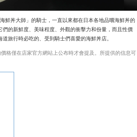
是自稱「海鮮丼大師」的騎士，一直以來都在日本各地品嚐海鮮丼的
它們的新鮮度、美味程度、外觀的衝擊力和份量，而且性價
海道旅行時必吃的、受到騎士們喜愛的海鮮丼店。
丼的價格僅在店家官方網站上公布時才會提及。所提供的信息可