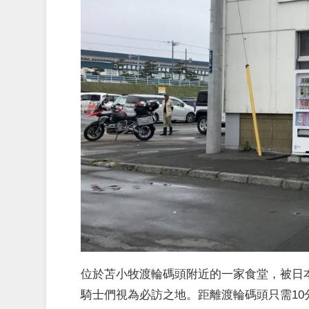
位於苫小牧渡輪碼頭附近的一家食堂，被日
騎士們視為必訪之地。距離渡輪碼頭只需1