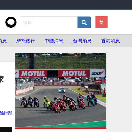
简
消息
摩托旅行
中國消息
台灣消息
香港消息
家
ke編輯部