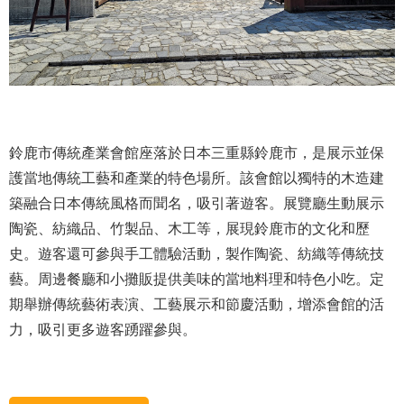
鈴鹿市傳統產業會館座落於日本三重縣鈴鹿市，是展示並保
護當地傳統工藝和產業的特色場所。該會館以獨特的木造建
築融合日本傳統風格而聞名，吸引著遊客。展覽廳生動展示
陶瓷、紡織品、竹製品、木工等，展現鈴鹿市的文化和歷
史。遊客還可參與手工體驗活動，製作陶瓷、紡織等傳統技
藝。周邊餐廳和小攤販提供美味的當地料理和特色小吃。定
期舉辦傳統藝術表演、工藝展示和節慶活動，增添會館的活
力，吸引更多遊客踴躍參與。