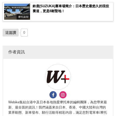
鈴鹿(SUZUKA)賽車場簡介：日本歷史最悠久的現役
賽道，更是8耐聖地！
摩托新聞
這篇讚
0
作者資訊
Webike集結台港中及日本各地熱愛摩托車的編輯團隊，為您帶來最
新、最全面的資訊！我們涵蓋來自日本、香港、中國大陸和台灣的
業界動態、新車發布、騎行活動等精彩內容，滿足您對電單車/摩托