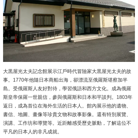
大黒屋光太夫記念館展示江戶時代冒險家大黒屋光太夫的故
事。1770年他隨日本商船出海，卻漂流至俄羅斯堪察加半
島。受俄羅斯人友好對待，學習俄語和西方文化。成為俄羅
斯皇帝保羅一世親信，參與俄羅斯和日本和平談判。1803年
返日，成為首位在海外生活的日本人。館內展示他的遺物、
書信、地圖、畫像等珍貴文物和故事影像。還有特別展覽、
演講、工作坊和導覽等。近距離感受歷史脈動，了解這位不
平凡的日本人的非凡成就。