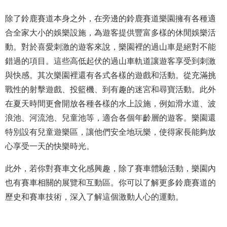
除了鈴鹿賽道本身之外，在旁邊的鈴鹿賽道樂園擁有各種適
合全家大小的娛樂設施，為遊客提供豐富多樣的休閒娛樂活
動。對於喜愛刺激的遊客來說，樂園裡的過山車是絕對不能
錯過的項目。這些高低起伏的過山車軌道讓遊客享受到刺激
與快感。其次樂園裡還有各式各樣的遊戲和活動。從充滿挑
戰性的射擊遊戲、投籃機、到有趣的迷宮和尋寶活動。此外
在夏天時間更會開放各種各樣的水上設施，例如滑水道、波
浪池、河流池、兒童池等，適合各個年齡層的遊客。樂園還
特別設有兒童遊樂區，讓他們安全地玩樂，使得家長能夠放
心享受一天的快樂時光。
此外，若你對賽車文化感興趣，除了賽車體驗活動，樂園內
也有賽車相關的展覽和互動區。你可以了解更多鈴鹿賽道的
歷史和賽車技術，深入了解這個激動人心的運動。