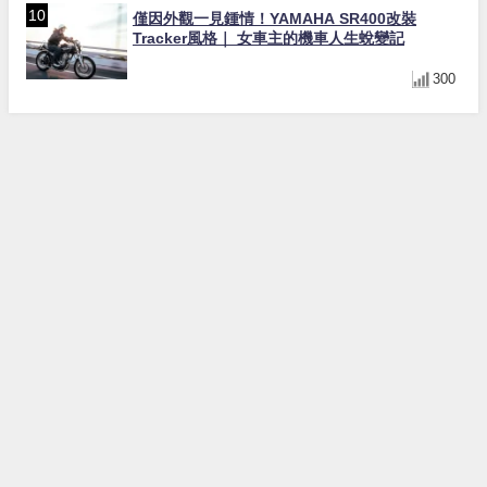
僅因外觀一見鍾情！YAMAHA SR400改裝
Tracker風格｜ 女車主的機車人生蛻變記
300