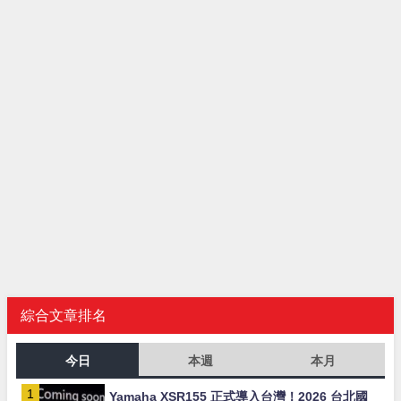
綜合文章排名
今日
本週
本月
Yamaha XSR155 正式導入台灣！2026 台北國