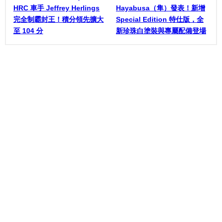
HRC 車手 Jeffrey Herlings
Hayabusa（隼）發表！新增
完全制霸封王！積分領先擴大
Special Edition 特仕版，全
至 104 分
新珍珠白塗裝與專屬配備登場