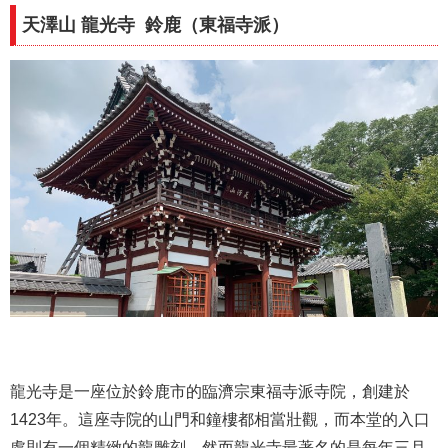
天澤山 龍光寺 鈴鹿（東福寺派）
龍光寺是一座位於鈴鹿市的臨濟宗東福寺派寺院，創建於
1423年。這座寺院的山門和鐘樓都相當壯觀，而本堂的入口
處則有一個精緻的龍雕刻。然而龍光寺最著名的是每年三月