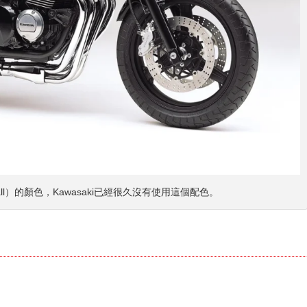
e Ball）的顏色，Kawasaki已經很久沒有使用這個配色。