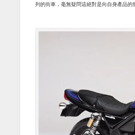
列的街車，毫無疑問這絕對是向自身產品的