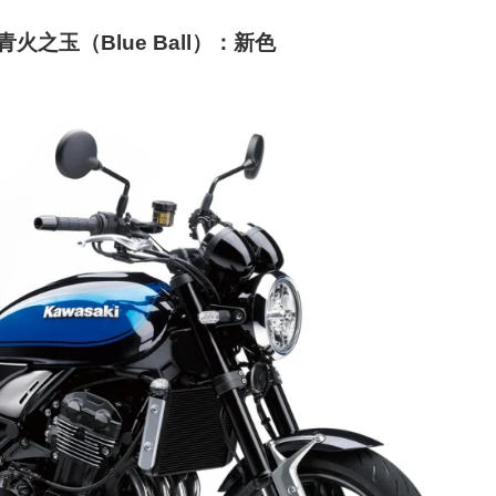
/黑) 青火之玉（Blue Ball）：新色