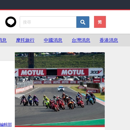
简
消息
摩托旅行
中國消息
台灣消息
香港消息
ke編輯部