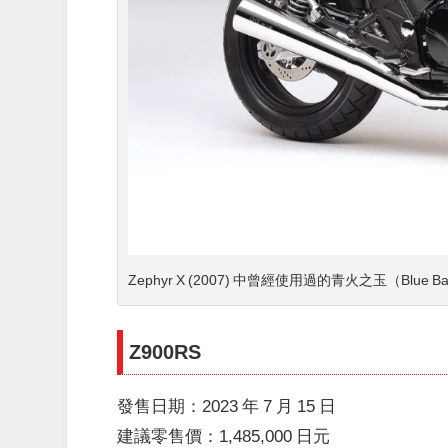
Zephyr X (2007) 中曾經使用過的青火之玉（Blu
Z900RS
發售日期：2023 年 7 月 15 日
建議零售價：1,485,000 日元