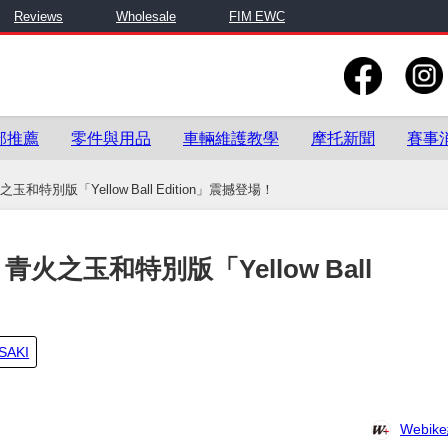
Reviews
Wholesale
FIM EWC
部推薦
零件與用品
車輛維護教學
摩托新聞
賽事
之玉和特別版「Yellow Ball Edition」震撼登場！
S：青火之玉和特別版「Yellow Ball
SAKI
Webi